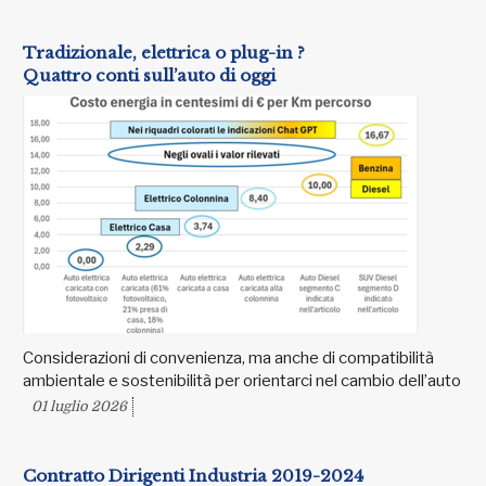
Tradizionale, elettrica o plug-in ?
Quattro conti sull’auto di oggi
Considerazioni di convenienza, ma anche di compatibilità
ambientale e sostenibilità per orientarci nel cambio dell’auto
01 luglio 2026
Contratto Dirigenti Industria 2019-2024