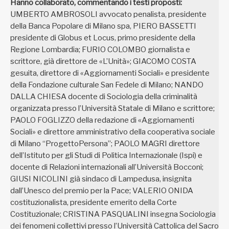
Hanno collaborato, commentando i testi proposti:
UMBERTO AMBROSOLI avvocato penalista, presidente
della Banca Popolare di Milano spa, PIERO BASSETTI
presidente di Globus et Locus, primo presidente della
Regione Lombardia; FURIO COLOMBO giornalista e
scrittore, già direttore de «L’Unità»; GIACOMO COSTA
gesuita, direttore di «Aggiornamenti Sociali» e presidente
della Fondazione culturale San Fedele di Milano; NANDO
DALLA CHIESA docente di Sociologia della criminalità
organizzata presso l’Università Statale di Milano e scrittore;
PAOLO FOGLIZZO della redazione di «Aggiornamenti
Sociali» e direttore amministrativo della cooperativa sociale
di Milano “ProgettoPersona”; PAOLO MAGRI direttore
dell’Istituto per gli Studi di Politica Internazionale (Ispi) e
docente di Relazioni internazionali all’Università Bocconi;
GIUSI NICOLINI già sindaco di Lampedusa, insignita
dall’Unesco del premio per la Pace; VALERIO ONIDA
costituzionalista, presidente emerito della Corte
Costituzionale; CRISTINA PASQUALINI insegna Sociologia
dei fenomeni collettivi presso l’Università Cattolica del Sacro