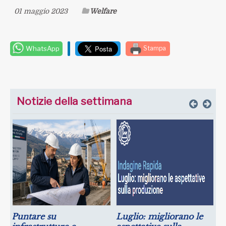
01 maggio 2023
Welfare
WhatsApp
Stampa
Notizie della settimana
Puntare su
Luglio: migliorano le