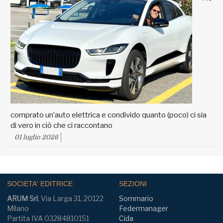
comprato un’auto elettrica e condivido quanto (poco) ci sia
di vero in ciò che ci raccontano
01 luglio 2026
SOCIETA' EDITRICE
SEZIONI
ARUM Srl
, Via Larga 31, 20122
Sommario
Milano
Federmanager
Partita IVA 03284810151
Cida