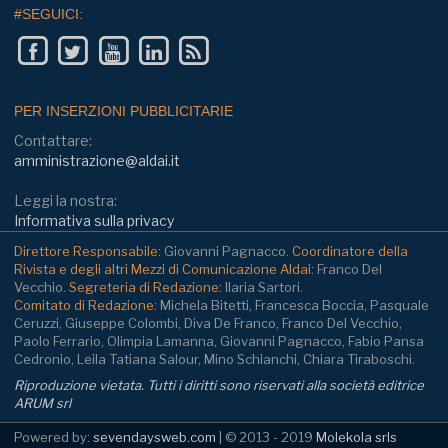
#SEGUICI:
PER INSERZIONI PUBBLICITARIE
Contattare:
amministrazione@aldai.it
Leggi la nostra:
Informativa sulla privacy
Direttore Responsabile:
Giovanni Pagnacco.
Coordinatore della
Rivista e degli altri Mezzi di Comunicazione Aldai:
Franco Del
Vecchio.
Segreteria di Redazione:
Ilaria Sartori.
Comitato di Redazione:
Michela Bitetti, Francesca Boccia, Pasquale
Ceruzzi, Giuseppe Colombi, Diva De Franco, Franco Del Vecchio,
Paolo Ferrario, Olimpia Lamanna, Giovanni Pagnacco, Fabio Pansa
Cedronio, Leila Tatiana Salour, Mino Schianchi, Chiara Tiraboschi.
Riproduzione vietata. Tutti i diritti sono riservati alla società editrice
ARUM srl
Powered by:
sevendaysweb.com
| © 2013 - 2019
Molekola srls