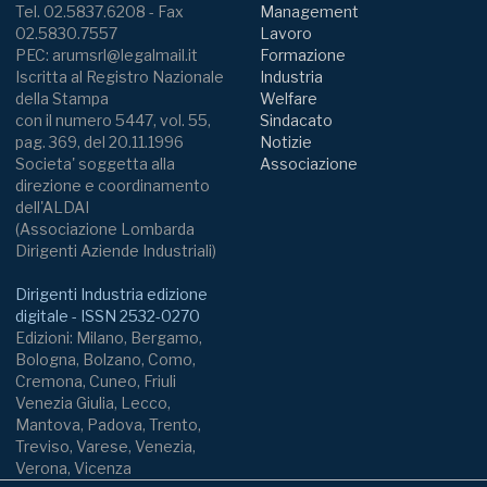
Tel. 02.5837.6208 - Fax
Management
02.5830.7557
Lavoro
PEC: arumsrl@legalmail.it
Formazione
Iscritta al Registro Nazionale
Industria
della Stampa
Welfare
con il numero 5447, vol. 55,
Sindacato
pag. 369, del 20.11.1996
Notizie
Societa' soggetta alla
Associazione
direzione e coordinamento
dell'ALDAI
(Associazione Lombarda
Dirigenti Aziende Industriali)
Dirigenti Industria edizione
digitale - ISSN 2532-0270
Edizioni: Milano, Bergamo,
Bologna, Bolzano, Como,
Cremona, Cuneo, Friuli
Venezia Giulia, Lecco,
Mantova, Padova, Trento,
Treviso, Varese, Venezia,
Verona, Vicenza