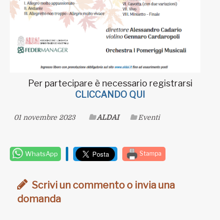
Per partecipare è necessario registrarsi
CLICCANDO QUI
01 novembre 2023
ALDAI
Eventi
WhatsApp
Stampa
Scrivi un commento o invia una
domanda