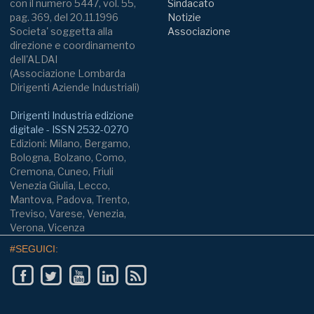
con il numero 5447, vol. 55,
Sindacato
pag. 369, del 20.11.1996
Notizie
Societa' soggetta alla
Associazione
direzione e coordinamento
dell'ALDAI
(Associazione Lombarda
Dirigenti Aziende Industriali)
Dirigenti Industria edizione
digitale - ISSN 2532-0270
Edizioni: Milano, Bergamo,
Bologna, Bolzano, Como,
Cremona, Cuneo, Friuli
Venezia Giulia, Lecco,
Mantova, Padova, Trento,
Treviso, Varese, Venezia,
Verona, Vicenza
#SEGUICI: