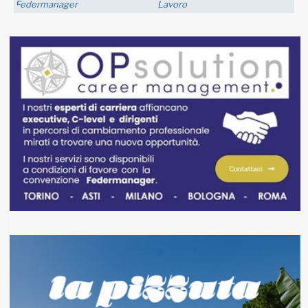
FM Trieste
Economia