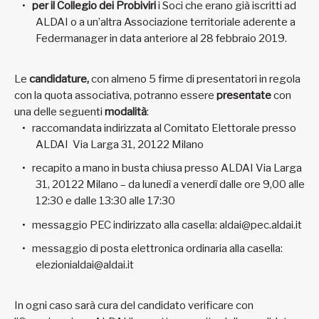
per il Collegio dei Probiviri
i Soci che erano già iscritti ad
ALDAI o a un’altra Associazione territoriale aderente a
Federmanager in data anteriore al 28 febbraio 2019.
Le
candidature,
con almeno 5 firme di presentatori in regola
con la quota associativa, potranno essere
presentate
con
una delle seguenti
modalità
:
raccomandata indirizzata al Comitato Elettorale presso
ALDAI Via Larga 31, 20122 Milano
recapito a mano in busta chiusa presso ALDAI Via Larga
31, 20122 Milano – da lunedì a venerdì dalle ore 9,00 alle
12:30 e dalle 13:30 alle 17:30
messaggio PEC indirizzato alla casella: aldai@pec.aldai.it
messaggio di posta elettronica ordinaria alla casella:
elezionialdai@aldai.it
In ogni caso sarà cura del candidato verificare con