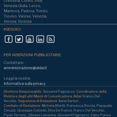
Cremona, Cuneo, Friuli
Venezia Giulia, Lecco,
Mantova, Padova, Trento,
Treviso, Varese, Venezia,
Verona, Vicenza
#SEGUICI:
PER INSERZIONI PUBBLICITARIE
Contattare:
amministrazione@aldai.it
Leggi la nostra:
Informativa sulla privacy
Direttore Responsabile:
Giovanni Pagnacco.
Coordinatore della
Rivista e degli altri Mezzi di Comunicazione Aldai:
Franco Del
Vecchio.
Segreteria di Redazione:
Ilaria Sartori.
Comitato di Redazione:
Michela Bitetti, Francesca Boccia, Pasquale
Ceruzzi, Giuseppe Colombi, Diva De Franco, Franco Del Vecchio,
Paolo Ferrario, Olimpia Lamanna, Giovanni Pagnacco, Fabio Pansa