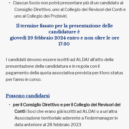
Ciascun Socio non potrà presentare più di un candidato al
Consiglio Direttivo, uno al Collegio dei Revisori dei Conti e
uno al Collegio dei Probiviri.
Il termine fissato per la presentazione delle
candidature è
giovedì 29 febbraio 2024 entro e non oltre le ore
17:30
I candidati devono essere iscritti ad ALDAI all’atto della
presentazione della candidatura e in regola con il
pagamento della quota associativa prevista per il loro status
per l’anno in corso.
Possono candidarsi
per il Consiglio Direttivo e per il Collegio dei Revisori dei
Conti
i Soci che erano già iscritti ad ALDAI o a un’altra
Associazione territoriale aderente a Federmanager in
data anteriore al 28 febbraio 2023