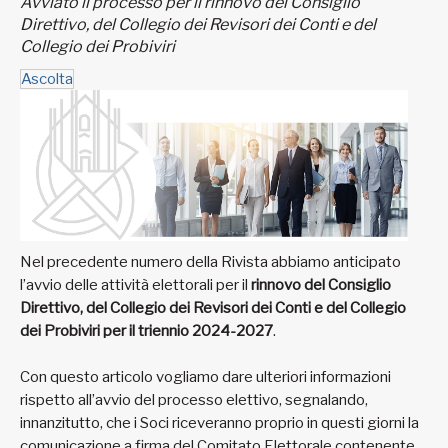
Avviato il processo per il rinnovo del Consiglio
Direttivo, del Collegio dei Revisori dei Conti e del
Collegio dei Probiviri
Ascolta
Nel precedente numero della Rivista abbiamo anticipato
l’avvio delle attività elettorali per il
rinnovo del Consiglio
Direttivo, del Collegio dei Revisori dei Conti e del Collegio
dei Probiviri
per il triennio 2024-2027
.
Con questo articolo vogliamo dare ulteriori informazioni
rispetto all’avvio del processo elettivo, segnalando,
innanzitutto, che i Soci riceveranno proprio in questi giorni la
comunicazione a firma del Comitato Elettorale contenente