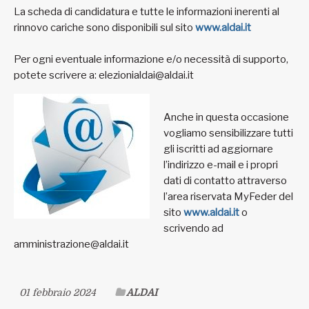
La scheda di candidatura e tutte le informazioni inerenti al
rinnovo cariche sono disponibili sul sito
www.aldai.it
Per ogni eventuale informazione e/o necessità di supporto,
potete scrivere a: elezionialdai@aldai.it
Anche in questa occasione
vogliamo sensibilizzare tutti
gli iscritti ad aggiornare
l’indirizzo e-mail e i propri
dati di contatto attraverso
l’area riservata MyFeder del
sito
www.aldai.it
o
scrivendo ad
amministrazione@aldai.it
01 febbraio 2024
ALDAI