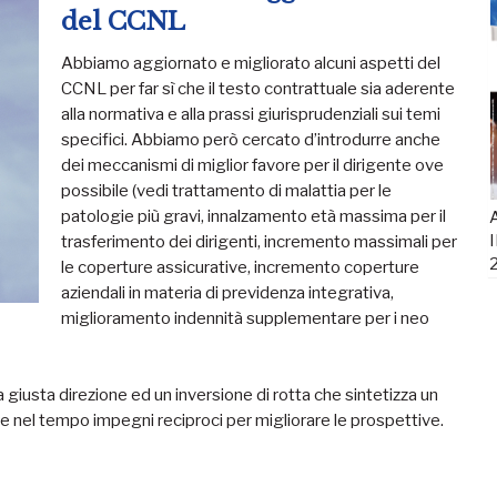
del CCNL
Abbiamo aggiornato e migliorato alcuni aspetti del
CCNL per far sì che il testo contrattuale sia aderente
alla normativa e alla prassi giurisprudenziali sui temi
specifici. Abbiamo però cercato d’introdurre anche
dei meccanismi di miglior favore per il dirigente ove
possibile (vedi trattamento di malattia per le
patologie più gravi, innalzamento età massima per il
A
I
trasferimento dei dirigenti, incremento massimali per
le coperture assicurative, incremento coperture
aziendali in materia di previdenza integrativa,
miglioramento indennità supplementare per i neo
 giusta direzione ed un inversione di rotta che sintetizza un
e nel tempo impegni reciproci per migliorare le prospettive.