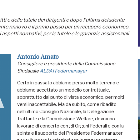
tti e delle tutele dei dirigenti e dopo l’ultima deludente
ecente rinnovo è il primo passo per un recupero economico,
spetti normativi, per le tutele e le garanzie assistenziali
Antonio Amato
Consigliere e presidente della Commissione
Sindacale
ALDAI Federmanager
Certo in passato abbiamo perso molto terreno e
abbiamo accettato un modello contrattuale,
soprattutto dal punto di vista economico, per molti
versi inaccettabile. Ma da subito, come ribadito
nell’ultimo Consiglio Nazionale, la Delegazione
Trattante e la Commissione Welfare, dovranno
lavorare di concerto con gli Organi Federali e con la
spinta e il supporto del Presidente Federmanager