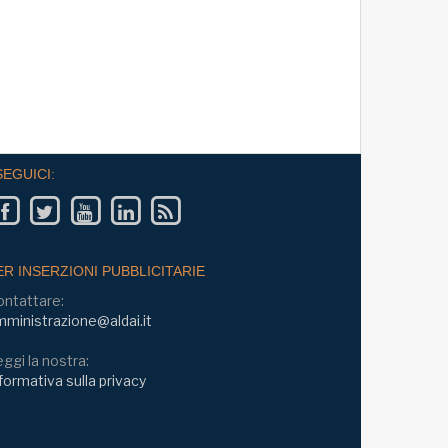
SEGUICI:
ER INSERZIONI PUBBLICITARIE
ontattare:
ministrazione@aldai.it
ggi la nostra:
formativa sulla privacy