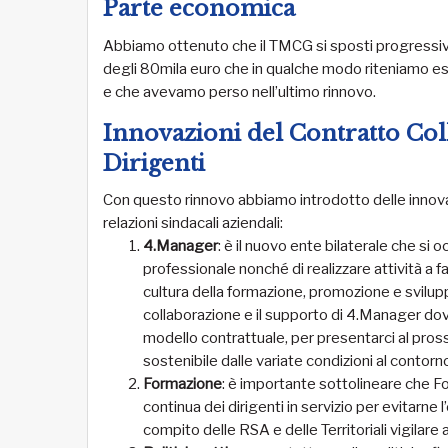
Parte economica
Abbiamo ottenuto che il TMCG si sposti progressiv
degli 80mila euro che in qualche modo riteniamo esser
e che avevamo perso nell’ultimo rinnovo.
Innovazioni del Contratto Col
Dirigenti
Con questo rinnovo abbiamo introdotto delle innovaz
relazioni sindacali aziendali:
4.Manager
: è il nuovo ente bilaterale che si
professionale nonché di realizzare attività a f
cultura della formazione, promozione e svilup
collaborazione e il supporto di 4.Manager dov
modello contrattuale, per presentarci al pro
sostenibile dalle variate condizioni al contorno
Formazione
: è importante sottolineare che F
continua dei dirigenti in servizio per evitarne
compito delle RSA e delle Territoriali vigilare a