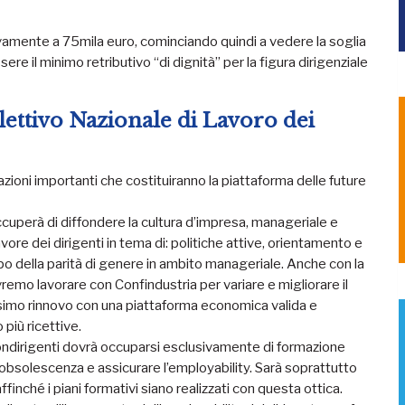
amente a 75mila euro, cominciando quindi a vedere la soglia
e il minimo retributivo “di dignità” per la figura dirigenziale
lettivo Nazionale di Lavoro dei
ioni importanti che costituiranno la piattaforma delle future
 occuperà di diffondere la cultura d’impresa, manageriale e
avore dei dirigenti in tema di: politiche attive, orientamento e
po della parità di genere in ambito manageriale. Anche con la
remo lavorare con Confindustria per variare e migliorare il
ssimo rinnovo con una piattaforma economica valida e
 più ricettive.
ondirigenti dovrà occuparsi esclusivamente di formazione
 l’obsolescenza e assicurare l’employability. Sarà soprattutto
ffinché i piani formativi siano realizzati con questa ottica.