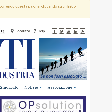
. Scorrendo questa pagina, cliccando su un link o
Localizza
Help
Sindacato
Notizie
Associazione