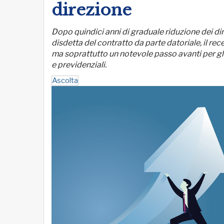
direzione
Dopo quindici anni di graduale riduzione dei diri
disdetta del contratto da parte datoriale, il r
ma soprattutto un notevole passo avanti per gli a
e previdenziali.
Ascolta