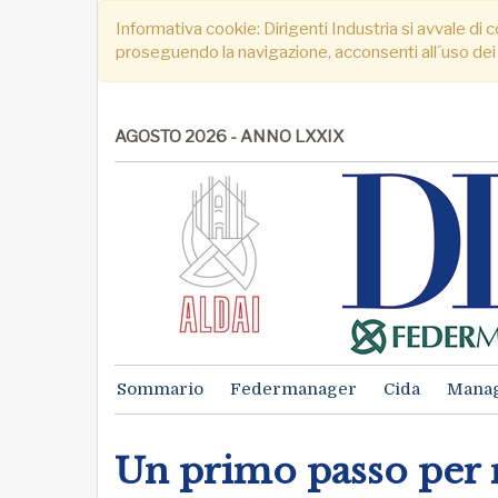
Informativa cookie: Dirigenti Industria si avvale di c
proseguendo la navigazione, acconsenti all´uso dei
AGOSTO 2026 - ANNO LXXIX
Sommario
Federmanager
Cida
Mana
Un primo passo per ri