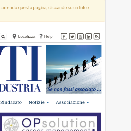
. Scorrendo questa pagina, cliccando su un link o
Localizza
Help
Sindacato
Notizie
Associazione