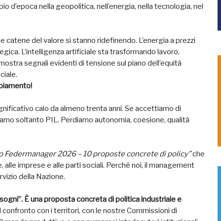
 d’epoca nella geopolitica, nell’energia, nella tecnologia, nel
e catene del valore si stanno ridefinendo. L’energia a prezzi
gica. L’intelligenza artificiale sta trasformando lavoro,
 mostra segnali evidenti di tensione sul piano dell’equità
ciale.
mbiamento!
 significativo calo da almeno trenta anni. Se accettiamo di
diamo soltanto PIL. Perdiamo autonomia, coesione, qualità
o Federmanager 2026 – 10 proposte concrete di policy”
che
e, alle imprese e alle parti sociali. Perché noi, il management
rvizio della Nazione.
sogni”. È una proposta concreta di politica industriale e
confronto con i territori, con le nostre Commissioni di