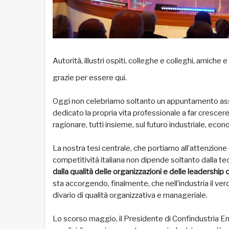
Autorità, illustri ospiti, colleghe e colleghi, amiche
grazie per essere qui.
Oggi non celebriamo soltanto un appuntamento ass
dedicato la propria vita professionale a far crescere
ragionare, tutti insieme, sul futuro industriale, econ
La nostra tesi centrale, che portiamo all’attenzione de
competitività italiana non dipende soltanto dalla tecn
dalla qualità delle organizzazioni e delle leadersh
sta accorgendo, finalmente, che nell’industria il ver
divario di qualità organizzativa e manageriale.
Lo scorso maggio, il Presidente di Confindustria E