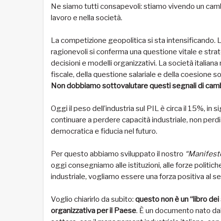
Ne siamo tutti consapevoli: stiamo vivendo un cambio
lavoro e nella società.
La competizione geopolitica si sta intensificando. L
ragionevoli si conferma una questione vitale e strate
decisioni e modelli organizzativi. La società italiana
fiscale, della questione salariale e della coesione so
Non dobbiamo sottovalutare questi segnali di ca
Oggi il peso dell’industria sul PIL è circa il 15%, in
continuare a perdere capacità industriale, non per
democratica e fiducia nel futuro.
Per questo abbiamo sviluppato il nostro
“Manifest
oggi consegniamo alle istituzioni, alle forze politich
industriale, vogliamo essere una forza positiva al se
Voglio chiarirlo da subito:
questo non è un “libro dei 
organizzativa per il Paese
. È un documento nato dal 