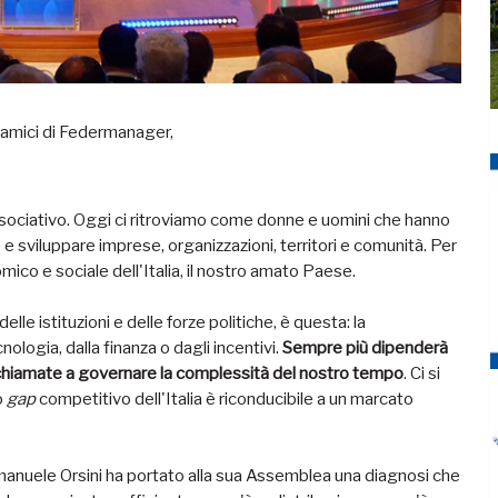
 e amici di Federmanager,
ociativo. Oggi ci ritroviamo come donne e uomini che hanno
 e sviluppare imprese, organizzazioni, territori e comunità. Per
omico e sociale dell'Italia, il nostro amato Paese.
lle istituzioni e delle forze politiche, è questa: la
ologia, dalla finanza o dagli incentivi.
Sempre più dipenderà
ip chiamate a governare la complessità del nostro tempo
. Ci si
o
gap
competitivo dell'Italia è riconducibile a un marcato
manuele Orsini ha portato alla sua Assemblea una diagnosi che