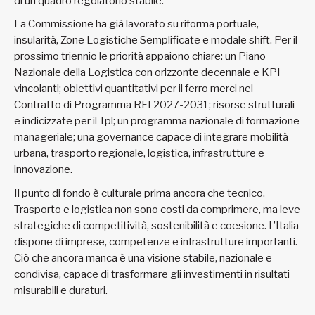
di un quadro regolatorio stabile.
La Commissione ha già lavorato su riforma portuale,
insularità, Zone Logistiche Semplificate e modale shift. Per il
prossimo triennio le priorità appaiono chiare: un Piano
Nazionale della Logistica con orizzonte decennale e KPI
vincolanti; obiettivi quantitativi per il ferro merci nel
Contratto di Programma RFI 2027-2031; risorse strutturali
e indicizzate per il Tpl; un programma nazionale di formazione
manageriale; una governance capace di integrare mobilità
urbana, trasporto regionale, logistica, infrastrutture e
innovazione.
Il punto di fondo è culturale prima ancora che tecnico.
Trasporto e logistica non sono costi da comprimere, ma leve
strategiche di competitività, sostenibilità e coesione. L’Italia
dispone di imprese, competenze e infrastrutture importanti.
Ciò che ancora manca è una visione stabile, nazionale e
condivisa, capace di trasformare gli investimenti in risultati
misurabili e duraturi.