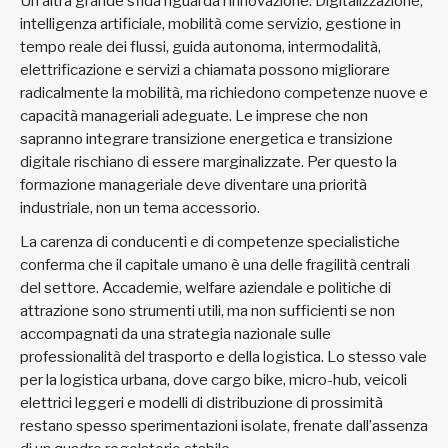
Un’altra grande sfida riguarda l’innovazione. Digitalizzazione,
intelligenza artificiale, mobilità come servizio, gestione in
tempo reale dei flussi, guida autonoma, intermodalità,
elettrificazione e servizi a chiamata possono migliorare
radicalmente la mobilità, ma richiedono competenze nuove e
capacità manageriali adeguate. Le imprese che non
sapranno integrare transizione energetica e transizione
digitale rischiano di essere marginalizzate. Per questo la
formazione manageriale deve diventare una priorità
industriale, non un tema accessorio.
La carenza di conducenti e di competenze specialistiche
conferma che il capitale umano è una delle fragilità centrali
del settore. Accademie, welfare aziendale e politiche di
attrazione sono strumenti utili, ma non sufficienti se non
accompagnati da una strategia nazionale sulle
professionalità del trasporto e della logistica. Lo stesso vale
per la logistica urbana, dove cargo bike, micro-hub, veicoli
elettrici leggeri e modelli di distribuzione di prossimità
restano spesso sperimentazioni isolate, frenate dall’assenza