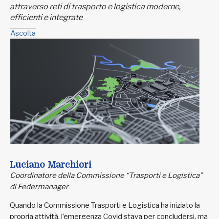
attraverso reti di trasporto e logistica moderne,
efficienti e integrate
Ascolta
Luciano Marchiori
Coordinatore della Commissione “Trasporti e Logistica”
di Federmanager
Quando la Commissione Trasporti e Logistica ha iniziato la
propria attività, l’emergenza Covid stava per concludersi, ma