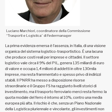
Luciano Marchiori, coordinatore della Commissione
“Trasporti e Logistica” di Federmanager
La prima evidenza emersa è l’assenza, in Italia, di una visione
organica del sistema logistico-trasportistico. È una lacuna
che produce costi reali per imprese e cittadini. Il settore
logistico vale circa il 9% del PIL, genera 135 miliardi di euro
di valore e occupa 1,4 milioni di addetti in oltre 130mila
imprese, ma resta frammentato e spesso privo di indirizzi
stabili. Il PNRR ha messo a disposizione risorse
straordinarie e il Gruppo FS ha raggiunto livelli storici di
investimento, ma il trasporto ferroviario merci resta fermo: la
quota modale del ferro è intorno al 10%, contro una media
europea più alta. Il rischio è che, senza un Piano Nazionale
della Logistica pluriennale e vincolante, gli investimenti non