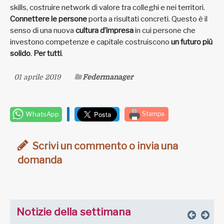
skills, costruire network di valore tra colleghi e nei territori.
Connettere le persone
porta a risultati concreti. Questo è il
senso di una nuova
cultura d’impresa
in cui persone che
investono competenze e capitale costruiscono
un futuro più
solido
.
Per tutti
.
01 aprile 2019
Federmanager
WhatsApp
Stampa
Scrivi un commento o invia una
domanda
Notizie della settimana