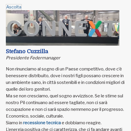
Ascolta
Stefano Cuzzilla
Presidente Federmanager
Non rinunciamo al sogno di un Paese competitivo, dove c’è
benessere distribuito, dove i nostri figli possano crescere in
un ambiente sano, in città sostenibili e in condizioni migliori di
quelle dei loro genitori.
Ma se non cresciamo, quel sogno avvizzisce. Se le stime sul
nostro Pil continuano ad essere tagliate, non ci sarà
occupazione e non ci sarà spazio nemmeno per il progresso.
Economico, sociale, culturale.
Siamo in
recessione tecnica
e dobbiamo reagire.
L’energia positiva che ci caratterizza, che ci fa andare avanti