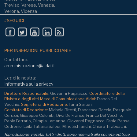
Treviso, Varese, Venezia,
Verona, Vicenza
#SEGUICI:
PER INSERZIONI PUBBLICITARIE
Contattare:
amministrazione@aldai.it
Leggi la nostra:
Informativa sulla privacy
Direttore Responsabile:
Giovanni Pagnacco.
Coordinatore della
Rivista e degli altri Mezzi di Comunicazione Aldai:
Franco Del
Vecchio.
Segreteria di Redazione:
Ilaria Sartori.
Comitato di Redazione:
Michela Bitetti, Francesca Boccia, Pasquale
Ceruzzi, Giuseppe Colombi, Diva De Franco, Franco Del Vecchio,
Paolo Ferrario, Olimpia Lamanna, Giovanni Pagnacco, Fabio Pansa
Cedronio, Leila Tatiana Salour, Mino Schianchi, Chiara Tiraboschi.
Riproduzione vietata. Tutti i diritti sono riservati alla società editrice