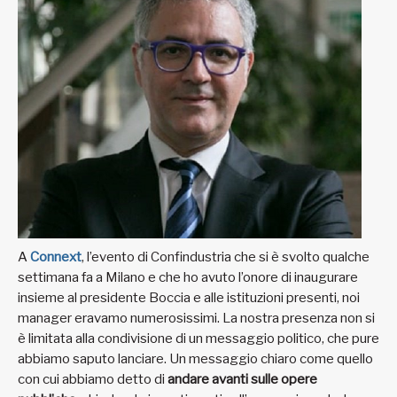
A
Connext
, l’evento di Confindustria che si è svolto qualche
settimana fa a Milano e che ho avuto l’onore di inaugurare
insieme al presidente Boccia e alle istituzioni presenti, noi
manager eravamo numerosissimi. La nostra presenza non si
è limitata alla condivisione di un messaggio politico, che pure
abbiamo saputo lanciare. Un messaggio chiaro come quello
con cui abbiamo detto di
andare avanti sulle opere