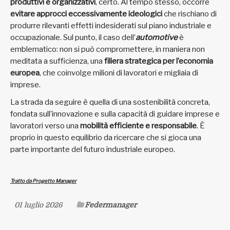
produttivi e organizzativi
, certo. Al tempo stesso, occorre
evitare approcci eccessivamente ideologici
che rischiano di
produrre rilevanti effetti indesiderati sul piano industriale e
occupazionale. Sul punto, il caso dell’
automotiv
e
è
emblematico: non si può compromettere, in maniera non
meditata a sufficienza, una
filiera strategica per l’economia
europea
, che coinvolge milioni di lavoratori e migliaia di
imprese.
La strada da seguire è quella di una sostenibilità concreta,
fondata sull’innovazione e sulla capacità di guidare imprese e
lavoratori verso una
mobilità efficiente e responsabile
. È
proprio in questo equilibrio da ricercare che si gioca una
parte importante del futuro industriale europeo.
Tratto da Progetto Manager
01 luglio 2026
Federmanager