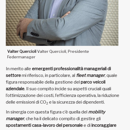
Valter Quercioli
Valter Quercioli, Presidente
Federmanager
In merito alle
emergenti professionalità manageriali di
settore
mi riferisco, in particolare, al
fleet manager
, quale
figura responsabile della gestione del
parco veicoli
aziendale
. Il suo compito incide su aspetti cruciali quali
l’ottimizzazione dei costi, l’efficienza operativa, la riduzione
delle emissioni di CO
e la sicurezza dei dipendenti.
2
In sinergia con questa figura c’è quella del
mobility
manager
, che ha il delicato compito di gestire gli
spostamenti casa-lavoro del personale
e di
incoraggiare