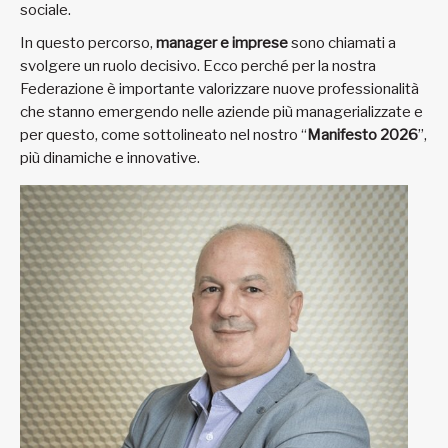
sociale.
In questo percorso,
manager e imprese
sono chiamati a
svolgere un ruolo decisivo. Ecco perché per la nostra
Federazione è importante valorizzare nuove professionalità
che stanno emergendo nelle aziende più managerializzate e
per questo, come sottolineato nel nostro “
Manifesto 2026
”,
più dinamiche e innovative.