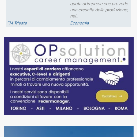
quota di imprese che prevede
una crescita della produzione;
nei..
FM Trieste
Economia