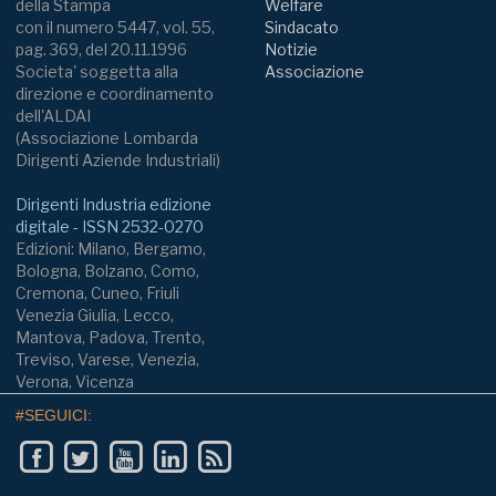
della Stampa
Welfare
con il numero 5447, vol. 55,
Sindacato
pag. 369, del 20.11.1996
Notizie
Societa' soggetta alla
Associazione
direzione e coordinamento
dell'ALDAI
(Associazione Lombarda
Dirigenti Aziende Industriali)
Dirigenti Industria edizione
digitale - ISSN 2532-0270
Edizioni: Milano, Bergamo,
Bologna, Bolzano, Como,
Cremona, Cuneo, Friuli
Venezia Giulia, Lecco,
Mantova, Padova, Trento,
Treviso, Varese, Venezia,
Verona, Vicenza
#SEGUICI: