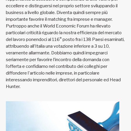
eccellere e distinguersi nel proprio settore sviluppando il
business a livello globale. Diventa quindi sempre più
importante favorire il matching fra imprese e manager.
Purtroppo anche il World Economic Forum ha rilevato
particolari criticità riguardo la nostra efficienza del mercato
del lavoro ponendoci al 116° posto fra i 138 Paesi esaminati,
attribuendo all’Italia una votazione inferiore a 3 su 10,
veramente allarmante. Dobbiamo quindi impegnarci
seriamente per favorire l’incontro della domanda con
l’offerta e confidiamo nel contributo dei colleghi per
diffondere l'articolo nelle imprese, in particolare
interessando imprenditori, direttori del personale ed Head
Hunter.