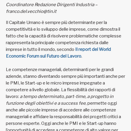
Coordinatore Redazione Dirigenti Industria –
franco.del.vecchio@tin.it
Il Capitale Umano è sempre più determinante per la
competitività e lo sviluppo delle imprese, come dimostra il
fatto che la capacità di risolvere problematiche complesse
rappresenta la principale competenza richiesta dalle
imprese in tutto il mondo, secondo
Il report del World
Economic Forum sul Futuro del Lavoro
.
Le competenze manageriali, determinanti per le grandi
aziende, stanno diventando sempre più importanti anche per
le PMI, le Start-up e le micro imprese impegnate a
competere a livello globale. La flessibilità dei rapporti di
lavoro:
a tempo determinato, part-time, a progetto in
funzione degli obiettivi e a success fee
, permette oggi
anche alle piccole imprese di accedere alle competenze
manageriali e affidare la responsabilità dei progetti critici a
persone esperte. Oggi anche le PMI e le Start-up hanno
l’opportunità di accedere a competenze di alto valore per