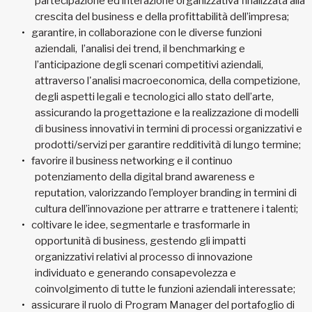
partecipazione ed interazione organizzativa finalizzata alla
crescita del business e della profittabilità dell’impresa;
garantire, in collaborazione con le diverse funzioni
aziendali, l’analisi dei trend, il benchmarking e
l’anticipazione degli scenari competitivi aziendali,
attraverso l'analisi macroeconomica, della competizione,
degli aspetti legali e tecnologici allo stato dell’arte,
assicurando la progettazione e la realizzazione di modelli
di business innovativi in termini di processi organizzativi e
prodotti/servizi per garantire redditività di lungo termine;
favorire il business networking e il continuo
potenziamento della digital brand awareness e
reputation, valorizzando l’employer branding in termini di
cultura dell’innovazione per attrarre e trattenere i talenti;
coltivare le idee, segmentarle e trasformarle in
opportunità di business, gestendo gli impatti
organizzativi relativi al processo di innovazione
individuato e generando consapevolezza e
coinvolgimento di tutte le funzioni aziendali interessate;
assicurare il ruolo di Program Manager del portafoglio di