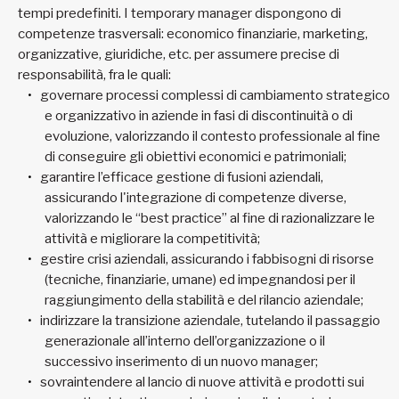
tempi predefiniti. I temporary manager dispongono di
competenze trasversali: economico finanziarie, marketing,
organizzative, giuridiche, etc. per assumere precise di
responsabilità, fra le quali:
governare processi complessi di cambiamento strategico
e organizzativo in aziende in fasi di discontinuità o di
evoluzione, valorizzando il contesto professionale al fine
di conseguire gli obiettivi economici e patrimoniali;
garantire l’efficace gestione di fusioni aziendali,
assicurando l'integrazione di competenze diverse,
valorizzando le “best practice” al fine di razionalizzare le
attività e migliorare la competitività;
gestire crisi aziendali, assicurando i fabbisogni di risorse
(tecniche, finanziarie, umane) ed impegnandosi per il
raggiungimento della stabilità e del rilancio aziendale;
indirizzare la transizione aziendale, tutelando il passaggio
generazionale all’interno dell’organizzazione o il
successivo inserimento di un nuovo manager;
sovraintendere al lancio di nuove attività e prodotti sui