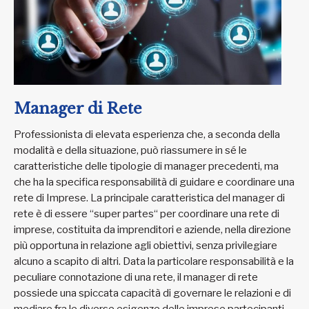
Manager di Rete
Professionista di elevata esperienza che, a seconda della
modalità e della situazione, può riassumere in sé le
caratteristiche delle tipologie di manager precedenti, ma
che ha la specifica responsabilità di guidare e coordinare una
rete di Imprese. La principale caratteristica del manager di
rete è di essere “super partes“ per coordinare una rete di
imprese, costituita da imprenditori e aziende, nella direzione
più opportuna in relazione agli obiettivi, senza privilegiare
alcuno a scapito di altri. Data la particolare responsabilità e la
peculiare connotazione di una rete, il manager di rete
possiede una spiccata capacità di governare le relazioni e di
mediare fra le diverse esigenze delle imprese partecipanti.