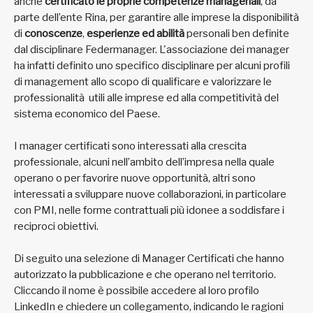
anche
certificato le proprie competenze manageriali
, da
parte dell’ente Rina, per garantire alle imprese la disponibilità
di
conoscenze
,
esperienze ed abilità
personali ben definite
dal disciplinare Federmanager. L'associazione dei manager
ha infatti definito uno specifico disciplinare per alcuni profili
di management allo scopo di qualificare e valorizzare le
professionalità utili alle imprese ed alla competitività del
sistema economico del Paese.
I manager certificati sono interessati alla crescita
professionale, alcuni nell’ambito dell’impresa nella quale
operano o per favorire nuove opportunità, altri sono
interessati a sviluppare nuove collaborazioni, in particolare
con PMI, nelle forme contrattuali più idonee a soddisfare i
reciproci obiettivi.
Di seguito una selezione di Manager Certificati che hanno
autorizzato la pubblicazione e che operano nel territorio.
Cliccando il nome è possibile accedere al loro profilo
LinkedIn e chiedere un collegamento, indicando le ragioni