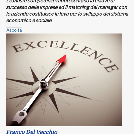
Le giuste competenze rappresentano la chiave di
successo delle imprese ed il matching dei manager con
le aziende costituisce la leva per lo sviluppo del sistema
economico e sociale
.
Ascolta
Franco Del Vecchio