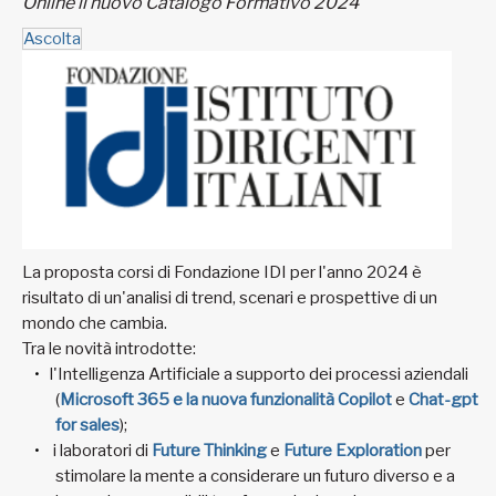
Online il nuovo Catalogo Formativo 2024
Ascolta
La proposta corsi di Fondazione IDI per l'anno 2024 è
risultato di un'analisi di trend, scenari e prospettive di un
mondo che cambia.
Tra le novità introdotte:
l'Intelligenza Artificiale a supporto dei processi aziendali
(
Microsoft 365 e la nuova funzionalità Copilot
e
Chat-gpt
for sales
);
i laboratori di
Future Thinking
e
Future Exploration
per
stimolare la mente a considerare un futuro diverso e a