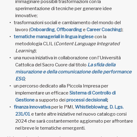
immaginare possibili trasformazioni con la
sperimentazione di tecniche per generare idee
innovative;
trasformazioni sociali e cambiamento del mondo del
lavoro (
Onboarding
,
Offboarding
e
Career Coaching
);
tematiche manageriali in lingua inglese
con la
metodologia CLIL (
Content Language Integrated
Learning
);
una nuova iniziativa in collaborazione con l'Università
Cattolica del Sacro Cuore dal titolo
La sfida della
misurazione e della comunicazione delle performance
ESG
;
un percorso dedicato alla Piccola Impresa per
implementare un efficace
Sistema di Controllo di
Gestione
a supporto dei
processi decisionali
;
finanza innovativa
per le PMI,
Whistleblowing
,
D. Lgs.
231/01
e tante altre iniziative nel nuovo catalogo corsi
2024 che sarà costantemente aggiornato per affrontare
nel breve le tematiche emergenti.