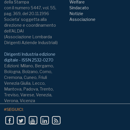
della Stampa
Welfare
con il numero 5447, vol. 55,
Sindacato
pag. 369, del 20.11.1996
Notizie
Societa' soggetta alla
Associazione
direzione e coordinamento
dell'ALDAI
(Associazione Lombarda
Dirigenti Aziende Industriali)
Dirigenti Industria edizione
digitale - ISSN 2532-0270
Edizioni: Milano, Bergamo,
Bologna, Bolzano, Como,
Cremona, Cuneo, Friuli
Venezia Giulia, Lecco,
Mantova, Padova, Trento,
Treviso, Varese, Venezia,
Verona, Vicenza
#SEGUICI: