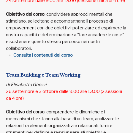
24 settembre dalle 9.00 alle 13.00 (sessione unica di 4 ore)
Obiettivo del corso
: condividere approcci mentali che
stimolano, sollecitano e accompagnano il processo di
empowerment con due obiettivi: potenziare ed esprimere la
nostra capacità e determinazione a "fare accadere le cose"
e sostenere questo stesso percorso nei nostri
collaboratori.
Consulta i contenuti del corso
Team Building e Team Working
di Elisabetta Ghezzi
26 settembre e 3 ottobre dalle 9.00 alle 13.00 (2 sessioni
da 4 ore)
Obiettivo del corso
: comprendere le dinamiche e i
meccanismi che stanno alla base di un team, analizzare le
relazioni tra elementi organizzativi e relazionali, fornire
strumenti per definire e raggiungere gli obiettivi e