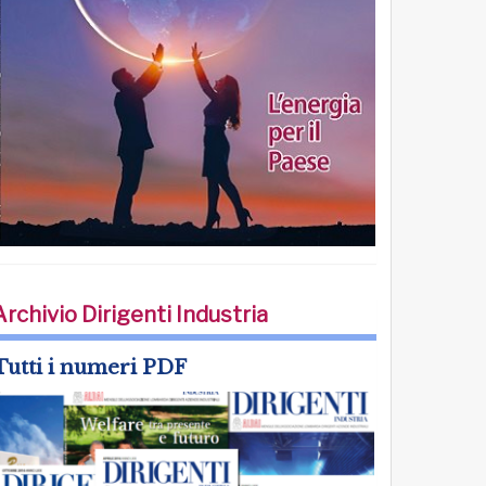
Archivio Dirigenti Industria
Tutti i numeri PDF