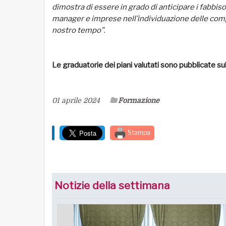
dimostra di essere in grado di anticipare i fabbi
manager e imprese nell’individuazione delle comp
nostro tempo”
.
Le graduatorie dei piani valutati sono pubblicate sul
01 aprile 2024
Formazione
Stampa
Notizie della settimana