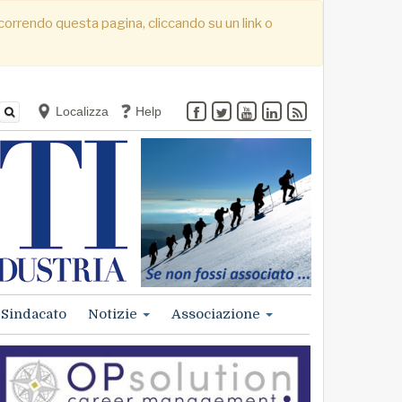
. Scorrendo questa pagina, cliccando su un link o
Localizza
Help
Sindacato
Notizie
Associazione