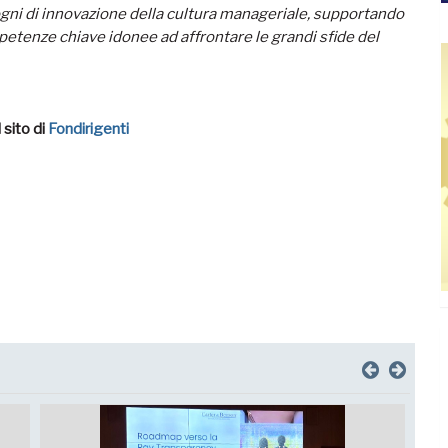
sogni di innovazione della cultura manageriale, supportando
etenze chiave idonee ad affrontare le grandi sfide del
 sito di
Fondirigenti