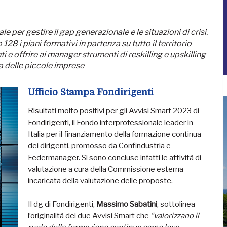
per gestire il gap generazionale e le situazioni di crisi.
128 i piani formativi in partenza su tutto il territorio
nti e offrire ai manager strumenti di reskilling e upskilling
ta delle piccole imprese
Ufficio Stampa Fondirigenti
Risultati molto positivi per gli Avvisi Smart 2023 di
Fondirigenti, il Fondo interprofessionale leader in
Italia per il finanziamento della formazione continua
dei dirigenti, promosso da Confindustria e
Federmanager. Si sono concluse infatti le attività di
valutazione a cura della Commissione esterna
incaricata della valutazione delle proposte.
Il dg di Fondirigenti,
Massimo Sabatini
, sottolinea
l’originalità dei due Avvisi Smart che
“valorizzano il