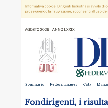
Informativa cookie: Dirigenti Industria si avvale di c
proseguendo la navigazione, acconsenti all´uso dei
AGOSTO 2026 - ANNO LXXIX
Sommario
Federmanager
Cida
Mana
Fondirigenti, i risult