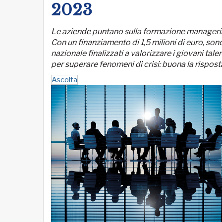
2023
Le aziende puntano sulla formazione manageriale 
Con un finanziamento di 1,5 milioni di euro, sono 
nazionale finalizzati a valorizzare i giovani tale
per superare fenomeni di crisi: buona la rispos
Ascolta