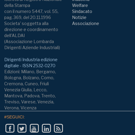
della Stampa
Welfare
con il numero 5447, vol. 55,
Sindacato
pag. 369, del 20.11.1996
Notizie
Societa' soggetta alla
Associazione
direzione e coordinamento
dell'ALDAI
(Associazione Lombarda
Dirigenti Aziende Industriali)
Dirigenti Industria edizione
digitale - ISSN 2532-0270
Edizioni: Milano, Bergamo,
Bologna, Bolzano, Como,
Cremona, Cuneo, Friuli
Venezia Giulia, Lecco,
Mantova, Padova, Trento,
Treviso, Varese, Venezia,
Verona, Vicenza
#SEGUICI: