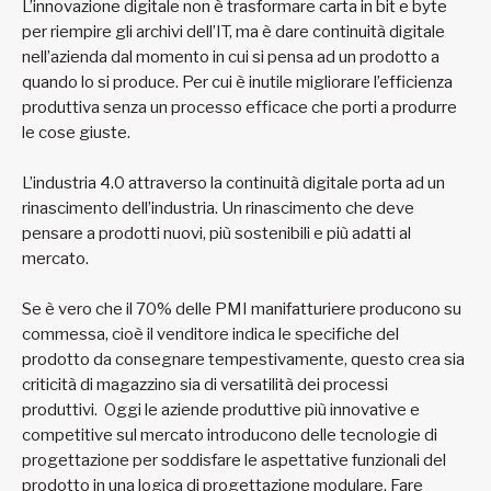
L’innovazione digitale non è trasformare carta in bit e byte
per riempire gli archivi dell’IT, ma è dare continuità digitale
nell’azienda dal momento in cui si pensa ad un prodotto a
quando lo si produce. Per cui è inutile migliorare l’efficienza
produttiva senza un processo efficace che porti a produrre
le cose giuste.
L’industria 4.0 attraverso la continuità digitale porta ad un
rinascimento dell’industria. Un rinascimento che deve
pensare a prodotti nuovi, più sostenibili e più adatti al
mercato.
Se è vero che il 70% delle PMI manifatturiere producono su
commessa, cioè il venditore indica le specifiche del
prodotto da consegnare tempestivamente, questo crea sia
criticità di magazzino sia di versatilità dei processi
produttivi. Oggi le aziende produttive più innovative e
competitive sul mercato introducono delle tecnologie di
progettazione per soddisfare le aspettative funzionali del
prodotto in una logica di progettazione modulare. Fare