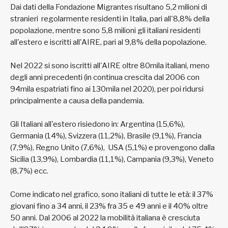
Dai dati della Fondazione Migrantes risultano 5,2 milioni di
stranieri regolarmente residenti in Italia, pari all'8,8% della
popolazione, mentre sono 5,8 milioni gli italiani residenti
all'estero e iscritti all'AIRE, pari al 9,8% della popolazione.
Nel 2022 si sono iscritti all'AIRE oltre 80mila italiani, meno
degli anni precedenti (in continua crescita dal 2006 con
94mila espatriati fino ai 130mila nel 2020), per poi ridursi
principalmente a causa della pandemia.
Gli Italiani all'estero risiedono in: Argentina (15,6%),
Germania (14%), Svizzera (11,2%), Brasile (9,1%), Francia
(7,9%), Regno Unito (7,6%), USA (5,1%) e provengono dalla
Sicilia (13,9%), Lombardia (11,1%), Campania (9,3%), Veneto
(8,7%) ecc.
Come indicato nel grafico, sono italiani di tutte le età: il 37%
giovani fino a 34 anni, il 23% fra 35 e 49 anni e il 40% oltre
50 anni. Dal 2006 al 2022 la mobilità italiana è cresciuta