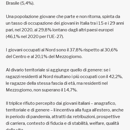
Brasile (5,4%).
Una popolazione giovane che parte e non ritorna, spinta da
un tasso di occupazione dei giovani in Italia tra i 15 e i 29 anni
pari, nel 2020, al 29,8% lontano dagli altri paesi europei
(46,1% nel 2020 per l’UE-27).
I giovani occupati al Nord sono il 37,8% rispetto al 30,6%
del Centro e al 20,1% del Mezzogiorno.
Al divario territoriale si aggiunge quello di genere: se i
ragazzi residenti al Nord risultano i più occupati con il 42,2%,
le ragazze della stessa fascia di età, ma residenti nel
Mezzogiorno, non superano il 14,7%.
Il triplice rifiuto percepito dai giovani italiani – anagrafico,
territoriale e di genere – li incentiva alla fuga all’estero, anche
in periodo di pandemia, attratti da: retribuzioni, prospettive
di carriera, contesto di fiducia e di stabilità, welfare, qualità