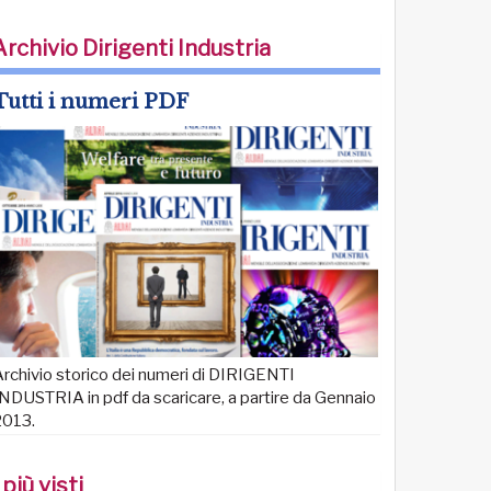
Archivio Dirigenti Industria
Tutti i numeri PDF
rchivio storico dei numeri di DIRIGENTI
NDUSTRIA in pdf da scaricare, a partire da Gennaio
2013.
 più visti