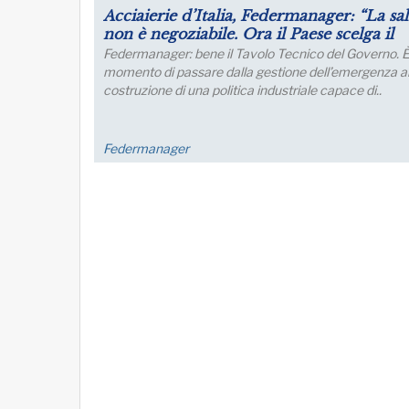
Puntare su infrastrutture e manager per 
futuro dell’industria del nord Italia
Lo sviluppo di quest’area è fondamentale per un
collegamento con l’Europa
FM Trieste