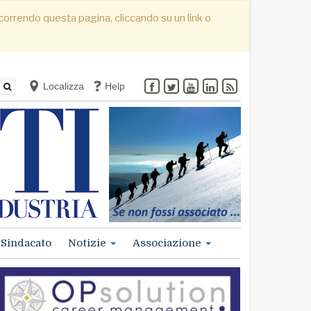
. Scorrendo questa pagina, cliccando su un link o
Localizza
Help
Sindacato
Notizie
Associazione