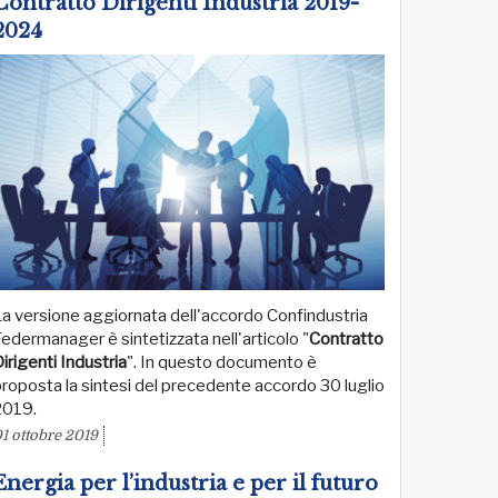
Contratto Dirigenti Industria 2019-
2024
a versione aggiornata dell'accordo Confindustria
edermanager è sintetizzata nell'articolo "
Contratto
irigenti Industria
". In questo documento è
roposta la sintesi del precedente accordo 30 luglio
2019.
1 ottobre 2019
Energia per l’industria e per il futuro