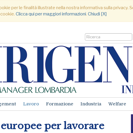
ookie per le finalità illustrate nella nostra informativa sulla privacy
 cookie.
Clicca qui per maggiori informazioni
.
Chiudi [X]
gement
Lavoro
Formazione
Industria
Welfare
europee per lavorare