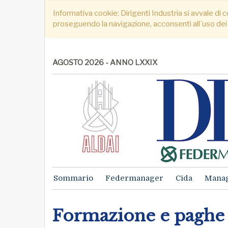
Informativa cookie: Dirigenti Industria si avvale di c
proseguendo la navigazione, acconsenti all´uso dei
AGOSTO 2026 - ANNO LXXIX
Sommario
Federmanager
Cida
Mana
Formazione e paghe 