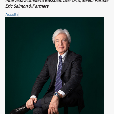
Intervista a Umberto Bussolati Dell'Orto, Senior Partner
Eric Salmon & Partners
Ascolta