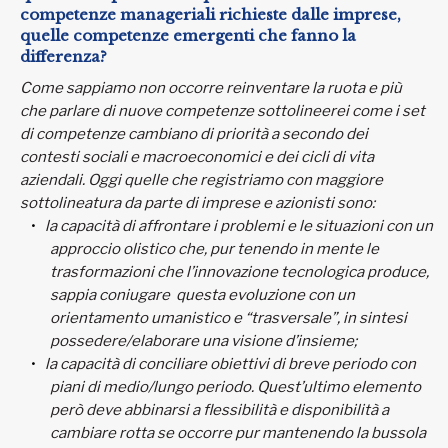
competenze manageriali richieste dalle imprese,
quelle competenze emergenti che fanno la
differenza?
Come sappiamo non occorre reinventare la ruota e più
che parlare di nuove competenze sottolineerei come i set
di competenze cambiano di priorità a secondo dei
contesti sociali e macroeconomici e dei cicli di vita
aziendali. Oggi quelle che registriamo con maggiore
sottolineatura da parte di imprese e azionisti sono:
la capacità di affrontare i problemi e le situazioni con un
approccio olistico che, pur tenendo in mente le
trasformazioni che l’innovazione tecnologica produce,
sappia coniugare questa evoluzione con un
orientamento umanistico e “trasversale”, in sintesi
possedere/elaborare una visione d’insieme;
la capacità di conciliare obiettivi di breve periodo con
piani di medio/lungo periodo. Quest’ultimo elemento
però deve abbinarsi a flessibilità e disponibilità a
cambiare rotta se occorre pur mantenendo la bussola