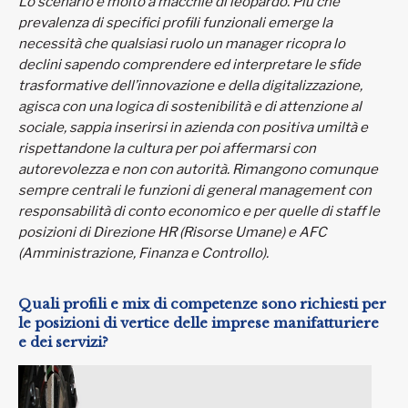
Lo scenario è molto a macchie di leopardo. Più che
prevalenza di specifici profili funzionali emerge la
necessità che qualsiasi ruolo un manager ricopra lo
declini sapendo comprendere ed interpretare le sfide
trasformative dell’innovazione e della digitalizzazione,
agisca con una logica di sostenibilità e di attenzione al
sociale, sappia inserirsi in azienda con positiva umiltà e
rispettandone la cultura per poi affermarsi con
autorevolezza e non con autorità. Rimangono comunque
sempre centrali le funzioni di general management con
responsabilità di conto economico e per quelle di staff le
posizioni di Direzione HR (Risorse Umane) e AFC
(Amministrazione, Finanza e Controllo).
Quali profili e mix di competenze sono richiesti per
le posizioni di vertice delle imprese manifatturiere
e dei servizi?