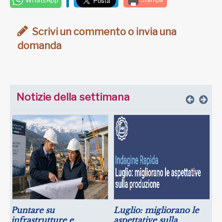
Scrivi un commento o invia una
domanda
Notizie della settimana
Puntare su
Luglio: migliorano le
infrastrutture e
aspettative sulla