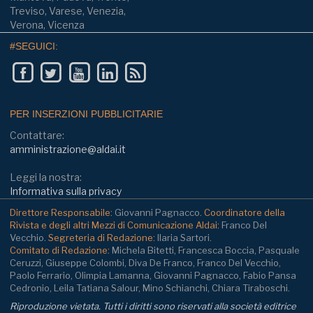
Treviso, Varese, Venezia,
Verona, Vicenza
#SEGUICI:
PER INSERZIONI PUBBLICITARIE
Contattare:
amministrazione@aldai.it
Leggi la nostra:
Informativa sulla privacy
Direttore Responsabile:
Giovanni Pagnacco.
Coordinatore della
Rivista e degli altri Mezzi di Comunicazione Aldai:
Franco Del
Vecchio.
Segreteria di Redazione:
Ilaria Sartori.
Comitato di Redazione:
Michela Bitetti, Francesca Boccia, Pasquale
Ceruzzi, Giuseppe Colombi, Diva De Franco, Franco Del Vecchio,
Paolo Ferrario, Olimpia Lamanna, Giovanni Pagnacco, Fabio Pansa
Cedronio, Leila Tatiana Salour, Mino Schianchi, Chiara Tiraboschi.
Riproduzione vietata. Tutti i diritti sono riservati alla società editrice