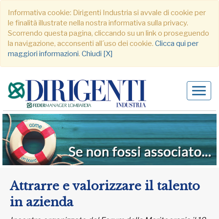
Informativa cookie: Dirigenti Industria si avvale di cookie per
le finalità illustrate nella nostra informativa sulla privacy.
Scorrendo questa pagina, cliccando su un link o proseguendo
la navigazione, acconsenti all´uso dei cookie.
Clicca qui per
maggiori informazioni
.
Chiudi [X]
Alter
navig
Attrarre e valorizzare il talento
in azienda