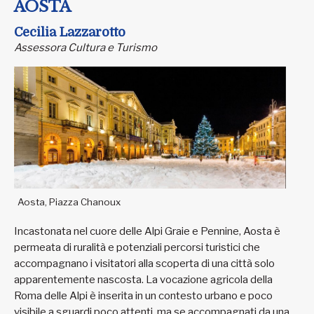
AOSTA
Cecilia Lazzarotto
Assessora Cultura e Turismo
Aosta, Piazza Chanoux
Incastonata nel cuore delle Alpi Graie e Pennine, Aosta è
permeata di ruralità e potenziali percorsi turistici che
accompagnano i visitatori alla scoperta di una città solo
apparentemente nascosta. La vocazione agricola della
Roma delle Alpi è inserita in un contesto urbano e poco
visibile a sguardi poco attenti, ma se accompagnati da una