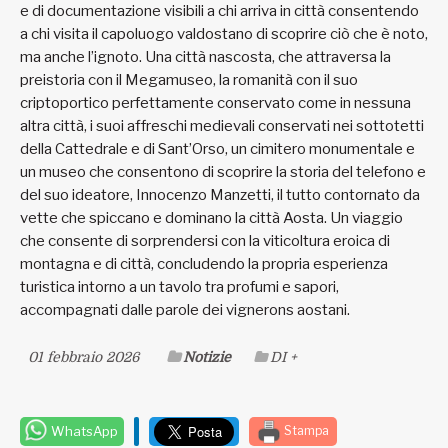
e di documentazione visibili a chi arriva in città consentendo
a chi visita il capoluogo valdostano di scoprire ciò che è noto,
ma anche l’ignoto. Una città nascosta, che attraversa la
preistoria con il Megamuseo, la romanità con il suo
criptoportico perfettamente conservato come in nessuna
altra città, i suoi affreschi medievali conservati nei sottotetti
della Cattedrale e di Sant’Orso, un cimitero monumentale e
un museo che consentono di scoprire la storia del telefono e
del suo ideatore, Innocenzo Manzetti, il tutto contornato da
vette che spiccano e dominano la città Aosta. Un viaggio
che consente di sorprendersi con la viticoltura eroica di
montagna e di città, concludendo la propria esperienza
turistica intorno a un tavolo tra profumi e sapori,
accompagnati dalle parole dei vignerons aostani.
01 febbraio 2026
Notizie
DI +
WhatsApp
Stampa