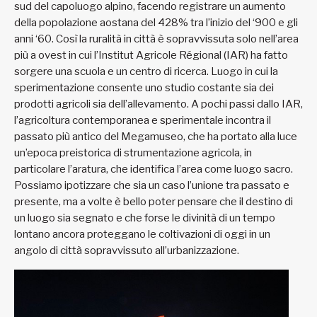
sud del capoluogo alpino, facendo registrare un aumento
della popolazione aostana del 428% tra l’inizio del ‘900 e gli
anni ‘60. Così la ruralità in città è sopravvissuta solo nell’area
più a ovest in cui l’Institut Agricole Régional (IAR) ha fatto
sorgere una scuola e un centro di ricerca. Luogo in cui la
sperimentazione consente uno studio costante sia dei
prodotti agricoli sia dell’allevamento. A pochi passi dallo IAR,
l’agricoltura contemporanea e sperimentale incontra il
passato più antico del Megamuseo, che ha portato alla luce
un’epoca preistorica di strumentazione agricola, in
particolare l’aratura, che identifica l’area come luogo sacro.
Possiamo ipotizzare che sia un caso l’unione tra passato e
presente, ma a volte è bello poter pensare che il destino di
un luogo sia segnato e che forse le divinità di un tempo
lontano ancora proteggano le coltivazioni di oggi in un
angolo di città sopravvissuto all’urbanizzazione.