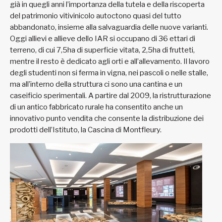
già in quegli anni l’importanza della tutela e della riscoperta
del patrimonio vitivinicolo autoctono quasi del tutto
abbandonato, insieme alla salvaguardia delle nuove varianti.
Oggi allievi e allieve dello IAR si occupano di 36 ettari di
terreno, di cui 7,5ha di superficie vitata, 2,5ha di frutteti,
mentre il resto è dedicato agli orti e all’allevamento. Il lavoro
degli studenti non si ferma in vigna, nei pascoli o nelle stalle,
ma all’interno della struttura ci sono una cantina e un
caseificio sperimentali. A partire dal 2009, la ristrutturazione
di un antico fabbricato rurale ha consentito anche un
innovativo punto vendita che consente la distribuzione dei
prodotti dell’Istituto, la Cascina di Montfleury.