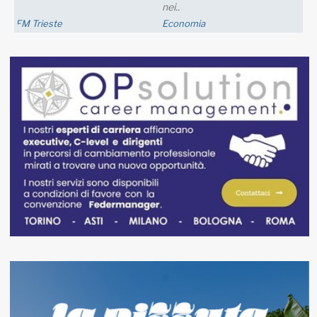
nei..
FM Trieste
Economia