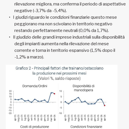
rilevazione migliora, ma conferma il periodo di aspettative
negative (-3,7% da -5,4%).
I giudizi riguardo le condizioni finanziarie questo mese
peggiorano ma non scivolano in territorio negativo
restando perfettamente neutrali (0,0% da 1,7%).
Il giudizio delle grandi imprese industriali sulla disponibilità
degli impianti aumenta nella rilevazione del mese
corrente e torna in territorio espansivo (1,5% dopo il
-1,2% a marzo).