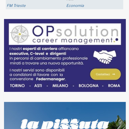
FM Trieste
Economia