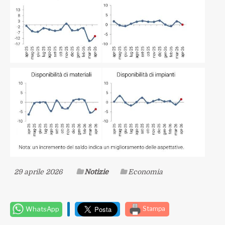
29 aprile 2026
Notizie
Economia
WhatsApp
Stampa