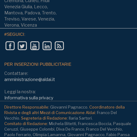
Cremona, Cuneo, Friuli
Venezia Giulia, Lecco,
Mantova, Padova, Trento,
Treviso, Varese, Venezia,
Verona, Vicenza
#SEGUICI:
PER INSERZIONI PUBBLICITARIE
Contattare:
amministrazione@aldai.it
Leggi la nostra:
Informativa sulla privacy
Direttore Responsabile:
Giovanni Pagnacco.
Coordinatore della
Rivista e degli altri Mezzi di Comunicazione Aldai:
Franco Del
Vecchio.
Segreteria di Redazione:
Ilaria Sartori.
Comitato di Redazione:
Michela Bitetti, Francesca Boccia, Pasquale
Ceruzzi, Giuseppe Colombi, Diva De Franco, Franco Del Vecchio,
Paolo Ferrario, Olimpia Lamanna, Giovanni Pagnacco, Fabio Pansa