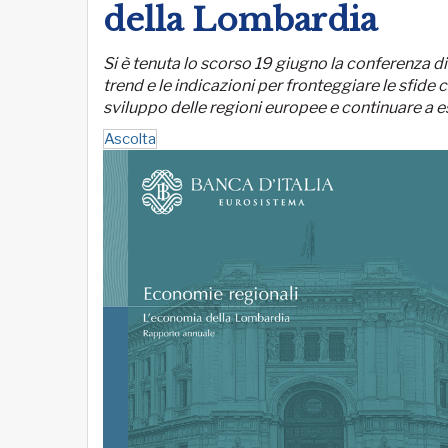
della Lombardia
Si è tenuta lo scorso 19 giugno la conferenza d
trend e le indicazioni per fronteggiare le sfide
sviluppo delle regioni europee e continuare a es
Ascolta