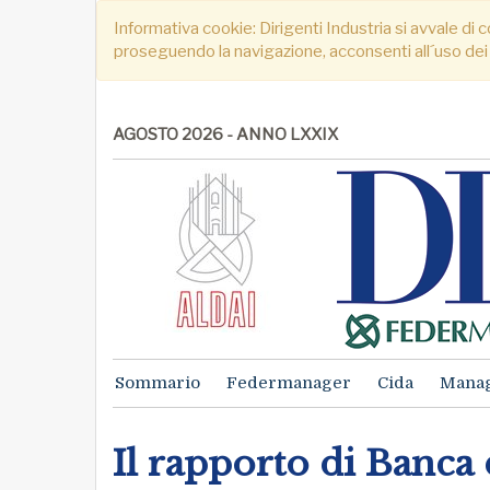
Informativa cookie: Dirigenti Industria si avvale di c
proseguendo la navigazione, acconsenti all´uso dei
AGOSTO 2026 - ANNO LXXIX
Sommario
Federmanager
Cida
Mana
Il rapporto di Banca 