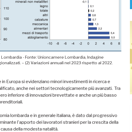
lla Lombardia - Fonte: Unioncamere Lombardia, Indagine
ionalizzati. – (2) Variazioni annuali nel 2023 rispetto al 2022.
in Europa si evidenziano minori investimenti in ricerca e
alificato, anche nei settori tecnologicamente più avanzati. Tra
ero inferiore di innovazioni brevettate e anche un più basso
renditoriali.
omia lombarda e in generale italiana, è dato dal progressivo
nante l'apporto dei lavoratori stranieri per la crescita della
a causa della modesta natalità.