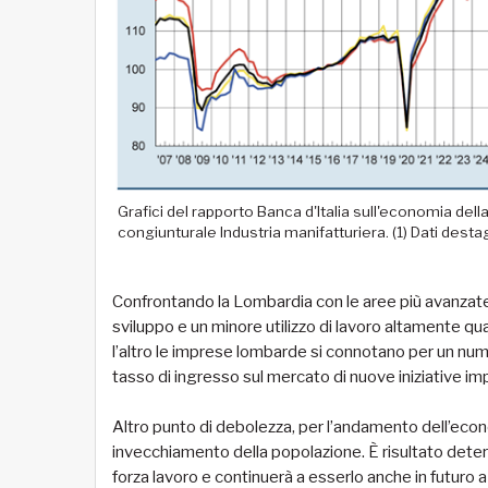
Grafici del rapporto Banca d'Italia sull'economia de
congiunturale Industria manifatturiera. (1) Dati destag
Confrontando la Lombardia con le aree più avanzate 
sviluppo e un minore utilizzo di lavoro altamente qu
l’altro le imprese lombarde si connotano per un num
tasso di ingresso sul mercato di nuove iniziative imp
Altro punto di debolezza, per l’andamento dell’econ
invecchiamento della popolazione. È risultato determi
forza lavoro e continuerà a esserlo anche in futuro 