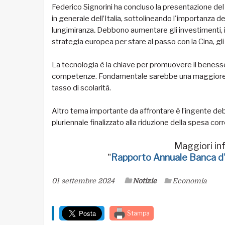
Federico Signorini ha concluso la presentazione de
in generale dell’Italia, sottolineando l'importanza d
lungimiranza
.
Debbono aumentare gli investimenti, i
strategia europea per stare al passo con la Cina, gli
La tecnologia è la chiave per promuovere il benesse
competenze. Fondamentale sarebbe una maggiore pa
tasso di scolarità.
Altro tema importante da affrontare è l’ingente deb
pluriennale finalizzato alla riduzione della spesa cor
Maggiori in
"
Rapporto Annuale Banca d'I
01 settembre 2024
Notizie
Economia
Stampa