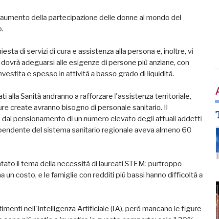
l’aumento della partecipazione delle donne al mondo del
o.
esta di servizi di cura e assistenza alla persona e, inoltre, vi
che dovrà adeguarsi alle esigenze di persone più anziane, con
nvestita e spesso in attività a basso grado di liquidità.
 alla Sanità andranno a rafforzare l'assistenza territoriale,
tture create avranno bisogno di personale sanitario. Il
dal pensionamento di un numero elevato degli attuali addetti
 dipendente del sistema sanitario regionale aveva almeno 60
rontato il tema della necessità di laureati STEM: purtroppo
 un costo, e le famiglie con redditi più bassi hanno difficoltà a
imenti nell'Intelligenza Artificiale (IA), però mancano le figure