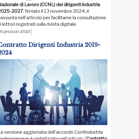
azionale di Lavoro (CCNL) dei dirigenti industria
2025-2027
, firmato il 13 novembre 2024, è
iassunta nell'articolo per facilitarne la consultazione
i lettori registrati sulla rivista digitale.
1 gennaio 2025
Contratto Dirigenti Industria 2019-
2024
a versione aggiornata dell'accordo Confindustria
edermanager è sintetizzata nell'articolo "
Contratto