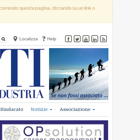
. Scorrendo questa pagina, cliccando su un link o
Localizza
Help
Sindacato
Notizie
Associazione