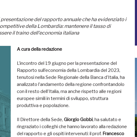
i presentazione del rapporto annuale che ha evidenziato i
 competitive della Lombardia: mantenere il tasso di
sere il traino dell'economia italiana
A cura della redazione
L’incontro del 19 giugno per la presentazione del
Rapporto sull’economia della Lombardia del 2023,
tenutosi nella Sede Regionale della Banca d’Italia, ha
analizzato l’andamento della regione confrontandolo
con il resto dell’Italia, ma anche rispetto alle regioni
europee simili in termini di sviluppo, struttura
produttiva e popolazione.
Il Direttore della Sede,
Giorgio Gobbi
, ha salutato e
ringraziato i colleghi che hanno lavorato alla redazione
del rapporto e gli ospiti intervenuti: il prof.
Francesco