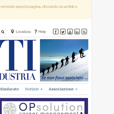
. Scorrendo questa pagina, cliccando su un link o
Localizza
Help
Sindacato
Notizie
Associazione