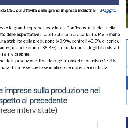
da CSC sull’attività delle grandi imprese industriali -
Maggio:
esso le grandi imprese associate a Confindustria indica, nella
to delle aspettative
rispetto al mese precedente. Poco
meno
a stabilità della produzione (43,9%, contro il 43,5% di aprile), il
vante
(ad aprile erano il 38,4%). Infine, la quota degli intervistati
 18,1% di aprile.
ino della produzione. Il saldo registra valori espansivi (+17,8%
a quota di imprese che lo segnala come potenziale criticità