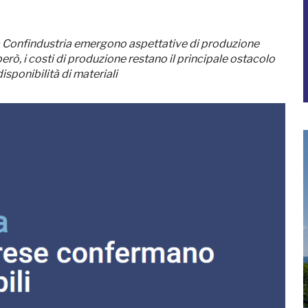
 a Confindustria emergono aspettative di produzione
erò, i costi di produzione restano il principale ostacolo
sponibilità di materiali