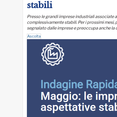
stabili
Presso le grandi imprese industriali associate
complessivamente stabili. Per i prossimi mesi, p
segnalato dalle imprese e preoccupa anche la di
Ascolta