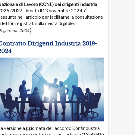
azionale di Lavoro (CCNL) dei dirigenti industria
2025-2027
, firmato il 13 novembre 2024, è
iassunta nell'articolo per facilitarne la consultazione
i lettori registrati sulla rivista digitale.
1 gennaio 2025
Contratto Dirigenti Industria 2019-
2024
a versione aggiornata dell'accordo Confindustria
edermanager è sintetizzata nell'articolo "
Contratto