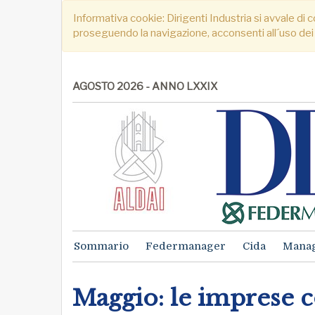
Informativa cookie: Dirigenti Industria si avvale di c
proseguendo la navigazione, acconsenti all´uso dei
AGOSTO 2026 - ANNO LXXIX
Sommario
Federmanager
Cida
Mana
Maggio: le imprese 