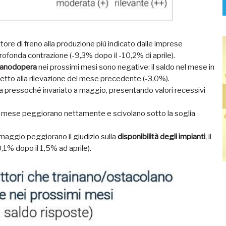
ttore di freno alla produzione più indicato dalle imprese
profonda contrazione (-9,3% dopo il -10,2% di aprile).
 manodopera
nei prossimi mesi sono negative: il saldo nel mese in
spetto alla rilevazione del mese precedente (-3,0%).
a pressoché invariato a maggio, presentando valori recessivi
mese peggiorano nettamente e scivolano sotto la soglia
i maggio peggiorano il giudizio sulla
disponibilità degli impianti
, il
,1% dopo il 1,5% ad aprile).