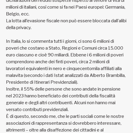
dichiarazioni dei redditi sospette rispetto al tenore di vita di
milioni di italiani, così come si fa nei Paesi europei: Germania,
Belgio, ecc.
La lotta all’evasione fiscale non può essere bloccata dall’alibi
della privacy.
In Italia, lo si commenta tutti i giorni, ci sono 6 milioni di
poveri che costano a Stato, Regioni e Comuni circa 15.000
euro ciascuno e cioè 90 miliardi. Ebbene i 6 milioni di poveri
comprendono anche dei finti poveri, circa 2 milioni di
lavoratori equivalenti in nero e cinquecentomila affiliati alla
malavita (secondo i dati Istat analizzati da Alberto Brambilla,
Presidente di Itinerari Previdenziali).
Inoltre, il 55% delle persone che sono andate in pensione
nel 2023 hanno beneficiato dei contributi della fiscalità
generale e degli altri contribuenti. Alcuni non hanno mai
versato contributi previdenziali.
È di questo, secondo me, che le parti sociali come le nostre
associazioni di rappresentanza si dovrebbero interessare,
altrimenti – oltre alla disaffezione dei cittadini e al