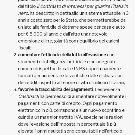
dal titolo
Il contrasto di interessi per guarire l’Italia in
nero
, ha descritto in dettaglio un sistema attuabile in 3
anni a costo zero per lo Stato, che permetterebbe da
un lato alle famiglie di detrarre spese per casa e auto
per € 5.000 all’anno e dall’altro una notevole
emersione di irregolarità con riequilibrio dei carichi
fiscali;
aumentare l’efficacia della lotta all’evasione
con
strumenti di intelligenza artificiale e un adeguato
numero di ispettori fiscali e INPS opportunamente
formati per aumentare le verifiche delle dichiarazioni
dei redditi rispetto al tenore di vita di milioni di italiani;
favorire la tracciabilità dei pagamenti
. L’esperienza
Cashback
ha permesso di aumentare notevolmente i
pagamenti con carte di credito. Ogni pagamento
elettronico in più, corrisponde a un nuovo scontrino e
quindi a un maggior gettito IVA, specie nelle regioni
dove l’evasione dell’imposta in percentuale è più
elevata (i primi risultati sono consultabili nell’articolo