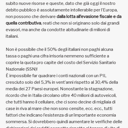
subito nuove risorse e queste, dato che già oggi il nostro
debito pubblico è assolutamente intollerabile per l’Europa,
non possono che derivare
dalla lotta all’evasione fiscale e da
quella contributiva
, reati che non si originano solo dai grandi
evasori, ma anche da condotte abitudinarie di milioni di
italiani.
Non è possibile che il 50% degli italiani non paghi alcuna
tassa o paghi una cifra irrisoria nemmeno sufficiente a
coprire la quota pro capite del costo del Servizio Sanitario
Nazionale (SSN)!
È impossibile far quadrare i conti nazionali con un PIL
cresciuto solo del 5,3% in vent’anni rispetto al 30,4% della
media dei 27 Paesi europei. Nonostante la stagnazione,
ricordo che in Italia circolano oltre 40 milioni di autoveicoli,
che tutti hanno il cellulare, che ci sono decine di migliaia di
case in riva al mare che non sono censite, ecc. ecc., tutti
fattori che indicano l’esistenza di un’importante economia
sommersa. Si dovrebbero quindi aumentare le verifiche delle