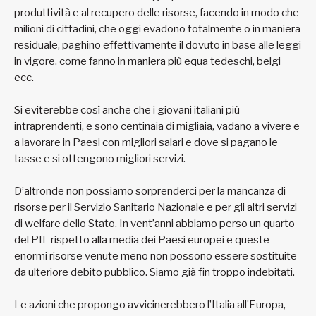
produttività e al recupero delle risorse, facendo in modo che
milioni di cittadini, che oggi evadono totalmente o in maniera
residuale, paghino effettivamente il dovuto in base alle leggi
in vigore, come fanno in maniera più equa tedeschi, belgi
ecc.
Si eviterebbe così anche che i giovani italiani più
intraprendenti, e sono centinaia di migliaia, vadano a vivere e
a lavorare in Paesi con migliori salari e dove si pagano le
tasse e si ottengono migliori servizi.
D’altronde non possiamo sorprenderci per la mancanza di
risorse per il Servizio Sanitario Nazionale e per gli altri servizi
di welfare dello Stato. In vent’anni abbiamo perso un quarto
del PIL rispetto alla media dei Paesi europei e queste
enormi risorse venute meno non possono essere sostituite
da ulteriore debito pubblico. Siamo già fin troppo indebitati.
Le azioni che propongo avvicinerebbero l’Italia all’Europa,