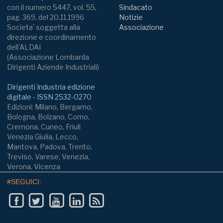
con il numero 5447, vol. 55,
Sindacato
pag. 369, del 20.11.1996
Notizie
Societa' soggetta alla
Associazione
direzione e coordinamento
dell'ALDAI
(Associazione Lombarda
Dirigenti Aziende Industriali)
Dirigenti Industria edizione
digitale - ISSN 2532-0270
Edizioni: Milano, Bergamo,
Bologna, Bolzano, Como,
Cremona, Cuneo, Friuli
Venezia Giulia, Lecco,
Mantova, Padova, Trento,
Treviso, Varese, Venezia,
Verona, Vicenza
#SEGUICI: