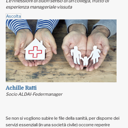
Le riflessioni di buon senso di un collega, frutto di
esperienza manageriale vissuta
Ascolta
Achille Ratti
Socio ALDAI-Federmanager
Se non si vogliono subire le file della sanità, per disporre dei
servizi essenziali (in una società civile) occorre reperire