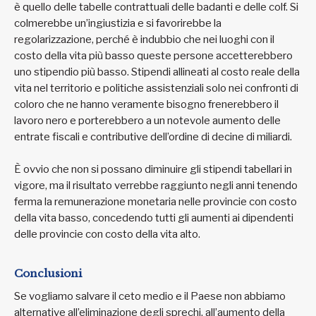
è quello delle tabelle contrattuali delle badanti e delle colf. Si
colmerebbe un’ingiustizia e si favorirebbe la
regolarizzazione, perché è indubbio che nei luoghi con il
costo della vita più basso queste persone accetterebbero
uno stipendio più basso. Stipendi allineati al costo reale della
vita nel territorio e politiche assistenziali solo nei confronti di
coloro che ne hanno veramente bisogno frenerebbero il
lavoro nero e porterebbero a un notevole aumento delle
entrate fiscali e contributive dell’ordine di decine di miliardi.
È ovvio che non si possano diminuire gli stipendi tabellari in
vigore, ma il risultato verrebbe raggiunto negli anni tenendo
ferma la remunerazione monetaria nelle provincie con costo
della vita basso, concedendo tutti gli aumenti ai dipendenti
delle provincie con costo della vita alto.
Conclusioni
Se vogliamo salvare il ceto medio e il Paese non abbiamo
alternative all’eliminazione degli sprechi, all’aumento della