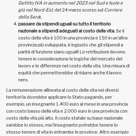
Gettito IVA in aumento nel 2023 nel Sud e Isole e
giù nel Nord-Est
, del 24 marzo scorso sul
Corriere
della Sera
);
passare da stipendi uguali su tutto il territorio
nazionale a stipendi adeguati al costo della vita.
Se il
costo della vita è 100 in una provincia e 150 in un’altra
provincia più sviluppata, è ingiusto che gli stipendi a
parità di funzione siano uguali! Le retribuzioni devono
tenere in considerazione le logiche del mercato del
lavoro e le differenze nel costo della vita. Una misura di
equità che permetterebbe di ridurre anche il lavoro
nero.
La remunerazione allineata al costo della vita nei diversi
territori la dovrebbe applicare lo Stato pagando, per
esempio, un insegnante 1.400 euro al mese in una provincia
con costo basso della vita e 2.000 euro in una provincia con
costo della vita più alto. Il costo statale su base nazionale
sarebbe lo stesso, ma l’insegnante potrebbe tenere lo
stesso tenore di vita in entrambe le province. Altro esempio