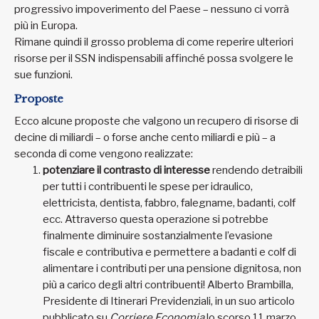
progressivo impoverimento del Paese – nessuno ci vorrà
più in Europa.
Rimane quindi il grosso problema di come reperire ulteriori
risorse per il SSN indispensabili affinché possa svolgere le
sue funzioni.
Proposte
Ecco alcune proposte che valgono un recupero di risorse di
decine di miliardi – o forse anche cento miliardi e più – a
seconda di come vengono realizzate:
potenziare il contrasto di interesse
rendendo detraibili
per tutti i contribuenti le spese per idraulico,
elettricista, dentista, fabbro, falegname, badanti, colf
ecc. Attraverso questa operazione si potrebbe
finalmente diminuire sostanzialmente l’evasione
fiscale e contributiva e permettere a badanti e colf di
alimentare i contributi per una pensione dignitosa, non
più a carico degli altri contribuenti! Alberto Brambilla,
Presidente di Itinerari Previdenziali, in un suo articolo
pubblicato su
Corriere Economia
lo scorso 11 marzo,