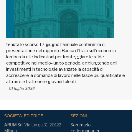
tenuta lo scorso 17 giugno l'annuale conferenza di
presentazione del rapporto Banca d'Itala sull'economia
lombarda e le indicazioni per fronteggiare le sfide
competitive nel medio-lungo periodo, aggiungendo agli
investimenti in tecnologie avanzate la capacità di
accrescere la domanda di lavoro nelle fasce più qualificate e
attrarre e trattenere giovani talenti
01 luglio 2026
SOCIETA' EDITRICE
SEZIONI
ARUM Srl
, Via Larga 31, 20122
Sommario
Milano
Federmanager