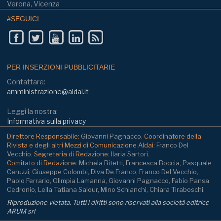
Verona, Vicenza
#SEGUICI:
PER INSERZIONI PUBBLICITARIE
Contattare:
amministrazione@aldai.it
Leggi la nostra:
Informativa sulla privacy
Direttore Responsabile:
Giovanni Pagnacco.
Coordinatore della
Rivista e degli altri Mezzi di Comunicazione Aldai:
Franco Del
Vecchio.
Segreteria di Redazione:
Ilaria Sartori.
Comitato di Redazione:
Michela Bitetti, Francesca Boccia, Pasquale
Ceruzzi, Giuseppe Colombi, Diva De Franco, Franco Del Vecchio,
Paolo Ferrario, Olimpia Lamanna, Giovanni Pagnacco, Fabio Pansa
Cedronio, Leila Tatiana Salour, Mino Schianchi, Chiara Tiraboschi.
Riproduzione vietata. Tutti i diritti sono riservati alla società editrice
ARUM srl