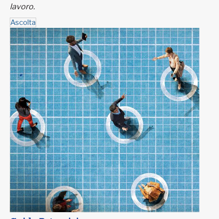
lavoro.
Ascolta