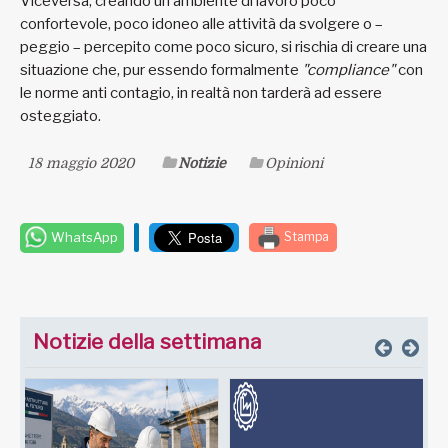
Viceversa, creando un ambiente di lavoro poco
confortevole, poco idoneo alle attività da svolgere o –
peggio – percepito come poco sicuro, si rischia di creare una
situazione che, pur essendo formalmente
"compliance"
con
le norme anti contagio, in realtà non tarderà ad essere
osteggiato.
18 maggio 2020
Notizie
Opinioni
WhatsApp
Stampa
Notizie della settimana