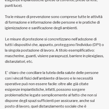
esigenze impiantistiche (prese di corrente, prese di rete,
punti luce).
Tra le misure di prevenzione sono comprese tutte le attività
di formazione e informazione delle persone e le pratiche di
igienizzazione e sanificazione degli ambienti.
Le misure di protezione si concretizzano nell’adozione di
tutti i dispositivi che, appunto, proteggono l’individuo (DPI) o
la singola postazione di lavoro. A titolo esemplificativo:
mascherine, guanti, visiere paraspruzzi, barriere in plexiglass,
distanziatori, etc.
E’ chiaro che conciliare la tutela della salute delle persone
con i vincoli fisici dell’ambiente di lavoro e le necessità
operative può non essere facile: oltre alle già citate
esigenze impiantistiche, infatti, possono sorgere
problematiche legate semplicemente al fatto che non si
dispone degli spazi sufficienti per assicurare, anche sul
posto di lavoro, quel distanziamento sociale che è