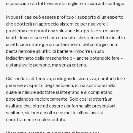
riconosciuto da tutti essere la migliore misura anti contagio.
In questi casi può essere proficuo il supporto di un esperto,
che adotterà un approccio sistemico per risolvere il
problema e proporrà una soluzione integrata e su misura:
infatti deve essere chiaro da subito che, per mettere in atto
un’efficace strategia di contenimento del contagio, non
basta riempire gli uffici di barriere, imporre un uso
indiscriminato delle mascherine o – anche potendolo fare –
distanziare le persone, ma senza criterio.
Ciò che fa la differenza, coniugando sicurezza, comfort delle
persone e rispetto degli ambienti, è una soluzione nella
quale le misure adottate si integrano e si completano,
potenziandosi reciprocamente. Solo così si otterrà un
risultato che, oltre ad essere conforme alle prescrizioni
sanitarie, sia ben accolto e quindi, in ultima analisi,
correttamente implementato.