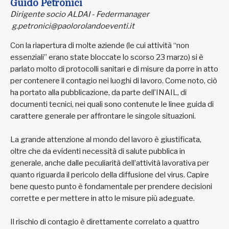
Guido Petronici
Dirigente socio ALDAI - Federmanager
g.petronici@paolorolandoeventi.it
Con la riapertura di molte aziende (le cui attività “non
essenziali” erano state bloccate lo scorso 23 marzo) si è
parlato molto di protocolli sanitari e di misure da porre in atto
per contenere il contagio nei luoghi di lavoro. Come noto, ciò
ha portato alla pubblicazione, da parte dell’INAIL, di
documenti tecnici, nei quali sono contenute le linee guida di
carattere generale per affrontare le singole situazioni.
La grande attenzione al mondo del lavoro è giustificata,
oltre che da evidenti necessità di salute pubblica in
generale, anche dalle peculiarità dell’attività lavorativa per
quanto riguarda il pericolo della diffusione del virus. Capire
bene questo punto è fondamentale per prendere decisioni
corrette e per mettere in atto le misure più adeguate.
Il rischio di contagio è direttamente correlato a quattro