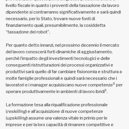
livello fiscale in quanto i proventi della tassazione da lavoro
dipendente si contrarranno significativamente e sarà quindi
necessario, per lo Stato, trovare nuove fonti di
finanziamento quali, presumibilmente, la cosiddetta
“tassazione dei robot”.
Per quanto detto innanzi, nel prossimo decennio il mercato
del lavoro conoscerà forti dinamiche di aggiustamento,
perché l’impatto degli investimenti tecnologici e delle
conseguenti ristrutturazioni dei processi organizzativi e
produttivi sarà quello di far cambiare fisionomia e struttura a
molte famiglie professionali e quindi sarà necessario che i
8
lavoratori e i manager acquisiscano nuove competenze
per
9
operare produttivamente in ambienti di lavoro ibridi
.
La formazione tesa alla riqualificazione professionale
(
reskilling
) e all’acquisizione di nuove competenze
(
upskilling
) assume una valenza vitale in primis per le
imprese e per la loro capacità di rimanere competitive e