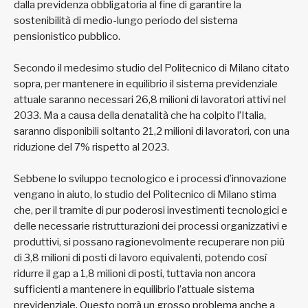
dalla previdenza obbligatoria al fine di garantire la
sostenibilità di medio-lungo periodo del sistema
pensionistico pubblico.
Secondo il medesimo studio del Politecnico di Milano citato
sopra, per mantenere in equilibrio il sistema previdenziale
attuale saranno necessari 26,8 milioni di lavoratori attivi nel
2033. Ma a causa della denatalità che ha colpito l’Italia,
saranno disponibili soltanto 21,2 milioni di lavoratori, con una
riduzione del 7% rispetto al 2023.
Sebbene lo sviluppo tecnologico e i processi d’innovazione
vengano in aiuto, lo studio del Politecnico di Milano stima
che, per il tramite di pur poderosi investimenti tecnologici e
delle necessarie ristrutturazioni dei processi organizzativi e
produttivi, si possano ragionevolmente recuperare non più
di 3,8 milioni di posti di lavoro equivalenti, potendo così
ridurre il gap a 1,8 milioni di posti, tuttavia non ancora
sufficienti a mantenere in equilibrio l’attuale sistema
previdenziale. Questo porrà un grosso problema anche a