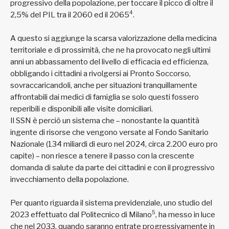
progressivo della popolazione, per toccare il picco di oltre il
4
2,5% del PIL tra il 2060 ed il 2065
.
A questo si aggiunge la scarsa valorizzazione della medicina
territoriale e di prossimità, che ne ha provocato negli ultimi
anni un abbassamento del livello di efficacia ed efficienza,
obbligando i cittadini a rivolgersi ai Pronto Soccorso,
sovraccaricandoli, anche per situazioni tranquillamente
affrontabili dai medici di famiglia se solo questi fossero
reperibili e disponibili alle visite domiciliari.
Il SSN è perciò un sistema che – nonostante la quantità
ingente di risorse che vengono versate al Fondo Sanitario
Nazionale (134 miliardi di euro nel 2024, circa 2.200 euro pro
capite) – non riesce a tenere il passo con la crescente
domanda di salute da parte dei cittadini e con il progressivo
invecchiamento della popolazione.
Per quanto riguarda il sistema previdenziale, uno studio del
5
2023 effettuato dal Politecnico di Milano
, ha messo in luce
che nel 2033, quando saranno entrate progressivamente in