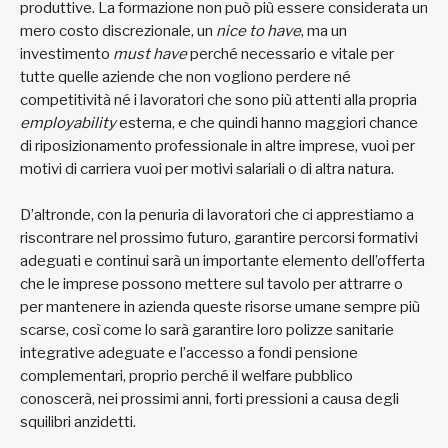
produttive. La formazione non può più essere considerata un
mero costo discrezionale, un
nice to have
, ma un
investimento
must have
perché necessario e vitale per
tutte quelle aziende che non vogliono perdere né
competitività né i lavoratori che sono più attenti alla propria
employability
esterna, e che quindi hanno maggiori chance
di riposizionamento professionale in altre imprese, vuoi per
motivi di carriera vuoi per motivi salariali o di altra natura.
D’altronde, con la penuria di lavoratori che ci apprestiamo a
riscontrare nel prossimo futuro, garantire percorsi formativi
adeguati e continui sarà un importante elemento dell’offerta
che le imprese possono mettere sul tavolo per attrarre o
per mantenere in azienda queste risorse umane sempre più
scarse, così come lo sarà garantire loro polizze sanitarie
integrative adeguate e l’accesso a fondi pensione
complementari, proprio perché il welfare pubblico
conoscerà, nei prossimi anni, forti pressioni a causa degli
squilibri anzidetti.