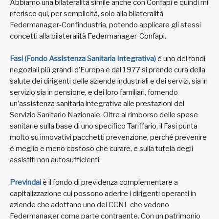
Abbiamo una bilateralità simile anche con Confapi e quindi mi
riferisco qui, per semplicità, solo alla bilateralità
Federmanager-Confindustria, potendo applicare gli stessi
concetti alla bilateralità Federmanager-Confapi.
Fasi (Fondo Assistenza Sanitaria Integrativa)
è uno dei fondi
negoziali più grandi d’Europa e dal 1977 si prende cura della
salute dei dirigenti delle aziende industriali e dei servizi, sia in
servizio sia in pensione, e dei loro familiari, fornendo
un’assistenza sanitaria integrativa alle prestazioni del
Servizio Sanitario Nazionale. Oltre al rimborso delle spese
sanitarie sulla base di uno specifico Tariffario, il Fasi punta
molto su innovativi pacchetti prevenzione, perché prevenire
è meglio e meno costoso che curare, e sulla tutela degli
assistiti non autosufficienti.
Previndai
è il fondo di previdenza complementare a
capitalizzazione cui possono aderire i dirigenti operanti in
aziende che adottano uno dei CCNL che vedono
Federmanager come parte contraente. Con un patrimonio