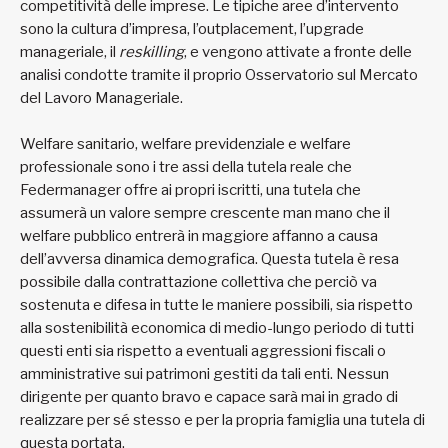
competitività delle imprese. Le tipiche aree d’intervento
sono la cultura d’impresa, l’outplacement, l’upgrade
manageriale, il
reskilling
, e vengono attivate a fronte delle
analisi condotte tramite il proprio Osservatorio sul Mercato
del Lavoro Manageriale.
Welfare sanitario, welfare previdenziale e welfare
professionale sono i tre assi della tutela reale che
Federmanager offre ai propri iscritti, una tutela che
assumerà un valore sempre crescente man mano che il
welfare pubblico entrerà in maggiore affanno a causa
dell’avversa dinamica demografica. Questa tutela è resa
possibile dalla contrattazione collettiva che perciò va
sostenuta e difesa in tutte le maniere possibili, sia rispetto
alla sostenibilità economica di medio-lungo periodo di tutti
questi enti sia rispetto a eventuali aggressioni fiscali o
amministrative sui patrimoni gestiti da tali enti. Nessun
dirigente per quanto bravo e capace sarà mai in grado di
realizzare per sé stesso e per la propria famiglia una tutela di
questa portata.