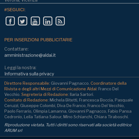
#SEGUICI:
PER INSERZIONI PUBBLICITARIE
Contattare:
amministrazione@aldai.it
Leggi la nostra:
Informativa sulla privacy
Direttore Responsabile:
Giovanni Pagnacco.
Coordinatore della
Rivista e degli altri Mezzi di Comunicazione Aldai:
Franco Del
Vecchio.
Segreteria di Redazione:
Ilaria Sartori.
Comitato di Redazione:
Michela Bitetti, Francesca Boccia, Pasquale
Ceruzzi, Giuseppe Colombi, Diva De Franco, Franco Del Vecchio,
Paolo Ferrario, Olimpia Lamanna, Giovanni Pagnacco, Fabio Pansa
Cedronio, Leila Tatiana Salour, Mino Schianchi, Chiara Tiraboschi.
Riproduzione vietata. Tutti i diritti sono riservati alla società editrice
ARUM srl