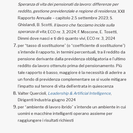
Speranza di vita dei pensionati da lavoro: differenze per
reddito, gestione previdenziale e regione di residenza
, XXII
Rapporto Annuale – capitolo 2.5 settembre 2023; S.
Ghislandi, B. Scotti,
Il lavoro che facciamo incide sulla
speranza di vita
, ECO nr. 3, 2024; F. Moscone, E. Tosetti,
Dimmi dove nasci e ti dirò quanto vivi, ECO nr. 3, 2024
per “tasso di sostituzione” (o “coefficiente di sostituzione”)
s’intende il rapporto, in termini percentuali, tra il reddito da
pensione derivante dalla previdenza obbligatoria e l’ultimo
reddito da lavoro ottenuto prima del pensionamento. Più
tale rapporto è basso, maggiore è la necessità di aderire a
un fondo di previdenza complementare se si vuole mitigare
l’impatto sul tenore di vita dell’entrata in quiescenza
Valter Quercioli,
Leadership & Artificial Intelligence
,
Dirigenti Industria giugno 2024
per “ambiente di lavoro ibrido” s’intende un ambiente in cui
uomini e macchine intelligenti operano assieme per
raggiungere i risultati richiesti