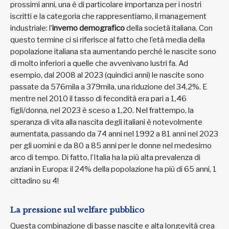
prossimi anni, una è di particolare importanza per i nostri
iscritti e la categoria che rappresentiamo, il management
industriale: l’
inverno demografico
della società italiana. Con
questo termine ci si riferisce al fatto che l’età media della
popolazione italiana sta aumentando perché le nascite sono
di molto inferiori a quelle che avvenivano lustri fa. Ad
esempio, dal 2008 al 2023 (quindici anni) le nascite sono
passate da 576mila a 379mila, una riduzione del 34,2%. E
mentre nel 2010 il tasso di fecondità era pari a 1,46
figli/donna, nel 2023 è sceso a 1,20. Nel frattempo, la
speranza di vita alla nascita degli italiani è notevolmente
aumentata, passando da 74 anni nel 1992 a 81 anni nel 2023
per gli uomini e da 80 a 85 anni per le donne nel medesimo
arco di tempo. Di fatto, l’Italia ha la più alta prevalenza di
anziani in Europa: il 24% della popolazione ha più di 65 anni, 1
cittadino su 4!
La pressione sul welfare pubblico
Questa combinazione di basse nascite e alta longevità crea