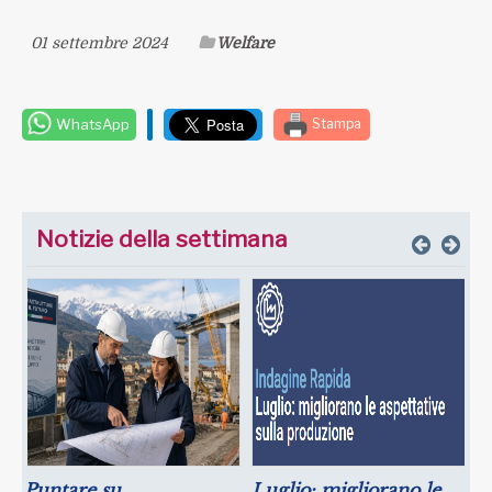
01 settembre 2024
Welfare
WhatsApp
Stampa
Notizie della settimana
Puntare su
Luglio: migliorano le