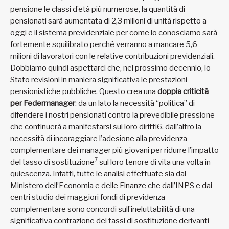
pensione le classi d’età più numerose, la quantità di
pensionati sarà aumentata di 2,3 milioni di unità rispetto a
oggi e il sistema previdenziale per come lo conosciamo sarà
fortemente squilibrato perché verranno a mancare 5,6
milioni di lavoratori con le relative contribuzioni previdenziali.
Dobbiamo quindi aspettarci che, nel prossimo decennio, lo
Stato revisioni in maniera significativa le prestazioni
pensionistiche pubbliche. Questo crea una
doppia criticità
per Federmanager
: da un lato la necessità “politica” di
difendere i nostri pensionati contro la prevedibile pressione
che continuerà a manifestarsi sui loro diritti6, dall’altro la
necessità di incoraggiare l’adesione alla previdenza
complementare dei manager più giovani per ridurre l’impatto
7
del tasso di sostituzione
sul loro tenore di vita una volta in
quiescenza. Infatti, tutte le analisi effettuate sia dal
Ministero dell’Economia e delle Finanze che dall’INPS e dai
centri studio dei maggiori fondi di previdenza
complementare sono concordi sull’ineluttabilità di una
significativa contrazione dei tassi di sostituzione derivanti