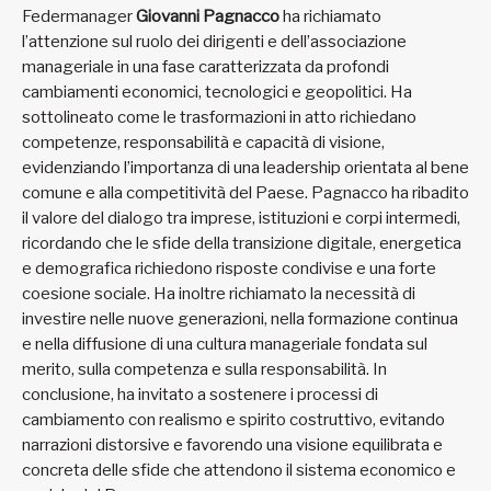
Federmanager
Giovanni Pagnacco
ha richiamato
l’attenzione sul ruolo dei dirigenti e dell’associazione
manageriale in una fase caratterizzata da profondi
cambiamenti economici, tecnologici e geopolitici. Ha
sottolineato come le trasformazioni in atto richiedano
competenze, responsabilità e capacità di visione,
evidenziando l’importanza di una leadership orientata al bene
comune e alla competitività del Paese. Pagnacco ha ribadito
il valore del dialogo tra imprese, istituzioni e corpi intermedi,
ricordando che le sfide della transizione digitale, energetica
e demografica richiedono risposte condivise e una forte
coesione sociale. Ha inoltre richiamato la necessità di
investire nelle nuove generazioni, nella formazione continua
e nella diffusione di una cultura manageriale fondata sul
merito, sulla competenza e sulla responsabilità. In
conclusione, ha invitato a sostenere i processi di
cambiamento con realismo e spirito costruttivo, evitando
narrazioni distorsive e favorendo una visione equilibrata e
concreta delle sfide che attendono il sistema economico e