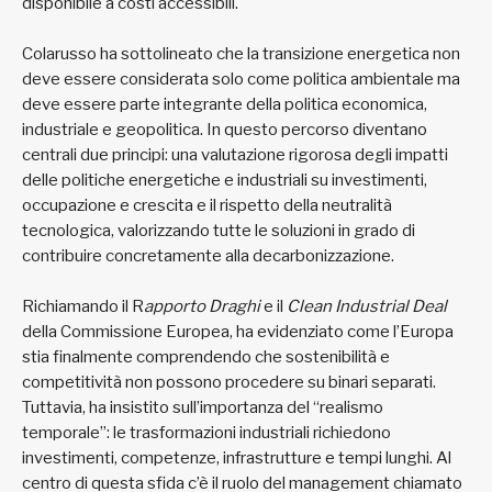
disponibile a costi accessibili.
Colarusso ha sottolineato che la transizione energetica non
deve essere considerata solo come politica ambientale ma
deve essere parte integrante della politica economica,
industriale e geopolitica. In questo percorso diventano
centrali due principi: una valutazione rigorosa degli impatti
delle politiche energetiche e industriali su investimenti,
occupazione e crescita e il rispetto della neutralità
tecnologica, valorizzando tutte le soluzioni in grado di
contribuire concretamente alla decarbonizzazione.
Richiamando il R
apporto Draghi
e il
Clean Industrial Deal
della Commissione Europea, ha evidenziato come l’Europa
stia finalmente comprendendo che sostenibilità e
competitività non possono procedere su binari separati.
Tuttavia, ha insistito sull’importanza del “realismo
temporale”: le trasformazioni industriali richiedono
investimenti, competenze, infrastrutture e tempi lunghi. Al
centro di questa sfida c’è il ruolo del management chiamato