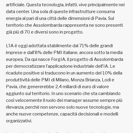
artificiale. Questa tecnologia, infatti, vive principalmente nei
data center. Una sola di queste infrastrutture consuma
energia al pari di una città delle dimensioni di Pavia. Sul
territorio che Assolombarda rappresenta ne sono presenti
già più di 70 e diversi sono in progetto.
L’IA è oggi adottata stabilmente dal 71% delle grandi
imprese e dall’8% delle PMI italiane, ancora sotto la media
europea. Da qui nasce ForgIA, il progetto di Assolombarda
per democratizzare l’applicazione industriale dell’IA. Le
ricadute positive si traducono in un aumento del 10% della
produttività delle PMI di Milano, Monza Brianza, Lodi e
Pavia, che genererebbe 2,4 miliardi di euro di valore
aggiunto sul territorio. In uno scenario che sta cambiando
così velocemente il ruolo dei manager assume sempre più
rilevanza, perché non servono solo nuove tecnologie, ma
anche nuove competenze, capacità decisionali e modelli
organizzativi.