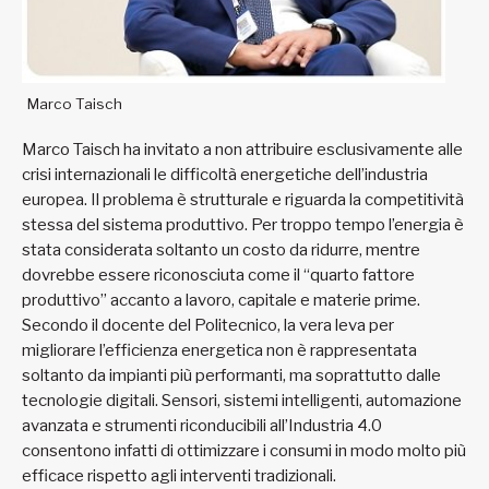
Marco Taisch
Marco Taisch ha invitato a non attribuire esclusivamente alle
crisi internazionali le difficoltà energetiche dell’industria
europea. Il problema è strutturale e riguarda la competitività
stessa del sistema produttivo. Per troppo tempo l’energia è
stata considerata soltanto un costo da ridurre, mentre
dovrebbe essere riconosciuta come il “quarto fattore
produttivo” accanto a lavoro, capitale e materie prime.
Secondo il docente del Politecnico, la vera leva per
migliorare l’efficienza energetica non è rappresentata
soltanto da impianti più performanti, ma soprattutto dalle
tecnologie digitali. Sensori, sistemi intelligenti, automazione
avanzata e strumenti riconducibili all’Industria 4.0
consentono infatti di ottimizzare i consumi in modo molto più
efficace rispetto agli interventi tradizionali.