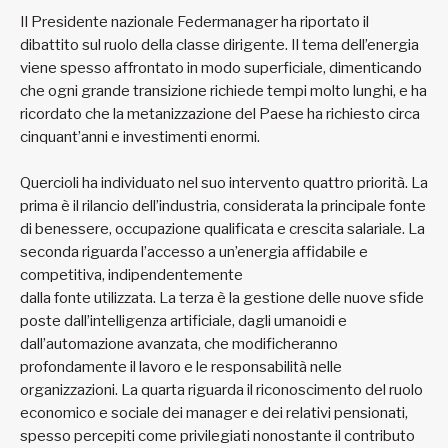
Il Presidente nazionale Federmanager ha riportato il
dibattito sul ruolo della classe dirigente. Il tema dell’energia
viene spesso affrontato in modo superficiale, dimenticando
che ogni grande transizione richiede tempi molto lunghi, e ha
ricordato che la metanizzazione del Paese ha richiesto circa
cinquant’anni e investimenti enormi.
Quercioli ha individuato nel suo intervento quattro priorità. La
prima è il rilancio dell’industria, considerata la principale fonte
di benessere, occupazione qualificata e crescita salariale. La
seconda riguarda l’accesso a un’energia affidabile e
competitiva, indipendentemente
dalla fonte utilizzata. La terza è la gestione delle nuove sfide
poste dall’intelligenza artificiale, dagli umanoidi e
dall’automazione avanzata, che modificheranno
profondamente il lavoro e le responsabilità nelle
organizzazioni. La quarta riguarda il riconoscimento del ruolo
economico e sociale dei manager e dei relativi pensionati,
spesso percepiti come privilegiati nonostante il contributo