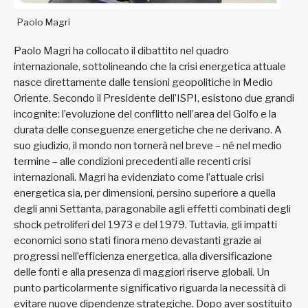
Paolo Magri
Paolo Magri ha collocato il dibattito nel quadro
internazionale, sottolineando che la crisi energetica attuale
nasce direttamente dalle tensioni geopolitiche in Medio
Oriente. Secondo il Presidente dell’ISPI, esistono due grandi
incognite: l’evoluzione del conflitto nell’area del Golfo e la
durata delle conseguenze energetiche che ne derivano. A
suo giudizio, il mondo non tornerà nel breve – né nel medio
termine – alle condizioni precedenti alle recenti crisi
internazionali. Magri ha evidenziato come l’attuale crisi
energetica sia, per dimensioni, persino superiore a quella
degli anni Settanta, paragonabile agli effetti combinati degli
shock petroliferi del 1973 e del 1979. Tuttavia, gli impatti
economici sono stati finora meno devastanti grazie ai
progressi nell’efficienza energetica, alla diversificazione
delle fonti e alla presenza di maggiori riserve globali. Un
punto particolarmente significativo riguarda la necessità di
evitare nuove dipendenze strategiche. Dopo aver sostituito