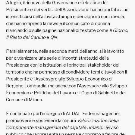
A luglio, il rinnovo della Governance e l’elezione del
Presidente e dei vertici dell’Associazione hanno portato a un
intensificarsi dell’attività stampa e dei rapporti con i media,
che hanno ripreso la news e il comunicato di nomina
rilanciandolo sulle pagine nazionali di testate come
Il Giorno
,
Il Resto del Carlino
e
QN
.
Parallelamente, nella seconda metà dell’anno, si è lavorato
per organizzare una serie di incontri strategici della
Presidenza con le istituzioni e i principali stakeholder del
territorio che ha permesso di condividere temi e tavoli con il
Presidente e l’Assessore allo Sviluppo Economico di
Regione Lombardia, ma anche con l’Assessore allo Sviluppo
Economico e Politiche del Lavoro e il Capo di Gabinetto del
Comune di Milano.
È continuato poi l’impegno di ALDAI- Federmanager nel
promuovere e sostenere la misura
Valorizzazione della
componente manageriale del capitale umano
, l’avviso
pubblico che rappresenta un segnale concreto a favore dei