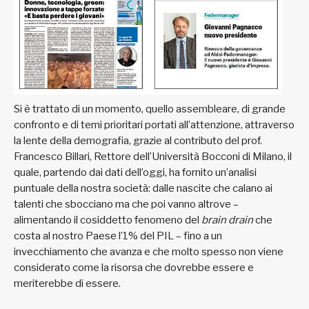
Si è trattato di un momento, quello assembleare, di grande
confronto e di temi prioritari portati all’attenzione, attraverso
la lente della demografia, grazie al contributo del prof.
Francesco Billari, Rettore dell’Università Bocconi di Milano, il
quale, partendo dai dati dell’oggi, ha fornito un’analisi
puntuale della nostra società: dalle nascite che calano ai
talenti che sbocciano ma che poi vanno altrove –
alimentando il cosiddetto fenomeno del
brain drain
che
costa al nostro Paese l’1% del PIL – fino a un
invecchiamento che avanza e che molto spesso non viene
considerato come la risorsa che dovrebbe essere e
meriterebbe di essere.