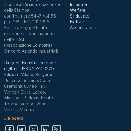
Iscritta al Registro Nazionale
Industria
della Stampa
Welfare
con il numero 5447, vol. 55,
Sindacato
pag. 369, del 20.11.1996
Notizie
Societa' soggetta alla
Associazione
direzione e coordinamento
dell'ALDAI
(Associazione Lombarda
Dirigenti Aziende Industriali)
Dirigenti Industria edizione
digitale - ISSN 2532-0270
Edizioni: Milano, Bergamo,
Bologna, Bolzano, Como,
Cremona, Cuneo, Friuli
Venezia Giulia, Lecco,
Mantova, Padova, Trento,
Treviso, Varese, Venezia,
Verona, Vicenza
#SEGUICI: