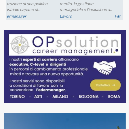
una crescita della produzione;
nei..
FM Trieste
Economia