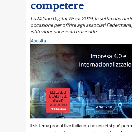
competere
La Milano Digital Week 2019, la settimana dedic
occasione per offrire agli associati Federmanag
istituzioni, università e aziende.
Ascolta
il sistema produttivo italiano, che non ci si può pe