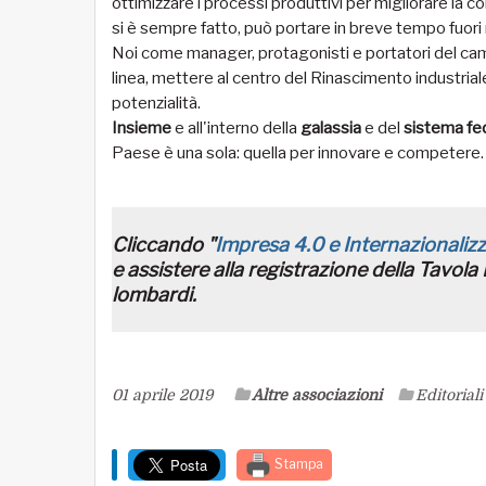
ottimizzare i processi produttivi per migliorare la
si è sempre fatto, può portare in breve tempo fuor
Noi come manager, protagonisti e portatori del c
linea, mettere al centro del Rinascimento industria
potenzialità.
Insieme
e all'interno della
galassia
e del
sistema fe
Paese è una sola: quella per innovare e competere.
Cliccando "
Impresa 4.0 e Internazionaliz
e
assistere alla registrazione della Tavol
lombardi
.
01 aprile 2019
Altre associazioni
Editoriali
Stampa