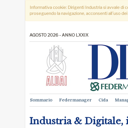
Informativa cookie: Dirigenti Industria si avvale di c
proseguendo la navigazione, acconsenti all´uso dei
AGOSTO 2026 - ANNO LXXIX
Sommario
Federmanager
Cida
Mana
Industria & Digitale,