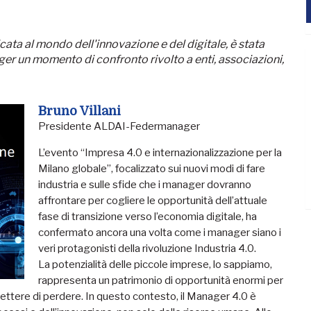
ata al mondo dell'innovazione e del digitale, è stata
er un momento di confronto rivolto a enti, associazioni,
Bruno Villani
Presidente ALDAI-Federmanager
L’evento “Impresa 4.0 e internazionalizzazione per la
Milano globale”, focalizzato sui nuovi modi di fare
industria e sulle sfide che i manager dovranno
affrontare per cogliere le opportunità dell’attuale
fase di transizione verso l’economia digitale, ha
confermato ancora una volta come i manager siano i
veri protagonisti della rivoluzione Industria 4.0.
La potenzialità delle piccole imprese, lo sappiamo,
rappresenta un patrimonio di opportunità enormi per
rmettere di perdere. In questo contesto, il Manager 4.0 è