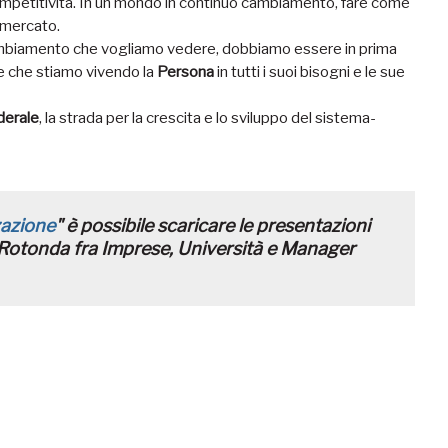
 competitività. In un mondo in continuo cambiamento, fare come
i mercato.
ambiamento che vogliamo vedere, dobbiamo essere in prima
le che stiamo vivendo la
Persona
in tutti i suoi bisogni e le sue
derale
, la strada per la crescita e lo sviluppo del sistema-
zazione
" è possibile
scaricare le presentazioni
a Rotonda fra Imprese, Università e Manager