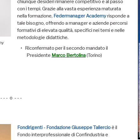
chiunque desideri rimanere competitivo e al passo
con i tempi. Grazie alla vasta esperienza maturata
nella formazione,
Federmanager Academy
risponde a
tale bisogno, offrendo a manager e aziende percorsi
formativi di elevata qualità, specifici nei temi e nelle
metodologie didattiche.
my
Riconfermato per il secondo mandato il
Presidente
Marco Bertolina
(Torino)
- - - o - - -
Fondirigenti - Fondazione Giuseppe Taliercio
è il
Fondo interprofessionale di Confindustria e