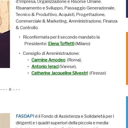
d’Impresa, Organizzazione e Risorse Umane,
Risanamento e Sviluppo, Passaggio Generazionale,
Tecnico & Produttivo, Acquisti, Progettazione,
Commerciale & Marketing, Amministrazione, Finanza
& Controllo.
Riconfermata per il secondo mandato la
Presidente:
Elena Toffetti
(Milano)
Consiglio di Amministrazione:
Carmine Amodeo
(Roma),
Antonio Ieraci
(Varese),
Catherine Jacqueline Silvestri
(Firenze)
- - - o - - -
FASDAPI
è il Fondo di Assistenza e Solidarietà per i
dirigenti e i quadri superiori della piccola e media