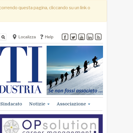
. Scorrendo questa pagina, cliccando su un link o
Localizza
Help
Sindacato
Notizie
Associazione