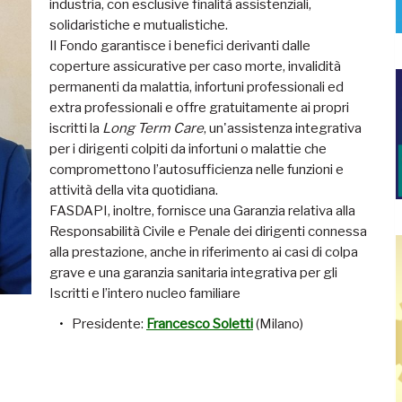
industria, con esclusive finalità assistenziali,
solidaristiche e mutualistiche.
Il Fondo garantisce i benefici derivanti dalle
coperture assicurative per caso morte, invalidità
permanenti da malattia, infortuni professionali ed
extra professionali e offre gratuitamente ai propri
iscritti la
Long Term Care
, un'assistenza integrativa
per i dirigenti colpiti da infortuni o malattie che
compromettono l’autosufficienza nelle funzioni e
attività della vita quotidiana.
FASDAPI, inoltre, fornisce una Garanzia relativa alla
Responsabilità Civile e Penale dei dirigenti connessa
alla prestazione, anche in riferimento ai casi di colpa
grave e una garanzia sanitaria integrativa per gli
Iscritti e l’intero nucleo familiare
Presidente:
Francesco Soletti
(Milano)