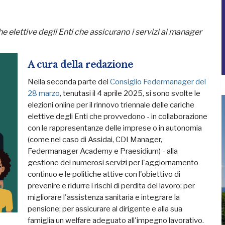
he elettive degli Enti che assicurano i servizi ai manager
A cura della redazione
Nella seconda parte del
Consiglio Federmanager del
28 marzo
, tenutasi il 4 aprile 2025, si sono svolte le
elezioni online per il rinnovo triennale delle cariche
elettive degli Enti che provvedono - in collaborazione
con le rappresentanze delle imprese o in autonomia
(come nel caso di Assidai, CDI Manager,
Federmanager Academy e Praesidium) - alla
gestione dei numerosi servizi per l'aggiornamento
continuo e le politiche attive con l'obiettivo di
prevenire e ridurre i rischi di perdita del lavoro; per
migliorare l'assistenza sanitaria e integrare la
pensione; per assicurare al dirigente e alla sua
famiglia un welfare adeguato all'impegno lavorativo.