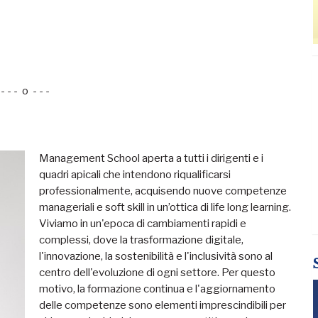
- - - o - - -
Management School aperta a tutti i dirigenti e i
quadri apicali che intendono riqualificarsi
professionalmente, acquisendo nuove competenze
manageriali e soft skill in un’ottica di life long learning.
Viviamo in un'epoca di cambiamenti rapidi e
complessi, dove la trasformazione digitale,
l'innovazione, la sostenibilità e l'inclusività sono al
centro dell'evoluzione di ogni settore. Per questo
motivo, la formazione continua e l'aggiornamento
delle competenze sono elementi imprescindibili per