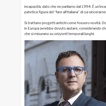
incapacità, dato che ne parliamo dal 1994. È un’incap
patetica figura del “fare all’italiana” di cui since
Si trattano progetti antichi come fossero novità. Dov
in Europa avrebbe dovuto aiutare, considerando che 
che si misurano su orizzonti temporali lunghi.