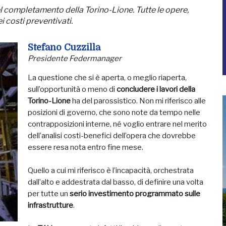
el completamento della Torino-Lione. Tutte le opere,
i costi preventivati.
Stefano Cuzzilla
Presidente Federmanager
La questione che si è aperta, o meglio riaperta,
sull’opportunità o meno di
concludere i lavori della
Torino-Lione
ha del parossistico. Non mi riferisco alle
posizioni di governo, che sono note da tempo nelle
contrapposizioni interne, né voglio entrare nel merito
dell’analisi costi-benefici dell’opera che dovrebbe
essere resa nota entro fine mese.
Quello a cui mi riferisco è l’incapacità, orchestrata
dall’alto e addestrata dal basso, di definire una volta
per tutte un
serio investimento programmato sulle
infrastrutture
.