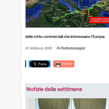
delle rotte commerciali che interessano l’Europa
.
01 febbraio 2019
Federmanager
Stampa
Notizie della settimana