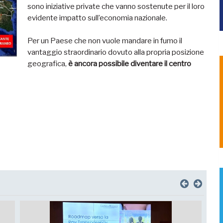
sono iniziative private che vanno sostenute per il loro
evidente impatto sull’economia nazionale.
Per un Paese che non vuole mandare in fumo il
vantaggio straordinario dovuto alla propria posizione
geografica,
è ancora possibile diventare il centro