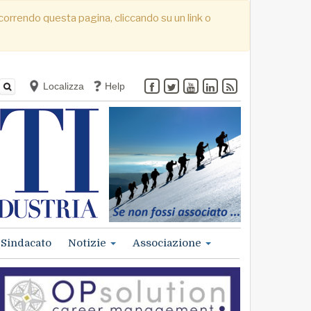
. Scorrendo questa pagina, cliccando su un link o
Localizza
Help
Sindacato
Notizie
Associazione