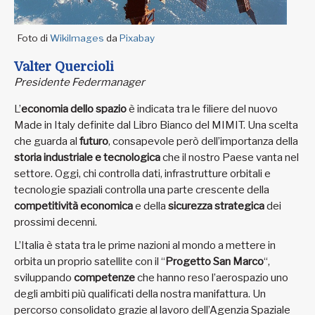
Foto di
WikiImages
da
Pixabay
Valter Quercioli
Presidente Federmanager
L’
economia dello spazio
è indicata tra le filiere del nuovo
Made in Italy definite dal Libro Bianco del MIMIT. Una scelta
che guarda al
futuro
, consapevole però dell’importanza della
storia industriale e tecnologica
che il nostro Paese vanta nel
settore. Oggi, chi controlla dati, infrastrutture orbitali e
tecnologie spaziali controlla una parte crescente della
competitività economica
e della
sicurezza strategica
dei
prossimi decenni.
L’Italia è stata tra le prime nazioni al mondo a mettere in
orbita un proprio satellite con il “
Progetto San Marco
“,
sviluppando
competenze
che hanno reso l’aerospazio uno
degli ambiti più qualificati della nostra manifattura. Un
percorso consolidato grazie al lavoro dell’Agenzia Spaziale