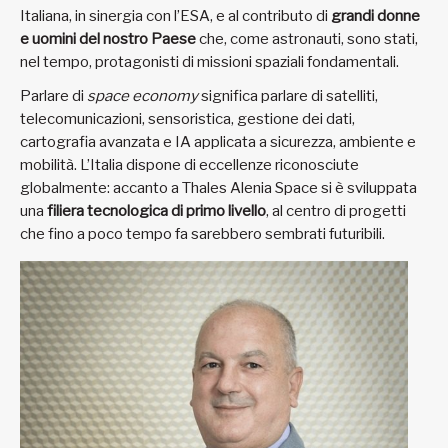
Italiana, in sinergia con l’ESA, e al contributo di
grandi donne
e uomini del nostro Paese
che, come astronauti, sono stati,
nel tempo, protagonisti di missioni spaziali fondamentali.
Parlare di
space economy
significa parlare di satelliti,
telecomunicazioni, sensoristica, gestione dei dati,
cartografia avanzata e IA applicata a sicurezza, ambiente e
mobilità. L’Italia dispone di eccellenze riconosciute
globalmente: accanto a Thales Alenia Space si è sviluppata
una
filiera tecnologica di primo livello
, al centro di progetti
che fino a poco tempo fa sarebbero sembrati futuribili.