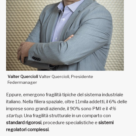
Valter Quercioli
Valter Quercioli, Presidente
Federmanager
Eppure, emergono fragilità tipiche del sistema industriale
italiano. Nella filiera spaziale, oltre 11mila addetti, il 6% delle
imprese sono grandi aziende, il 90% sono PMI e il
4%
startup.
Una fragilità strutturale in un comparto con
standard rigorosi
, procedure specialistiche e
sistemi
regolatori complessi
.