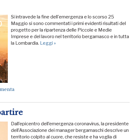
Si intravede la fine dell'emergenza e lo scorso 25
Maggio si sono commentati i primi evidenti risultati del
progetto per la ripartenza delle Piccole e Medie
Imprese e del lavoro nel territorio bergamasco e in tutta
la Lombardia.
Leggi »
menta
artire
Dall’epicentro dell’emergenza coronavirus, la presidente
dell’Associazione dei manager bergamaschi descrive un
territorio colpito al cuore, che resiste e ha voglia di