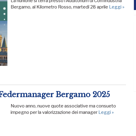
La riunione si terrà presso l’Auditorium di Confindustria
Bergamo, al Kilometro Rosso, martedì 28 aprile
Leggi »
a Federmanager Bergamo 2025
Nuovo anno, nuove quote associative ma consueto
impegno per la valorizzazione dei manager
Leggi »