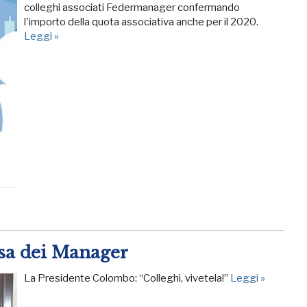
colleghi associati Federmanager confermando
l'importo della quota associativa anche per il 2020.
Leggi »
sa dei Manager
La Presidente Colombo: “Colleghi, vivetela!”
Leggi »