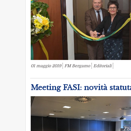
01 maggio 2019
FM Bergamo
Editoriali
Meeting FASI: novità statut