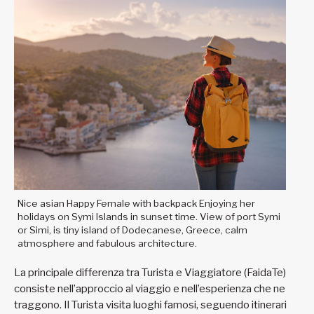
Nice asian Happy Female with backpack Enjoying her
holidays on Symi Islands in sunset time. View of port Symi
or Simi, is tiny island of Dodecanese, Greece, calm
atmosphere and fabulous architecture.
La principale differenza tra Turista e Viaggiatore (FaidaTe)
consiste nell’approccio al viaggio e nell’esperienza che ne
traggono. Il Turista visita luoghi famosi, seguendo itinerari