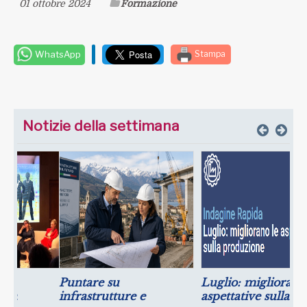
01 ottobre 2024
Formazione
WhatsApp
Stampa
Notizie della settimana
Puntare su
Luglio: migliorano le
infrastrutture e
aspettative sulla