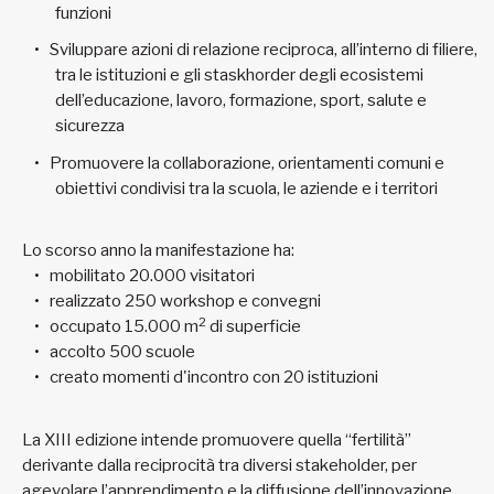
funzioni
Sviluppare azioni di relazione reciproca, all’interno di filiere,
tra le istituzioni e gli staskhorder degli ecosistemi
dell’educazione, lavoro, formazione, sport, salute e
sicurezza
Promuovere la collaborazione, orientamenti comuni e
obiettivi condivisi tra la scuola, le aziende e i territori
Lo scorso anno la manifestazione ha:
mobilitato 20.000 visitatori
realizzato 250 workshop e convegni
2
occupato 15.000 m
di superficie
accolto 500 scuole
creato momenti d'incontro con 20 istituzioni
La XIII edizione intende promuovere quella “fertilità”
derivante dalla reciprocità tra diversi stakeholder, per
agevolare l’apprendimento e la diffusione dell’innovazione.