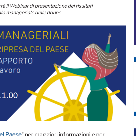
à il Webinar di presentazione dei risultati
olo manageriale delle donne.
del Paese
" per maggiori informazioni e per