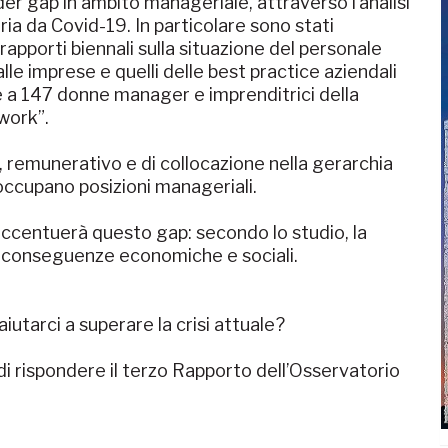
der gap in ambito manageriale, attraverso l’analisi
aria da Covid-19. In particolare sono stati
ei rapporti biennali sulla situazione del personale
le imprese e quelli delle best practice aziendali
e a 147 donne manager e imprenditrici della
ork”.
 remunerativo e di collocazione nella gerarchia
 occupano posizioni manageriali.
accentuerà questo gap: secondo lo studio, la
i conseguenze economiche e sociali.
iutarci a superare la crisi attuale?
 di rispondere il terzo Rapporto dell’Osservatorio