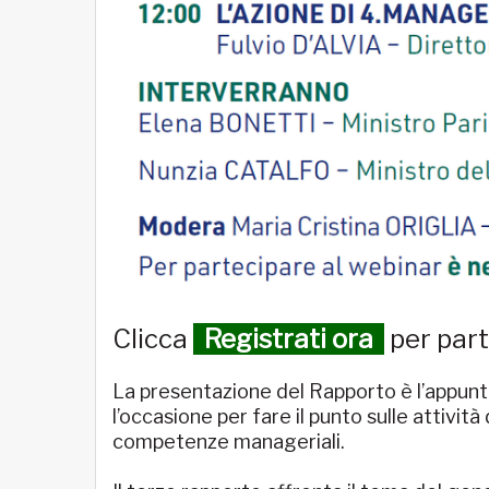
Clicca
Registrati ora
per part
La presentazione del Rapporto è l’appun
l’occasione per fare il punto sulle attivi
competenze manageriali.