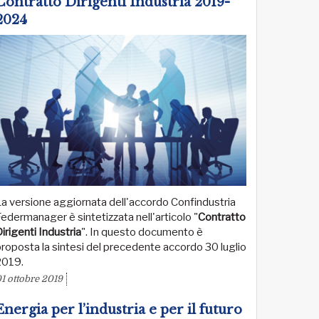
Contratto Dirigenti Industria 2019-
2024
a versione aggiornata dell'accordo Confindustria
edermanager è sintetizzata nell'articolo "
Contratto
irigenti Industria
". In questo documento è
roposta la sintesi del precedente accordo 30 luglio
2019.
1 ottobre 2019
Energia per l’industria e per il futuro