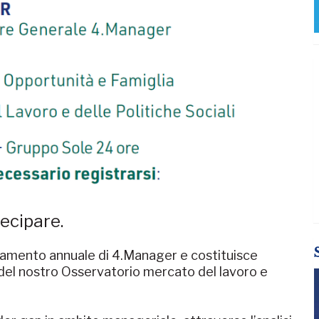
ecipare.
tamento annuale di 4.Manager e costituisce
tà del nostro Osservatorio mercato del lavoro e