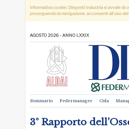
Informativa cookie: Dirigenti Industria si avvale di c
proseguendo la navigazione, acconsenti all´uso dei
AGOSTO 2026 - ANNO LXXIX
Sommario
Federmanager
Cida
Mana
3° Rapporto dell’Os