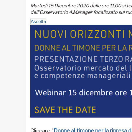
Martedì 15 Dicembre 2020 dalle ore 11,00 si terr
dell'Osservatorio 4.Manager focalizzato sul ru
Ascolta
Cliccare "
Donne al timone per la ripresa 