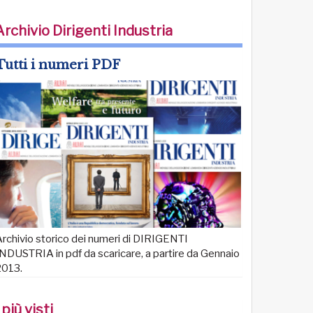
Archivio Dirigenti Industria
Tutti i numeri PDF
rchivio storico dei numeri di DIRIGENTI
NDUSTRIA in pdf da scaricare, a partire da Gennaio
2013.
 più visti