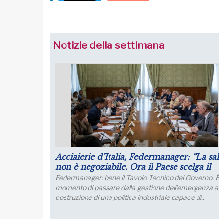
Notizie della settimana
Puntare su infrastrutture e manager per 
futuro dell’industria del nord Italia
Lo sviluppo di quest’area è fondamentale per un
collegamento con l’Europa