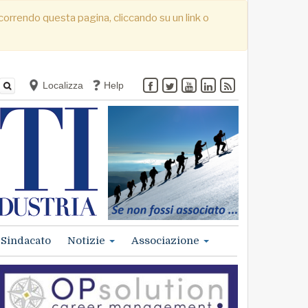
. Scorrendo questa pagina, cliccando su un link o
Localizza
Help
Sindacato
Notizie
Associazione