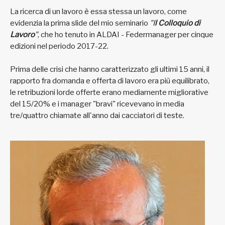
La ricerca di un lavoro è essa stessa un lavoro, come
evidenzia la prima slide del mio seminario
"I
l Colloquio di
Lavoro
"
, che ho tenuto in ALDAI - Federmanager per cinque
edizioni nel periodo 2017-22.
Prima delle crisi che hanno caratterizzato gli ultimi 15 anni, il
rapporto fra domanda e offerta di lavoro era più equilibrato,
le retribuzioni lorde offerte erano mediamente migliorative
del 15/20% e i manager "bravi" ricevevano in media
tre/quattro chiamate all'anno dai cacciatori di teste.