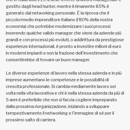
gestito dagli head hunter, mentre il rimanente 85% è
generato dal networking personale. È la riprova che il
piccolo/medio imprenditore italiano (l’80% della nostra
economia) che potrebbe modernizzare i suoi processi
inserendo qualche valido manager che viene da aziende più
grandi e con processi più evoluti, o addirittura da prestigiose
esperienze internazionali, è pronto a investire milioni di euro
in moderni impianti e non la frazione dell'investimento che
consentirebbe di trovare un buon manager.
Le diverse esperienze di lavoro nella stessa azienda e in più
imprese aumentano le competenze e le possibilità di
crescita professionale. Si cambia mediamente lavoro sei
volta nella vita lavorativa e chi è nella stessa azienda da più di
5 anni è preferibile che non si faccia cogliere impreparato
dalla prossima riorganizzazione, iniziando a sviluppare
tempestivamente il networking e l'immagine di sé per il
prossimo salto di carriera.