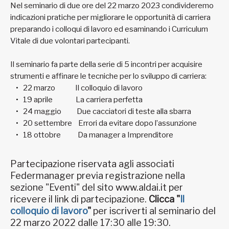
Nel seminario di due ore del 22 marzo 2023 condivideremo
indicazioni pratiche per migliorare le opportunità di carriera
preparando i colloqui di lavoro ed esaminando i Curriculum
Vitale di due volontari partecipanti.
Il seminario fa parte della serie di 5 incontri per acquisire
strumenti e affinare le tecniche per lo sviluppo di carriera:
22 marzo Il colloquio di lavoro
19 aprile La carriera perfetta
24 maggio Due cacciatori di teste alla sbarra
20 settembre Errori da evitare dopo l’assunzione
18 ottobre Da manager a Imprenditore
Partecipazione riservata agli associati
Federmanager previa registrazione nella
sezione "Eventi" del sito www.aldai.it per
ricevere il link di partecipazione.
Clicca "
Il
colloquio di lavoro
"
per iscriverti al seminario del
22 marzo 2022 dalle 17:30 alle 19:30.