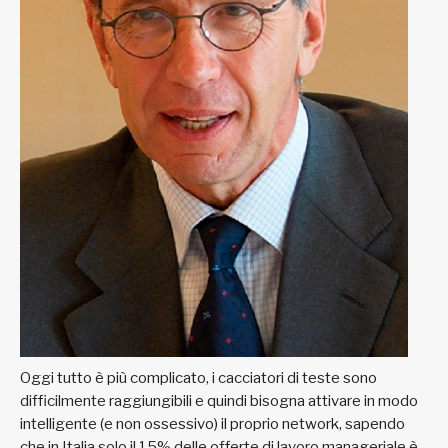
Oggi tutto è più complicato, i cacciatori di teste sono
difficilmente raggiungibili e quindi bisogna attivare in modo
intelligente (e non ossessivo) il proprio network, sapendo
che in Italia solo il 15% delle offerte di lavoro manageriale è