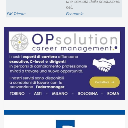
una crescita della produzione;
nei..
FM Trieste
Economia