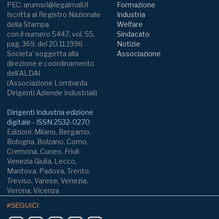
PEC: arumsrl@legalmail.it
Formazione
Iscritta al Registro Nazionale
Industria
della Stampa
Welfare
con il numero 5447, vol. 55,
Sindacato
pag. 369, del 20.11.1996
Notizie
Societa' soggetta alla
Associazione
direzione e coordinamento
dell'ALDAI
(Associazione Lombarda
Dirigenti Aziende Industriali)
Dirigenti Industria edizione
digitale - ISSN 2532-0270
Edizioni: Milano, Bergamo,
Bologna, Bolzano, Como,
Cremona, Cuneo, Friuli
Venezia Giulia, Lecco,
Mantova, Padova, Trento,
Treviso, Varese, Venezia,
Verona, Vicenza
#SEGUICI: