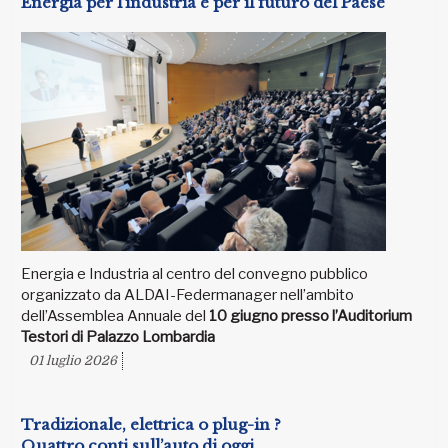
Energia per l’industria e per il futuro del Paese
Energia e Industria al centro del convegno pubblico
organizzato da ALDAI-Federmanager nell’ambito
dell’Assemblea Annuale del
10 giugno presso l’Auditorium
Testori di Palazzo Lombardia
01 luglio 2026
Tradizionale, elettrica o plug-in ?
Quattro conti sull’auto di oggi