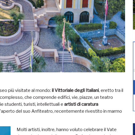
seo più visitate al mondo:
il Vittoriale degli Italiani
, eretto tra il
Il complesso, che comprende edifici, vie, piazze, un teatro
 studenti, turisti, intellettuali e
artisti di caratura
l’aperto del suo Anfiteatro, recentemente rivestito in marmo
Molti artisti, inoltre, hanno voluto celebrare il Vate