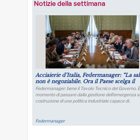
Notizie della settimana
Puntare su infrastrutture e manager per 
futuro dell’industria del nord Italia
Lo sviluppo di quest’area è fondamentale per un
collegamento con l’Europa
FM Trieste