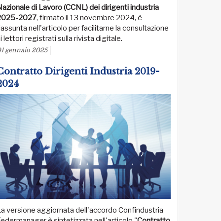
azionale di Lavoro (CCNL) dei dirigenti industria
2025-2027
, firmato il 13 novembre 2024, è
iassunta nell'articolo per facilitarne la consultazione
i lettori registrati sulla rivista digitale.
1 gennaio 2025
Contratto Dirigenti Industria 2019-
2024
a versione aggiornata dell'accordo Confindustria
edermanager è sintetizzata nell'articolo "
Contratto