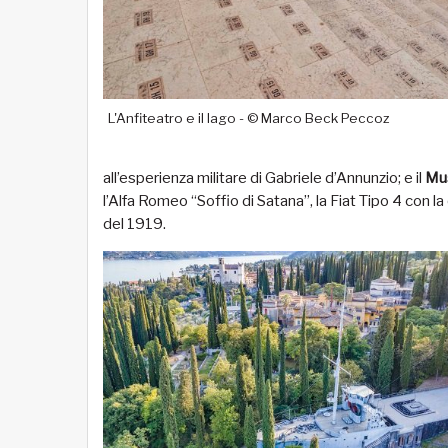
L'Anfiteatro e il lago - © Marco Beck Peccoz
all’esperienza militare di Gabriele d’Annunzio; e il
Mus
l’Alfa Romeo “Soffio di Satana”, la Fiat Tipo 4 con 
del 1919.