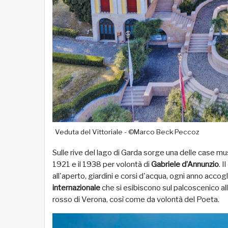
Veduta del Vittoriale - ©Marco Beck Peccoz
Sulle rive del lago di Garda sorge una delle case mu
1921 e il 1938 per volontà di
Gabriele d’Annunzio
. 
all'aperto, giardini e corsi d'acqua, ogni anno accoglie
internazionale
che si esibiscono sul palcoscenico al
rosso di Verona, così come da volontà del Poeta.