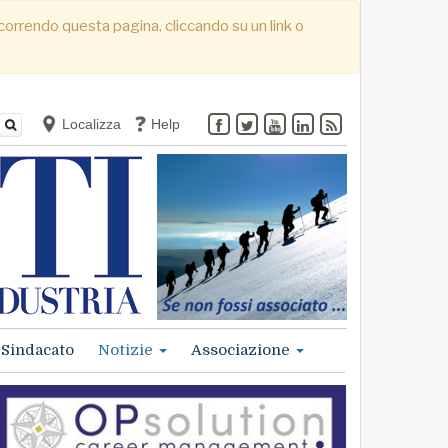
. Scorrendo questa pagina, cliccando su un link o
Localizza
Help
Sindacato
Notizie
Associazione