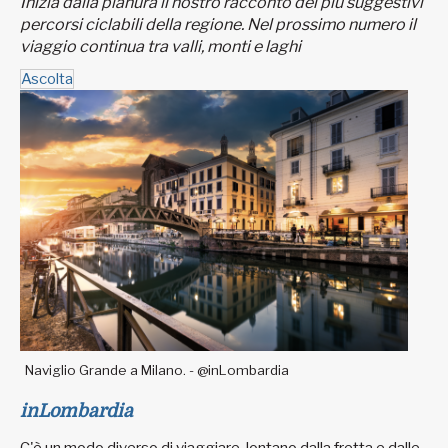
Inizia dalla pianura il nostro racconto dei più suggestivi
percorsi ciclabili della regione. Nel prossimo numero il
viaggio continua tra valli, monti e laghi
Ascolta
Naviglio Grande a Milano. - @inLombardia
inLombardia
C'è un modo diverso di viaggiare, lontano dalla fretta e dalle