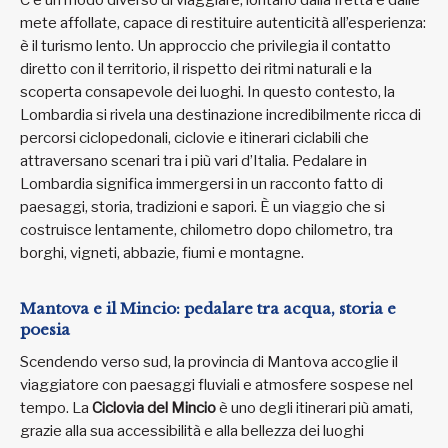
mete affollate, capace di restituire autenticità all’esperienza:
è il turismo lento. Un approccio che privilegia il contatto
diretto con il territorio, il rispetto dei ritmi naturali e la
scoperta consapevole dei luoghi. In questo contesto, la
Lombardia si rivela una destinazione incredibilmente ricca di
percorsi ciclopedonali, ciclovie e itinerari ciclabili che
attraversano scenari tra i più vari d’Italia. Pedalare in
Lombardia significa immergersi in un racconto fatto di
paesaggi, storia, tradizioni e sapori. È un viaggio che si
costruisce lentamente, chilometro dopo chilometro, tra
borghi, vigneti, abbazie, fiumi e montagne.
Mantova e il Mincio: pedalare tra acqua, storia e
poesia
Scendendo verso sud, la provincia di Mantova accoglie il
viaggiatore con paesaggi fluviali e atmosfere sospese nel
tempo. La
Ciclovia del Mincio
è uno degli itinerari più amati,
grazie alla sua accessibilità e alla bellezza dei luoghi