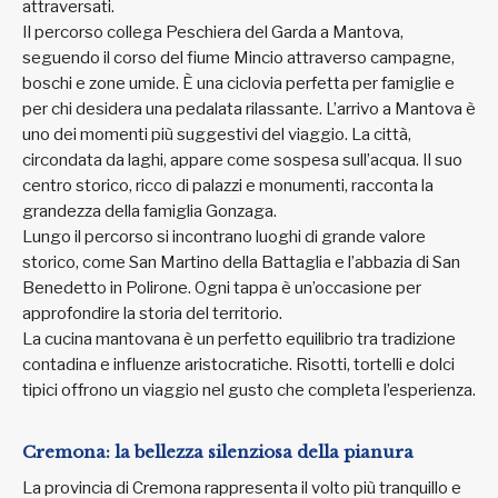
attraversati.
Il percorso collega Peschiera del Garda a Mantova,
seguendo il corso del fiume Mincio attraverso campagne,
boschi e zone umide. È una ciclovia perfetta per famiglie e
per chi desidera una pedalata rilassante. L’arrivo a Mantova è
uno dei momenti più suggestivi del viaggio. La città,
circondata da laghi, appare come sospesa sull’acqua. Il suo
centro storico, ricco di palazzi e monumenti, racconta la
grandezza della famiglia Gonzaga.
Lungo il percorso si incontrano luoghi di grande valore
storico, come San Martino della Battaglia e l’abbazia di San
Benedetto in Polirone. Ogni tappa è un’occasione per
approfondire la storia del territorio.
La cucina mantovana è un perfetto equilibrio tra tradizione
contadina e influenze aristocratiche. Risotti, tortelli e dolci
tipici offrono un viaggio nel gusto che completa l’esperienza.
Cremona: la bellezza silenziosa della pianura
La provincia di Cremona rappresenta il volto più tranquillo e