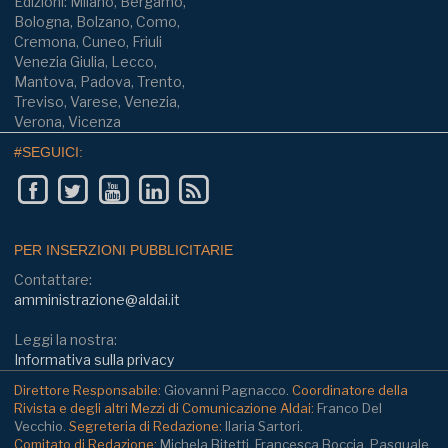
Edizioni: Milano, Bergamo,
Bologna, Bolzano, Como,
Cremona, Cuneo, Friuli
Venezia Giulia, Lecco,
Mantova, Padova, Trento,
Treviso, Varese, Venezia,
Verona, Vicenza
#SEGUICI:
PER INSERZIONI PUBBLICITARIE
Contattare:
amministrazione@aldai.it
Leggi la nostra:
Informativa sulla privacy
Direttore Responsabile:
Giovanni Pagnacco.
Coordinatore della
Rivista e degli altri Mezzi di Comunicazione Aldai:
Franco Del
Vecchio.
Segreteria di Redazione:
Ilaria Sartori.
Comitato di Redazione:
Michela Bitetti, Francesca Boccia, Pasquale