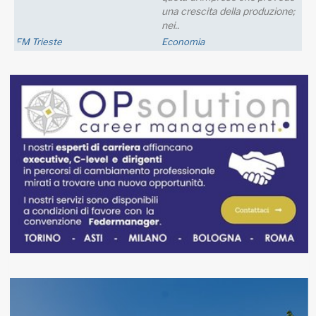
una crescita della produzione;
nei..
FM Trieste
Economia