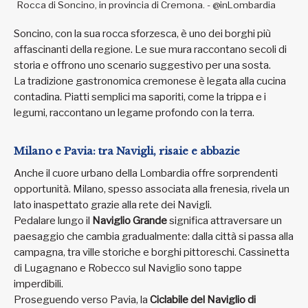
Rocca di Soncino, in provincia di Cremona. - @inLombardia
Soncino, con la sua rocca sforzesca, è uno dei borghi più
affascinanti della regione. Le sue mura raccontano secoli di
storia e offrono uno scenario suggestivo per una sosta.
La tradizione gastronomica cremonese è legata alla cucina
contadina. Piatti semplici ma saporiti, come la trippa e i
legumi, raccontano un legame profondo con la terra.
Milano e Pavia: tra Navigli, risaie e abbazie
Anche il cuore urbano della Lombardia offre sorprendenti
opportunità. Milano, spesso associata alla frenesia, rivela un
lato inaspettato grazie alla rete dei Navigli.
Pedalare lungo il
Naviglio Grande
significa attraversare un
paesaggio che cambia gradualmente: dalla città si passa alla
campagna, tra ville storiche e borghi pittoreschi. Cassinetta
di Lugagnano e Robecco sul Naviglio sono tappe
imperdibili.
Proseguendo verso Pavia, la
Ciclabile del Naviglio di