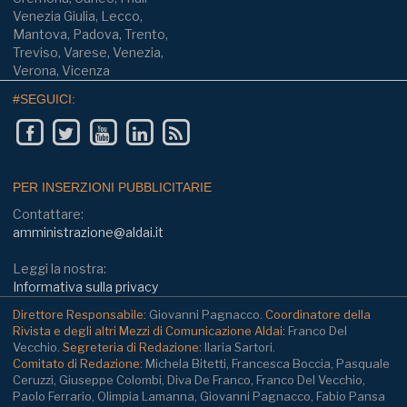
Venezia Giulia, Lecco,
Mantova, Padova, Trento,
Treviso, Varese, Venezia,
Verona, Vicenza
#SEGUICI:
PER INSERZIONI PUBBLICITARIE
Contattare:
amministrazione@aldai.it
Leggi la nostra:
Informativa sulla privacy
Direttore Responsabile:
Giovanni Pagnacco.
Coordinatore della
Rivista e degli altri Mezzi di Comunicazione Aldai:
Franco Del
Vecchio.
Segreteria di Redazione:
Ilaria Sartori.
Comitato di Redazione:
Michela Bitetti, Francesca Boccia, Pasquale
Ceruzzi, Giuseppe Colombi, Diva De Franco, Franco Del Vecchio,
Paolo Ferrario, Olimpia Lamanna, Giovanni Pagnacco, Fabio Pansa