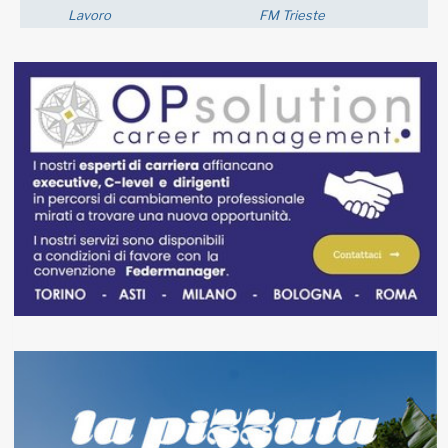
FM Trieste
Economia