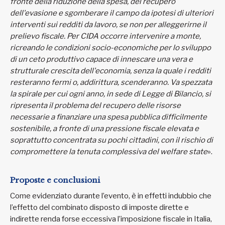
fronte della riduzione della spesa, del recupero
dell'evasione e sgomberare il campo da ipotesi di ulteriori
interventi sui redditi da lavoro, se non per alleggerirne il
prelievo fiscale. Per CIDA occorre intervenire a monte,
ricreando le condizioni socio-economiche per lo sviluppo
di un ceto produttivo capace di innescare una vera e
strutturale crescita dell'economia, senza la quale i redditi
resteranno fermi o, addirittura, scenderanno. Va spezzata
la spirale per cui ogni anno, in sede di Legge di Bilancio, si
ripresenta il problema del recupero delle risorse
necessarie a finanziare una spesa pubblica difficilmente
sostenibile, a fronte di una pressione fiscale elevata e
soprattutto concentrata su pochi cittadini, con il rischio di
compromettere la tenuta complessiva del welfare state
».
Proposte e conclusioni
Come evidenziato durante l’evento, è in effetti indubbio che
l’effetto del combinato disposto di imposte dirette e
indirette renda forse eccessiva l’imposizione fiscale in Italia,