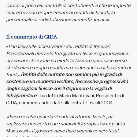
carico di poco più del 13% di contribuenti e che le imposte
indirette sono proporzionate ai redditi dichiarati, la
percentuale di redistribuzione aumenta ancora
».
Il commento di
CIDA
«
L’analisi sulle dichiarazioni dei redditi di Itinerari
Previdenziali non solo fotografa un fisco iniquo, incapace
di scovare chi evade ed elude le tasse, e pervicace verso
chi dichiara i propri redditi, ma ne denuncia anche i limiti di
fondo:
l’entità delle entrate non sembra più in grado di
sostenere un moderno welfare; l’eccessiva progressività
degli scaglioni finisce con il deprimere la voglia di
intraprendere
», ha detto Mario Mantovani, Presidente di
CIDA, commentando i dati sulle entrate fiscali 2018.
«
Ecco perché quando si parla di riforma fiscale, da
realizzare non certo con i soldi dell’Europa
– ha aggiunto
Mantovani -
il governo deve dare segnali concreti sul