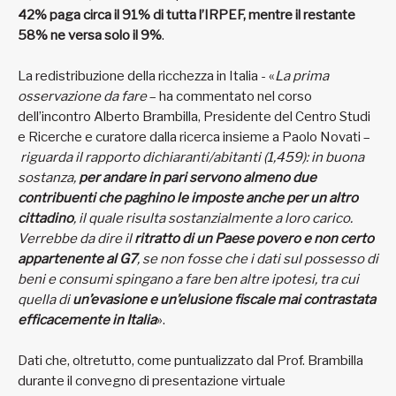
42% paga circa il 91% di tutta l’IRPEF, mentre il restante
58% ne versa solo il 9%
.
La redistribuzione della ricchezza in Italia - «
La prima
osservazione da fare
– ha commentato nel corso
dell’incontro Alberto Brambilla, Presidente del Centro Studi
e Ricerche e curatore dalla ricerca insieme a Paolo Novati –
riguarda il rapporto dichiaranti/abitanti (1,459): in buona
sostanza,
per andare in pari servono almeno due
contribuenti che paghino le imposte anche per un altro
cittadino
, il quale risulta sostanzialmente a loro carico.
Verrebbe da dire il
ritratto di un Paese povero e non certo
appartenente al G7
, se non fosse che i dati sul possesso di
beni e consumi spingano a fare ben altre ipotesi, tra cui
quella di
un’evasione e un’elusione fiscale mai contrastata
efficacemente in Italia
».
Dati che, oltretutto, come puntualizzato dal Prof. Brambilla
durante il convegno di presentazione virtuale