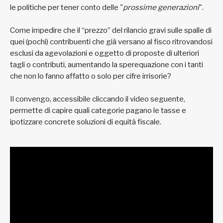
le politiche per tener conto delle "
prossime generazioni
".
Come impedire che il “prezzo” del rilancio gravi sulle spalle di
quei (pochi) contribuenti che già versano al fisco ritrovandosi
esclusi da agevolazioni e oggetto di proposte di ulteriori
tagli o contributi, aumentando la sperequazione con i tanti
che non lo fanno affatto o solo per cifre irrisorie?
Il convengo, accessibile cliccando il video seguente,
permette di capire quali categorie pagano le tasse e
ipotizzare concrete soluzioni di equità fiscale.