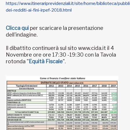
https://www.itinerariprevidenziali.it/site/home/biblioteca/pubbli
dei-redditi-ai-fini-irpef-2018.html
Clicca qui
per scaricare la presentazione
dell'indagine.
Il dibattito continuerà sul sito www.cida.it il 4
Novembre ore ore 17:30 -19:30 con la Tavola
rotonda "
Equità Fiscale
".