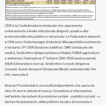
CIDA è la Confederazione sindacale che rappresenta
unitariamente a livello istituzionale dirigenti, quadri e alte
professionalità del pubblico e del privato. Le Federazioni aderenti
a CIDA sono: Federmanager (industria), Manageritalia (commercio
e terziario), FP-CIDA (funzione pubblica), CIMO (sindacato dei
medici), Sindirettivo (dirigenza Banca d’Italia), FENDA (agricoltura
e ambiente), Federazione 3° Settore CIDA, FIDIA (assicurazioni),
SAUR (Università e ricerca), Sindirettivo Consob (dirigenza
Consob), Sumai-Assoprof (Sindacato Medici ambulatoriali). Per
info: www.cida.it
Itinerari Previdenziali è una realtà indipendente che opera da
oltre 10 anni in attività di ricerca, formazione e informazione
nell’ambito dei sistemi di protezione sociale – pubblici e privati – e
del loro finanziamento, delle politiche fiscali e di economia e