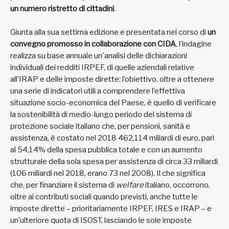
un numero ristretto di cittadini
.
Giunta alla sua settima edizione e presentata nel corso di
un
convegno promosso in collaborazione con CIDA
, l’indagine
realizza su base annuale un'analisi delle dichiarazioni
individuali dei redditi IRPEF, di quelle aziendali relative
all’IRAP e delle imposte dirette: l’obiettivo, oltre a ottenere
una serie di indicatori utili a comprendere l’effettiva
situazione socio-economica del Paese, è quello di verificare
la sostenibilità di medio-lungo periodo del sistema di
protezione sociale italiano che, per pensioni, sanità e
assistenza, è costato nel 2018 462,114 miliardi di euro, pari
al 54,14% della spesa pubblica totale e con un aumento
strutturale della sola spesa per assistenza di circa 33 miliardi
(106 miliardi nel 2018, erano 73 nel 2008). Il che significa
che, per finanziare il sistema di
welfare
italiano, occorrono,
oltre ai contributi sociali quando previsti, anche tutte le
imposte dirette – prioritariamente IRPEF, IRES e IRAP – e
un’ulteriore quota di ISOST, lasciando le sole imposte