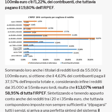
100mila euro c’è l’1,22%, dei contribuenti, che tuttavia
pagano il 19,80% dell’IRPEF
.
Sommando loro anche i titolari di redditi lordi da 55.000 a
100mila euro, si ottiene che il 4,63% dei contribuenti paga il
37,57% dell’imposta totale e, considerando infine i redditi
dai 35.000 ai 55mila euro lordi, risulta che
il 13,07% versa il
58,95% di tutta l’IRPEF
. Sintetizzando e tenendo appunto
conto anche dei redditi tra i 20 e i 35mila euro, che tuttavia
corrispondono imposte non sempre sufficienti a “(ri)pagarsi”
tutti i servizi, si arriva a una perfetta sintesi del sistema:
il