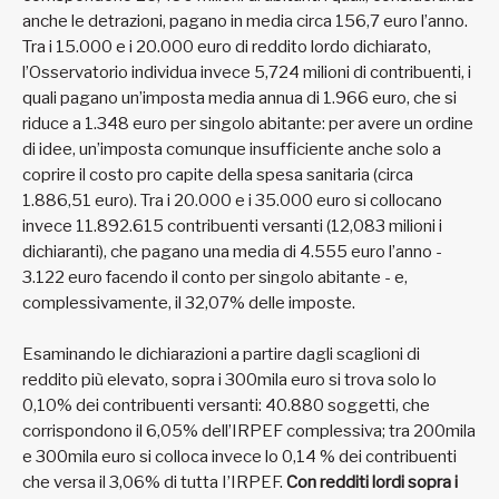
anche le detrazioni, pagano in media circa 156,7 euro l’anno.
Tra i 15.000 e i 20.000 euro di reddito lordo dichiarato,
l’Osservatorio individua invece 5,724 milioni di contribuenti, i
quali pagano un’imposta media annua di 1.966 euro, che si
riduce a 1.348 euro per singolo abitante: per avere un ordine
di idee, un’imposta comunque insufficiente anche solo a
coprire il costo pro capite della spesa sanitaria (circa
1.886,51 euro). Tra i 20.000 e i 35.000 euro si collocano
invece 11.892.615 contribuenti versanti (12,083 milioni i
dichiaranti), che pagano una media di 4.555 euro l’anno -
3.122 euro facendo il conto per singolo abitante - e,
complessivamente, il 32,07% delle imposte.
Esaminando le dichiarazioni a partire dagli scaglioni di
reddito più elevato, sopra i 300mila euro si trova solo lo
0,10% dei contribuenti versanti: 40.880 soggetti, che
corrispondono il 6,05% dell’IRPEF complessiva; tra 200mila
e 300mila euro si colloca invece lo 0,14 % dei contribuenti
che versa il 3,06% di tutta I’IRPEF.
Con redditi lordi sopra i