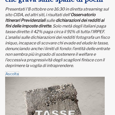
Presentati l'8 ottobre ore 16:30 in diretta streaming sul
sito CIDA, ed altri siti, i risultati dell’
Osservatorio
Itinerari Previdenziali
sulle
dichiarazioni dei redditi ai
fini delle imposte dirette
. Solo metà degli italiani paga
tasse dirette: il 42% paga circa il 91% di tutta l’IRPEF.
L’analisi sulle dichiarazioni dei redditi fotografa un fisco
iniquo, incapace di scovare chi evade ed elude le tasse,
denunciando anche i limiti di fondo: l’entità delle entrate
non sembra più in grado di sostenere il welfare e
l’eccessiva progressività degli scaglioni finisce con il
deprimere la voglia di intraprendere.
Ascolta