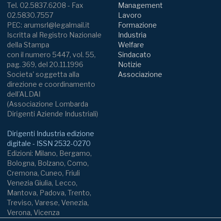
Tel. 02.5837.6208 - Fax
Management
02.5830.7557
Lavoro
PEC: arumsrl@legalmail.it
Formazione
Iscritta al Registro Nazionale
Industria
della Stampa
Welfare
con il numero 5447, vol. 55,
Sindacato
pag. 369, del 20.11.1996
Notizie
Societa' soggetta alla
Associazione
direzione e coordinamento
dell'ALDAI
(Associazione Lombarda
Dirigenti Aziende Industriali)
Dirigenti Industria edizione
digitale - ISSN 2532-0270
Edizioni: Milano, Bergamo,
Bologna, Bolzano, Como,
Cremona, Cuneo, Friuli
Venezia Giulia, Lecco,
Mantova, Padova, Trento,
Treviso, Varese, Venezia,
Verona, Vicenza