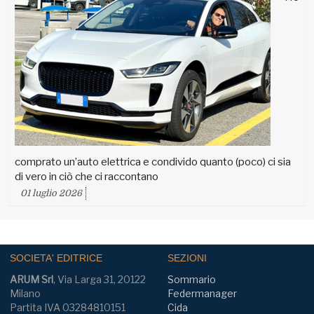
comprato un’auto elettrica e condivido quanto (poco) ci sia
di vero in ciò che ci raccontano
01 luglio 2026
SOCIETA' EDITRICE
SEZIONI
ARUM Srl
, Via Larga 31, 20122
Sommario
Milano
Federmanager
Partita IVA 03284810151
Cida