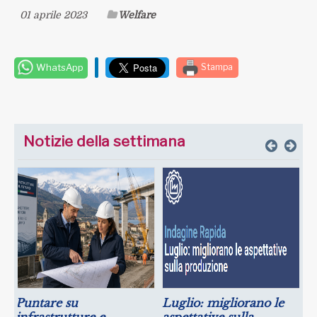
01 aprile 2023
Welfare
WhatsApp
Stampa
Notizie della settimana
Puntare su
Luglio: migliorano le