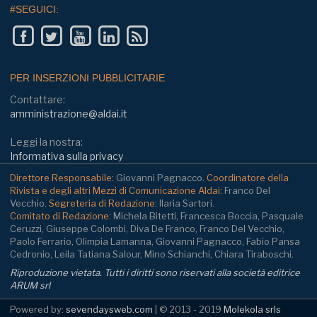
#SEGUICI:
PER INSERZIONI PUBBLICITARIE
Contattare:
amministrazione@aldai.it
Leggi la nostra:
Informativa sulla privacy
Direttore Responsabile:
Giovanni Pagnacco.
Coordinatore della
Rivista e degli altri Mezzi di Comunicazione Aldai:
Franco Del
Vecchio.
Segreteria di Redazione:
Ilaria Sartori.
Comitato di Redazione:
Michela Bitetti, Francesca Boccia, Pasquale
Ceruzzi, Giuseppe Colombi, Diva De Franco, Franco Del Vecchio,
Paolo Ferrario, Olimpia Lamanna, Giovanni Pagnacco, Fabio Pansa
Cedronio, Leila Tatiana Salour, Mino Schianchi, Chiara Tiraboschi.
Riproduzione vietata. Tutti i diritti sono riservati alla società editrice
ARUM srl
Powered by:
sevendaysweb.com
| © 2013 - 2019
Molekola srls