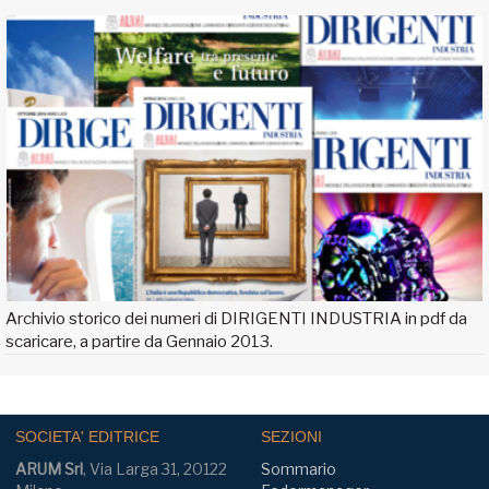
Archivio storico dei numeri di DIRIGENTI INDUSTRIA in pdf da
scaricare, a partire da Gennaio 2013.
SOCIETA' EDITRICE
SEZIONI
ARUM Srl
, Via Larga 31, 20122
Sommario