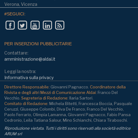
Verona, Vicenza
#SEGUICI:
PER INSERZIONI PUBBLICITARIE
Contattare:
amministrazione@aldai.it
Leggi la nostra:
Informativa sulla privacy
Direttore Responsabile:
Giovanni Pagnacco.
Coordinatore della
Rivista e degli altri Mezzi di Comunicazione Aldai:
Franco Del
Vecchio.
Segreteria di Redazione:
Ilaria Sartori.
Comitato di Redazione:
Michela Bitetti, Francesca Boccia, Pasquale
Ceruzzi, Giuseppe Colombi, Diva De Franco, Franco Del Vecchio,
Paolo Ferrario, Olimpia Lamanna, Giovanni Pagnacco, Fabio Pansa
Cedronio, Leila Tatiana Salour, Mino Schianchi, Chiara Tiraboschi.
Riproduzione vietata. Tutti i diritti sono riservati alla società editrice
ARUM srl