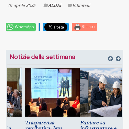
01 aprile 2025
ALDAI
Editoriali
WhatsApp
Stampa
Notizie della settimana
Puntare su
Luglio: migliorano le
infrastrutture e
aspettative sulla