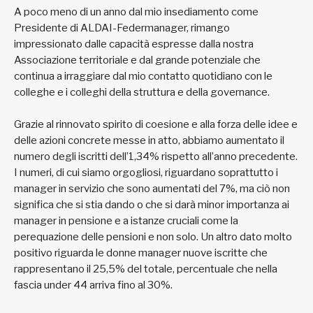
A poco meno di un anno dal mio insediamento come
Presidente di ALDAI-Federmanager, rimango
impressionato dalle capacità espresse dalla nostra
Associazione territoriale e dal grande potenziale che
continua a irraggiare dal mio contatto quotidiano con le
colleghe e i colleghi della struttura e della governance.
Grazie al rinnovato spirito di coesione e alla forza delle idee e
delle azioni concrete messe in atto, abbiamo aumentato il
numero degli iscritti dell’1,34% rispetto all’anno precedente.
I numeri, di cui siamo orgogliosi, riguardano soprattutto i
manager in servizio che sono aumentati del 7%, ma ciò non
significa che si stia dando o che si darà minor importanza ai
manager in pensione e a istanze cruciali come la
perequazione delle pensioni e non solo. Un altro dato molto
positivo riguarda le donne manager nuove iscritte che
rappresentano il 25,5% del totale, percentuale che nella
fascia under 44 arriva fino al 30%.