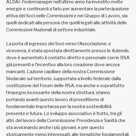
ALDAI-Federmanager nell’ultimo anno ha investito molte
energie e continuerà a farlo per aumentare la partecipazione
attiva dei Soci nelle Commissioni e nei Gruppo di Lavoro, sia
quelli dedicati alla persona che quelli legati alle attività delle
Commissioni Nazionali di settore industriale.
La porta di ingresso dei Soci verso l’Associazione, e
viceversa, è stata spostata direttamente presso le Aziende,
dove è aumentato il contatto diretto e personale con le RSA
già presenti e l’incentivo alla loro creazione dove ancora
mancanti. L’azione capillare della nostra Commissione
Sindacale sul territorio, supportata a livello federale dalla
costituzione del Forum delle RSA, ma anche e soprattutto
l’impegno incessante della nostra struttura, stanno
portando avanti questo lavoro di proselitismo di
fondamentale importanza per la nostra sostenibilità
presente e futura. Lo sviluppo associativo è frutto, tra gli
altri, del lavoro della Commissione Previdenza e Sanità che
sta avvicinando anche i più giovani, e per questo
storicamente meno interessati, alle tematiche fondamentali