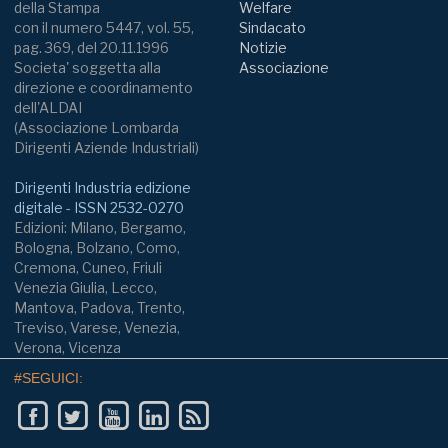
della Stampa
Welfare
con il numero 5447, vol. 55,
Sindacato
pag. 369, del 20.11.1996
Notizie
Societa' soggetta alla
Associazione
direzione e coordinamento
dell'ALDAI
(Associazione Lombarda
Dirigenti Aziende Industriali)
Dirigenti Industria edizione
digitale - ISSN 2532-0270
Edizioni: Milano, Bergamo,
Bologna, Bolzano, Como,
Cremona, Cuneo, Friuli
Venezia Giulia, Lecco,
Mantova, Padova, Trento,
Treviso, Varese, Venezia,
Verona, Vicenza
#SEGUICI: