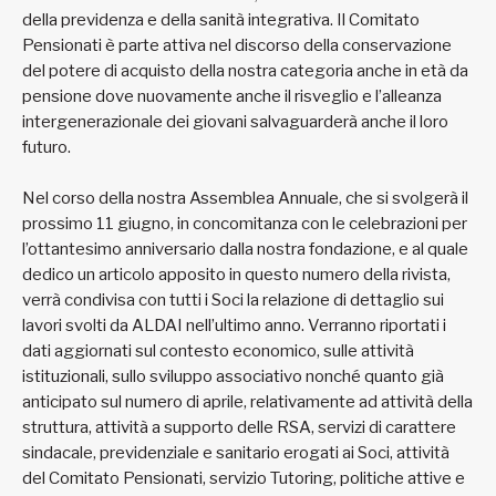
della previdenza e della sanità integrativa. Il Comitato
Pensionati è parte attiva nel discorso della conservazione
del potere di acquisto della nostra categoria anche in età da
pensione dove nuovamente anche il risveglio e l’alleanza
intergenerazionale dei giovani salvaguarderà anche il loro
futuro.
Nel corso della nostra Assemblea Annuale, che si svolgerà il
prossimo 11 giugno, in concomitanza con le celebrazioni per
l’ottantesimo anniversario dalla nostra fondazione, e al quale
dedico un articolo apposito in questo numero della rivista,
verrà condivisa con tutti i Soci la relazione di dettaglio sui
lavori svolti da ALDAI nell’ultimo anno. Verranno riportati i
dati aggiornati sul contesto economico, sulle attività
istituzionali, sullo sviluppo associativo nonché quanto già
anticipato sul numero di aprile, relativamente ad attività della
struttura, attività a supporto delle RSA, servizi di carattere
sindacale, previdenziale e sanitario erogati ai Soci, attività
del Comitato Pensionati, servizio Tutoring, politiche attive e