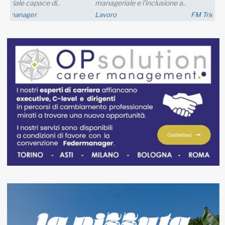
nei..
FM Trieste
Economia