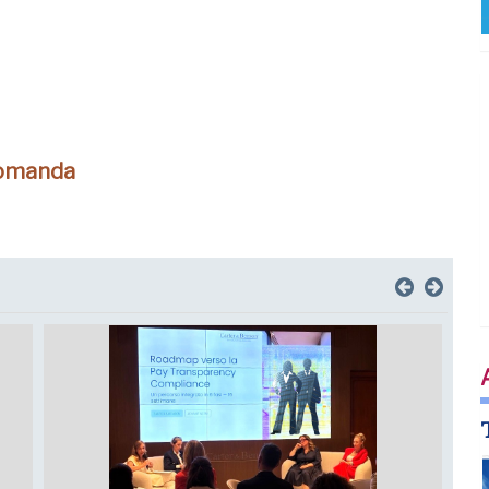
domanda