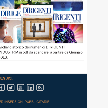
rchivio storico dei numeri di DIRIGENTI
NDUSTRIA in pdf da scaricare, a partire da Gennaio
2013.
SEGUICI:
ER INSERZIONI PUBBLICITARIE