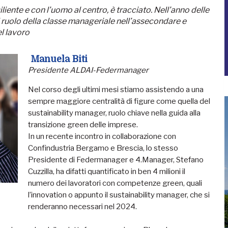
iliente e con l’uomo al centro, è tracciato. Nell’anno delle
 ruolo della classe manageriale nell’assecondare e
el lavoro
Manuela Biti
Presidente ALDAI-Federmanager
Nel corso degli ultimi mesi stiamo assistendo a una
sempre maggiore centralità di figure come quella del
sustainability manager, ruolo chiave nella guida alla
transizione green delle imprese.
In un recente incontro in collaborazione con
Confindustria Bergamo e Brescia, lo stesso
Presidente di Federmanager e 4.Manager, Stefano
Cuzzilla, ha difatti quantificato in ben 4 milioni il
numero dei lavoratori con competenze green, quali
l’innovation o appunto il sustainability manager, che si
renderanno necessari nel 2024.