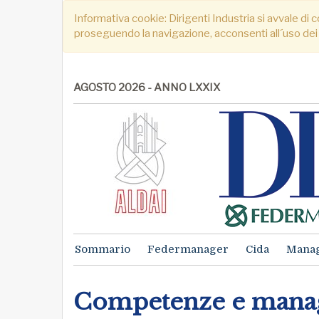
Informativa cookie: Dirigenti Industria si avvale di c
proseguendo la navigazione, acconsenti all´uso dei
AGOSTO 2026 - ANNO LXXIX
Sommario
Federmanager
Cida
Mana
Competenze e manager