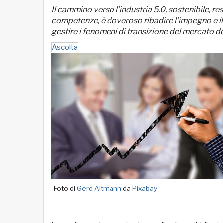
Il cammino verso l’industria 5.0, sostenibile, res
competenze, è doveroso ribadire l’impegno e il
gestire i fenomeni di transizione del mercato d
Ascolta
Foto di
Gerd Altmann
da
Pixabay