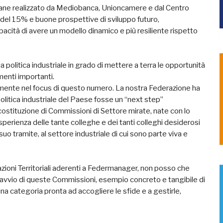
aliane realizzato da Mediobanca, Unioncamere e dal Centro
a del 15% e buone prospettive di sviluppo futuro,
ità di avere un modello dinamico e più resiliente rispetto
a politica industriale in grado di mettere a terra le opportunità
menti importanti.
mente nel focus di questo numero. La nostra Federazione ha
politica industriale del Paese fosse un “next step”
 costituzione di Commissioni di Settore mirate, nate con lo
perienza delle tante colleghe e dei tanti colleghi desiderosi
 suo tramite, al settore industriale di cui sono parte viva e
zioni Territoriali aderenti a Federmanager, non posso che
avvio di queste Commissioni, esempio concreto e tangibile di
na categoria pronta ad accogliere le sfide e a gestirle,