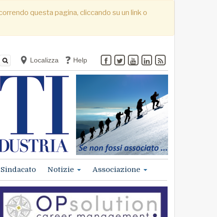
. Scorrendo questa pagina, cliccando su un link o
Localizza
Help
Sindacato
Notizie
Associazione