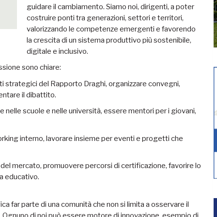
guidare il cambiamento. Siamo noi, dirigenti, a poter
costruire ponti tra generazioni, settori e territori,
valorizzando le competenze emergenti e favorendo
la crescita di un sistema produttivo più sostenibile,
digitale e inclusivo.
sione sono chiare:
uti strategici del Rapporto Draghi, organizzare convegni,
ntare il dibattito.
 nelle scuole e nelle università, essere mentori per i giovani,
orking interno, lavorare insieme per eventi e progetti che
 del mercato, promuovere percorsi di certificazione, favorire lo
ma educativo.
 far parte di una comunità che non si limita a osservare il
 Ognuno di noi può essere motore di innovazione, esempio di