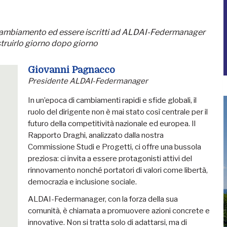
 il cambiamento ed essere iscritti ad ALDAI-Federmanager
struirlo giorno dopo giorno
Giovanni Pagnacco
Presidente ALDAI-Federmanager
In un’epoca di cambiamenti rapidi e sfide globali, il
ruolo del dirigente non è mai stato così centrale per il
futuro della competitività nazionale ed europea. Il
Rapporto Draghi, analizzato dalla nostra
Commissione Studi e Progetti, ci offre una bussola
preziosa: ci invita a essere protagonisti attivi del
rinnovamento nonché portatori di valori come libertà,
democrazia e inclusione sociale.
ALDAI-Federmanager, con la forza della sua
comunità, è chiamata a promuovere azioni concrete e
innovative. Non si tratta solo di adattarsi, ma di