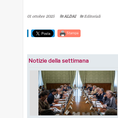
01 ottobre 2025
ALDAI
Editoriali
Stampa
Notizie della settimana