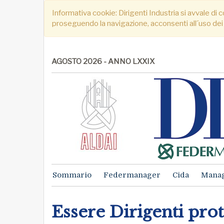
Informativa cookie: Dirigenti Industria si avvale di c
proseguendo la navigazione, acconsenti all´uso dei
AGOSTO 2026 - ANNO LXXIX
Sommario
Federmanager
Cida
Mana
Essere Dirigenti prot