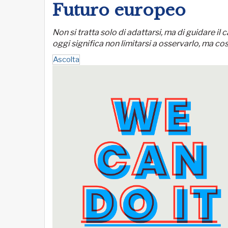
Futuro europeo
Non si tratta solo di adattarsi, ma di guidare
oggi significa non limitarsi a osservarlo, ma co
Ascolta