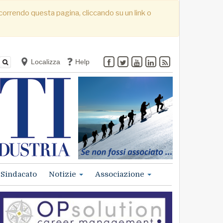
. Scorrendo questa pagina, cliccando su un link o
Localizza
Help
Sindacato
Notizie
Associazione