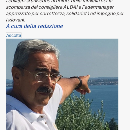
I colleghi si uniscono al dolore della famiglia per la
scomparsa del consigliere ALDAI e Federmanager
apprezzato per correttezza, solidarietà ed impegno per
i giovani.
A cura della redazione
Ascolta