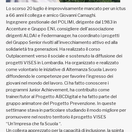
Lo scorso 20 luglio è improvvisamente mancato per un ictus
a 66 anni il collega e amico Giovanni Carnaghi.
Ingegnere gestionale del POLIMI, dirigente dal 1983 in
Accenture e Gruppo ENI, consigliere dell'associazione
dirigenti ALDAI e Federmanager, ha coordinato i progetti
del Gruppo Senior rivolti all'invecchiamento attivo ed alla
solidarietà tra generazioni. Ha realizzato il corso
Outplacement verso il sociale e sostenuto la diffusione dei
progetti VISES in Lombardia. Ha organizzato e realizzato
come volontario le iniziative di Alternanza Scuola Lavoro
diffondendo le competenze per favorire l'ingresso dei
giovani nel mondo del lavoro. Ci ha fatto conoscere i
programmi Junior Achievement, ha contribuito come
trainer/tutor al Progetto ABCDigital e ha fatto parte del
gruppo animatore del Progetto Prevenzione. In queste
settimane stava in particolare studiando il modo migliore per
promuovere nel nostro territorio il progetto VISES
“Un’Impresa che fa Scuola “.
Un collega apprezzato per la capacità di inclusione, la spinta