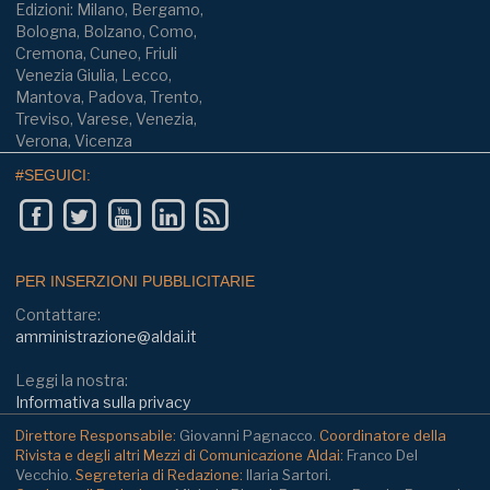
Edizioni: Milano, Bergamo,
Bologna, Bolzano, Como,
Cremona, Cuneo, Friuli
Venezia Giulia, Lecco,
Mantova, Padova, Trento,
Treviso, Varese, Venezia,
Verona, Vicenza
#SEGUICI:
PER INSERZIONI PUBBLICITARIE
Contattare:
amministrazione@aldai.it
Leggi la nostra:
Informativa sulla privacy
Direttore Responsabile:
Giovanni Pagnacco.
Coordinatore della
Rivista e degli altri Mezzi di Comunicazione Aldai:
Franco Del
Vecchio.
Segreteria di Redazione:
Ilaria Sartori.