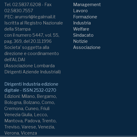
Tel. 02.5837.6208 - Fax
Management
02.5830.7557
Lavoro
PEC: arumsrl@legalmail.it
Formazione
Iscritta al Registro Nazionale
Industria
della Stampa
Welfare
con il numero 5447, vol. 55,
Sindacato
pag. 369, del 20.11.1996
Notizie
Societa' soggetta alla
Associazione
direzione e coordinamento
dell'ALDAI
(Associazione Lombarda
Dirigenti Aziende Industriali)
Dirigenti Industria edizione
digitale - ISSN 2532-0270
Edizioni: Milano, Bergamo,
Bologna, Bolzano, Como,
Cremona, Cuneo, Friuli
Venezia Giulia, Lecco,
Mantova, Padova, Trento,
Treviso, Varese, Venezia,
Verona, Vicenza