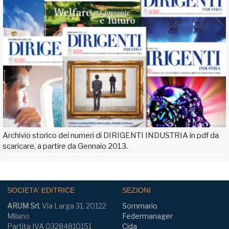
Archivio storico dei numeri di DIRIGENTI INDUSTRIA in pdf da
scaricare, a partire da Gennaio 2013.
SOCIETA' EDITRICE
SEZIONI
ARUM Srl
, Via Larga 31, 20122
Sommario
Milano
Federmanager
Partita IVA 03284810151
Cida