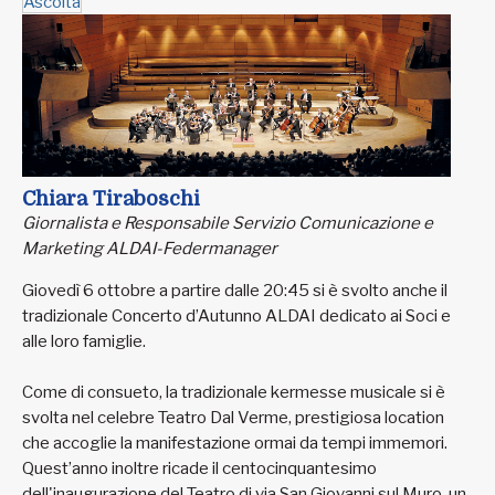
Ascolta
Chiara Tiraboschi
Giornalista e Responsabile Servizio Comunicazione e
Marketing ALDAI-Federmanager
Giovedì 6 ottobre a partire dalle 20:45 si è svolto anche il
tradizionale Concerto d’Autunno ALDAI dedicato ai Soci e
alle loro famiglie.
Come di consueto, la tradizionale kermesse musicale si è
svolta nel celebre Teatro Dal Verme, prestigiosa location
che accoglie la manifestazione ormai da tempi immemori.
Quest’anno inoltre ricade il centocinquantesimo
dell'inaugurazione del Teatro di via San Giovanni sul Muro, un