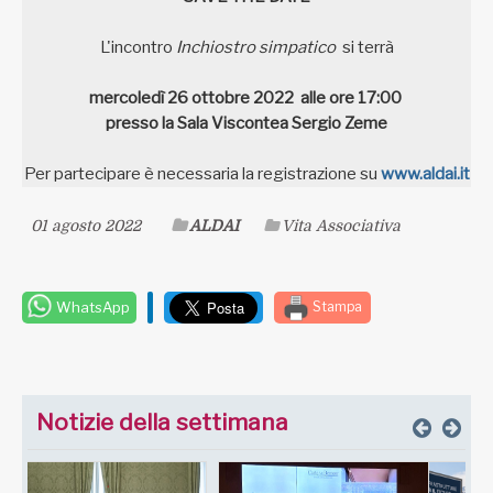
L'incontro
Inchiostro simpatico
si terrà
mercoledì 26 ottobre 2022
alle ore 17:00
presso la
Sala Viscontea Sergio Zeme
Per partecipare è necessaria
la registrazione su
www.aldai.it
01 agosto 2022
ALDAI
Vita Associativa
WhatsApp
Stampa
Notizie della settimana