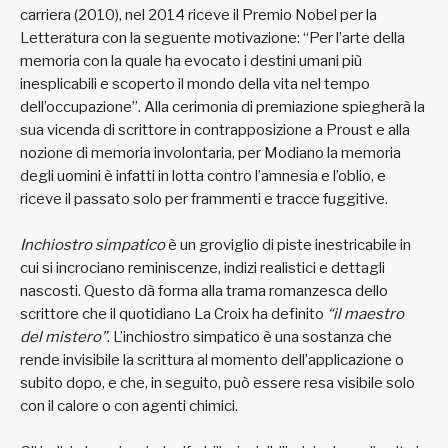
carriera (2010), nel 2014 riceve il Premio Nobel per la
Letteratura con la seguente motivazione: “Per l’arte della
memoria con la quale ha evocato i destini umani più
inesplicabili e scoperto il mondo della vita nel tempo
dell’occupazione”. Alla cerimonia di premiazione spiegherà la
sua vicenda di scrittore in contrapposizione a Proust e alla
nozione di memoria involontaria, per Modiano la memoria
degli uomini è infatti in lotta contro l’amnesia e l’oblio, e
riceve il passato solo per frammenti e tracce fuggitive.
Inchiostro simpatico
è un groviglio di piste inestricabile in
cui si incrociano reminiscenze, indizi realistici e dettagli
nascosti. Questo dà forma alla trama romanzesca dello
scrittore che il quotidiano La Croix ha definito
“il maestro
del mistero”
. L’inchiostro simpatico è una sostanza che
rende invisibile la scrittura al momento dell’applicazione o
subito dopo, e che, in seguito, può essere resa visibile solo
con il calore o con agenti chimici.