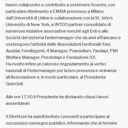
hanno collaborato e contribuito a sostenere l’evento, con
particolare riferimento a EMBA promosso a Milano
dall’Università di Udine in collaborazione con la St. John’s
University di New York, a INTOO partner consolidato di
numerose iniziative associative nonché agli Enti e alle
Società del sistema Federmanager che da anni affiancano e
sostengono l’attività delle Associazioni territoriali: Fasi,
Assidai, Fondirigenti, 4.Manager, Praesidium, Fasdapi, PMI
Welfare Manager, Previndapi e Fondazione IDI.
Ha rivolto infine un caloroso ringraziamento ai vertici
nazionali di Federmanager per la loro presenza e vicinanza
all’Associazione e, in modo particolare, al Presidente
Quercioli.
Alle ore 17.50 il Presidente ha dichiarato chiusi i lavori
assembleari.
Il Direttore ha quindi invitato i presenti a partecipare al
successivo convegno pubblico, informando che al termine