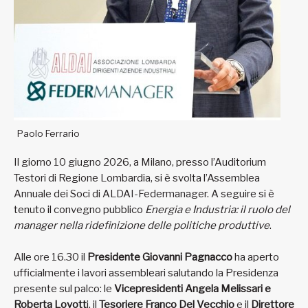
Paolo Ferrario
Il giorno 10 giugno 2026, a Milano, presso l’Auditorium
Testori di Regione Lombardia, si è svolta l’Assemblea
Annuale dei Soci di ALDAI-Federmanager. A seguire si è
tenuto il convegno pubblico
Energia e Industria: il ruolo del
manager nella ridefinizione delle politiche produttive
.
Alle ore 16.30 il
Presidente Giovanni Pagnacco
ha aperto
ufficialmente i lavori assembleari salutando la Presidenza
presente sul palco: le
Vicepresidenti Angela Melissari
e
Roberta Lovott
i, il
Tesoriere Franco Del Vecchio
e il
Direttore