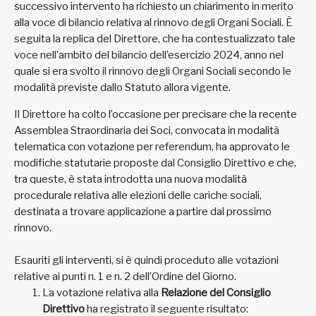
successivo intervento ha richiesto un chiarimento in merito
alla voce di bilancio relativa al rinnovo degli Organi Sociali. È
seguita la replica del Direttore, che ha contestualizzato tale
voce nell’ambito del bilancio dell’esercizio 2024, anno nel
quale si era svolto il rinnovo degli Organi Sociali secondo le
modalità previste dallo Statuto allora vigente.
Il Direttore ha colto l’occasione per precisare che la recente
Assemblea Straordinaria dei Soci, convocata in modalità
telematica con votazione per referendum, ha approvato le
modifiche statutarie proposte dal Consiglio Direttivo e che,
tra queste, è stata introdotta una nuova modalità
procedurale relativa alle elezioni delle cariche sociali,
destinata a trovare applicazione a partire dal prossimo
rinnovo.
Esauriti gli interventi, si è quindi proceduto alle votazioni
relative ai punti n. 1 e n. 2 dell’Ordine del Giorno.
La votazione relativa alla
Relazione del Consiglio
Direttivo
ha registrato il seguente risultato: