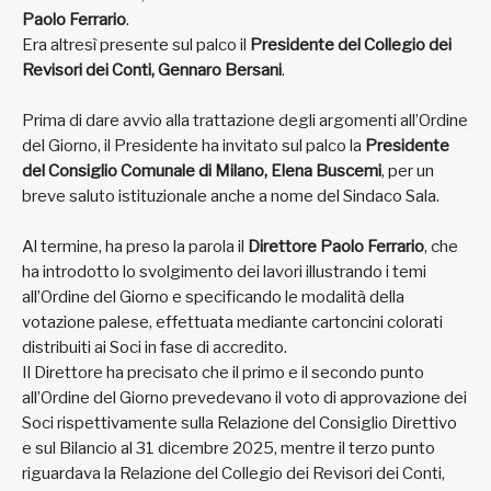
Paolo Ferrario
.
Era altresì presente sul palco il
Presidente del Collegio dei
Revisori dei Conti, Gennaro Bersani
.
Prima di dare avvio alla trattazione degli argomenti all’Ordine
del Giorno, il Presidente ha invitato sul palco la
Presidente
del Consiglio Comunale di Milano, Elena Buscemi
, per un
breve saluto istituzionale anche a nome del Sindaco Sala.
Al termine, ha preso la parola il
Direttore Paolo Ferrario
, che
ha introdotto lo svolgimento dei lavori illustrando i temi
all’Ordine del Giorno e specificando le modalità della
votazione palese, effettuata mediante cartoncini colorati
distribuiti ai Soci in fase di accredito.
Il Direttore ha precisato che il primo e il secondo punto
all’Ordine del Giorno prevedevano il voto di approvazione dei
Soci rispettivamente sulla Relazione del Consiglio Direttivo
e sul Bilancio al 31 dicembre 2025, mentre il terzo punto
riguardava la Relazione del Collegio dei Revisori dei Conti,