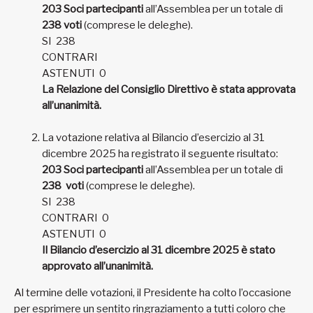
203 Soci partecipanti
all’Assemblea
per un totale di
238 voti
(comprese le deleghe).
SI
238
CONTRARI
ASTENUTI
0
La Relazione del Consiglio Direttivo è stata approvata
all’unanimità.
La votazione relativa al Bilancio d’esercizio al 31
dicembre 2025 ha registrato il seguente risultato:
203 Soci partecipanti
all’Assemblea per un totale di
238 voti
(comprese le deleghe).
SI
238
CONTRARI
0
ASTENUTI
0
Il Bilancio d’esercizio al 31 dicembre 2025 è stato
approvato all’unanimità.
Al termine delle votazioni, il Presidente ha colto l’occasione
per esprimere un sentito ringraziamento a tutti coloro che