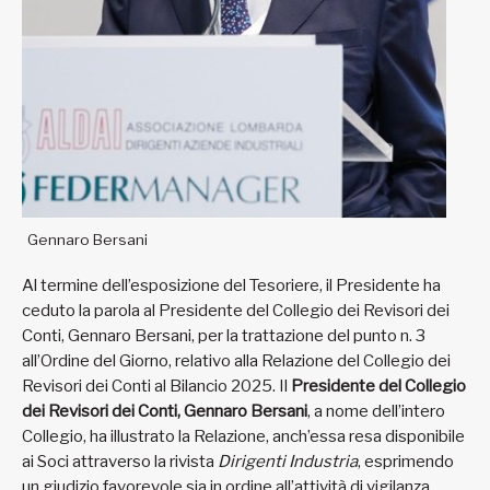
Gennaro Bersani
Al termine dell’esposizione del Tesoriere, il Presidente ha
ceduto la parola al Presidente del Collegio dei Revisori dei
Conti, Gennaro Bersani, per la trattazione del punto n. 3
all’Ordine del Giorno, relativo alla Relazione del Collegio dei
Revisori dei Conti al Bilancio 2025. Il
Presidente del Collegio
dei Revisori dei Conti, Gennaro Bersani
, a nome dell’intero
Collegio, ha illustrato la Relazione, anch’essa resa disponibile
ai Soci attraverso la rivista
Dirigenti Industria
, esprimendo
un giudizio favorevole sia in ordine all’attività di vigilanza