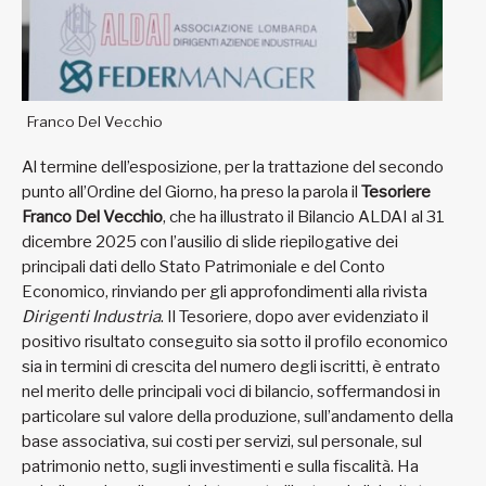
Franco Del Vecchio
Al termine dell’esposizione, per la trattazione del secondo
punto all’Ordine del Giorno, ha preso la parola il
Tesoriere
Franco Del Vecchio
, che ha illustrato il Bilancio ALDAI al 31
dicembre 2025 con l’ausilio di slide riepilogative dei
principali dati dello Stato Patrimoniale e del Conto
Economico, rinviando per gli approfondimenti alla rivista
Dirigenti Industria
. Il Tesoriere, dopo aver evidenziato il
positivo risultato conseguito sia sotto il profilo economico
sia in termini di crescita del numero degli iscritti, è entrato
nel merito delle principali voci di bilancio, soffermandosi in
particolare sul valore della produzione, sull’andamento della
base associativa, sui costi per servizi, sul personale, sul
patrimonio netto, sugli investimenti e sulla fiscalità. Ha