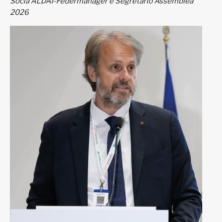
Socia ALDAI-Federmanager e Segretario Assemblea
2026