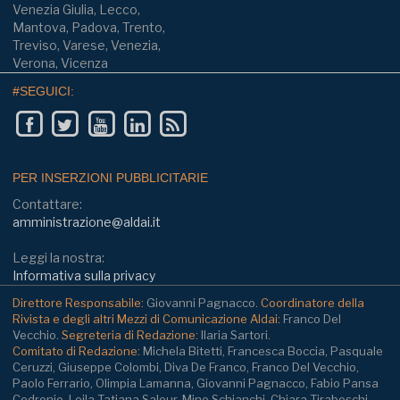
Venezia Giulia, Lecco,
Mantova, Padova, Trento,
Treviso, Varese, Venezia,
Verona, Vicenza
#SEGUICI:
PER INSERZIONI PUBBLICITARIE
Contattare:
amministrazione@aldai.it
Leggi la nostra:
Informativa sulla privacy
Direttore Responsabile:
Giovanni Pagnacco.
Coordinatore della
Rivista e degli altri Mezzi di Comunicazione Aldai:
Franco Del
Vecchio.
Segreteria di Redazione:
Ilaria Sartori.
Comitato di Redazione:
Michela Bitetti, Francesca Boccia, Pasquale
Ceruzzi, Giuseppe Colombi, Diva De Franco, Franco Del Vecchio,
Paolo Ferrario, Olimpia Lamanna, Giovanni Pagnacco, Fabio Pansa
Cedronio, Leila Tatiana Salour, Mino Schianchi, Chiara Tiraboschi.