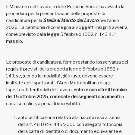
Il Ministero del Lavoro e delle Politiche Sociali ha avviato la
procedura per la presentazione delle proposte di
candidatura per la
Stella al Merito del Lavoro
per l’anno
2026. La cerimonia di consegna ai soggetti insigniti avverrà,
come previsto dalla legge 5 febbraio 1992, n. 143, il 1°
maggio.
Le proposte di candidatura, fermo restando l’osservanza dei
requisiti previsti dalla predetta legge 5 febbraio 1992, n.
143, seguendo le modalità già in uso, devono essere
inoltrate agli Ispettorati d’Area Metropolitana e agli
Ispettorati Territoriali del Lavoro,
entro e non oltre il termine
del 15 ottobre 2025
,
corredate dei seguenti documenti
in
carta semplice, a pena di irricevibilità:
autocertificazione relativa alla nascita resa ai sensi
dell’art. 46 D.P.R. 445/2000 con allegata fotocopia
della carta di identità o di documento equivalente e