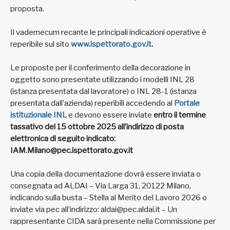
proposta.
Il vademecum recante le principali indicazioni operative è
reperibile sul sito
www.ispettorato.gov.it
.
Le proposte per il conferimento della decorazione in
oggetto sono presentate utilizzando i modelli INL 28
(istanza presentata dal lavoratore) o INL 28-1 (istanza
presentata dall’azienda) reperibili accedendo al
Portale
istituzionale INL
e devono essere inviate
entro il termine
tassativo del 15 ottobre 2025 all’indirizzo di posta
elettronica di seguito indicato:
IAM.Milano@pec.ispettorato.gov.it
Una copia della documentazione dovrà essere inviata o
consegnata ad ALDAI – Via Larga 31, 20122 Milano,
indicando sulla busta – Stella al Merito del Lavoro 2026 o
inviate via pec all’indirizzo: aldai@pec.aldai.it – Un
rappresentante CIDA sarà presente nella Commissione per