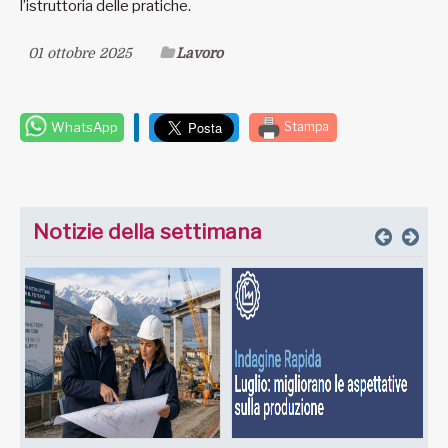
l’istruttoria delle pratiche.
01 ottobre 2025
Lavoro
WhatsApp
Stampa
Notizie della settimana